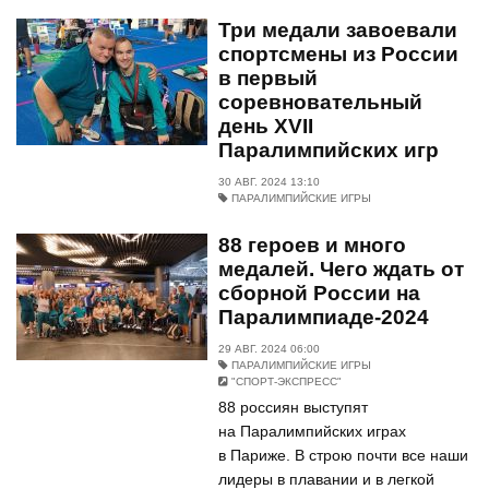
Три медали завоевали
спортсмены из России
в первый
соревновательный
день XVII
Паралимпийских игр
30 АВГ. 2024 13:10
ПАРАЛИМПИЙСКИЕ ИГРЫ
88 героев и много
медалей. Чего ждать от
сборной России на
Паралимпиаде-2024
29 АВГ. 2024 06:00
ПАРАЛИМПИЙСКИЕ ИГРЫ
"СПОРТ-ЭКСПРЕСС"
88 россиян выступят
на Паралимпийских играх
в Париже. В строю почти все наши
лидеры в плавании и в легкой