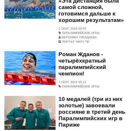
«Эта дистанция была
самой сложной,
готовимся дальше к
хорошим результатам»
2 СЕНТ. 2024 00:55
ПАРАЛИМПИЙСКИЕ ИГРЫ
ВЕРОНИКА ГИБАДИЕВА
ПОРТАЛ "МАТЧ ТВ"
Роман Жданов -
четырёхкратный
паралимпийский
чемпион!
2 СЕНТ. 2024 00:12
ПАРАЛИМПИЙСКИЕ ИГРЫ
10 медалей (три из них
золотые) завоевали
россияне в третий день
Паралимпийских игр в
Париже