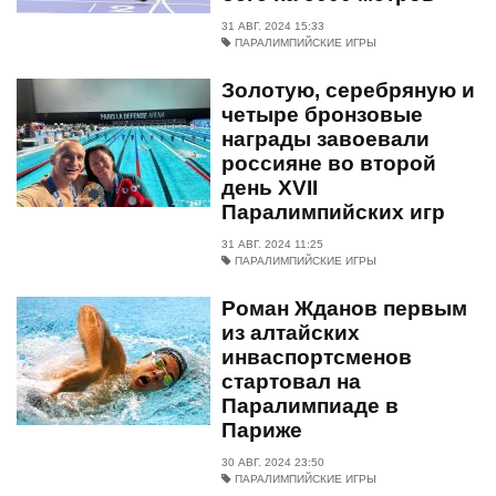
31 АВГ. 2024 15:33
ПАРАЛИМПИЙСКИЕ ИГРЫ
Золотую, серебряную и
четыре бронзовые
награды завоевали
россияне во второй
день XVII
Паралимпийских игр
31 АВГ. 2024 11:25
ПАРАЛИМПИЙСКИЕ ИГРЫ
Роман Жданов первым
из алтайских
инваспортсменов
стартовал на
Паралимпиаде в
Париже
30 АВГ. 2024 23:50
ПАРАЛИМПИЙСКИЕ ИГРЫ