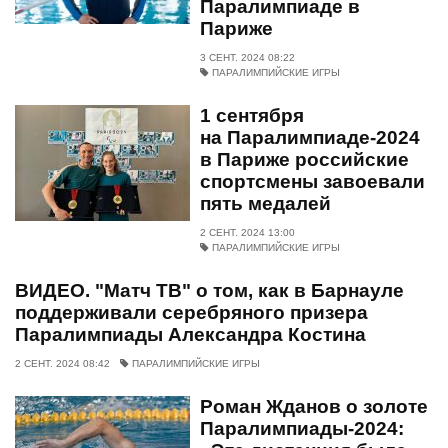
Паралимпиаде в
Париже
3 СЕНТ. 2024 08:22
ПАРАЛИМПИЙСКИЕ ИГРЫ
1 сентября
на Паралимпиаде‑2024
в Париже российские
спортсмены завоевали
пять медалей
2 СЕНТ. 2024 13:00
ПАРАЛИМПИЙСКИЕ ИГРЫ
ВИДЕО. "Матч ТВ" о том, как в Барнауле
поддерживали серебряного призера
Паралимпиады Александра Костина
2 СЕНТ. 2024 08:42
ПАРАЛИМПИЙСКИЕ ИГРЫ
Роман Жданов о золоте
Паралимпиады‑2024: