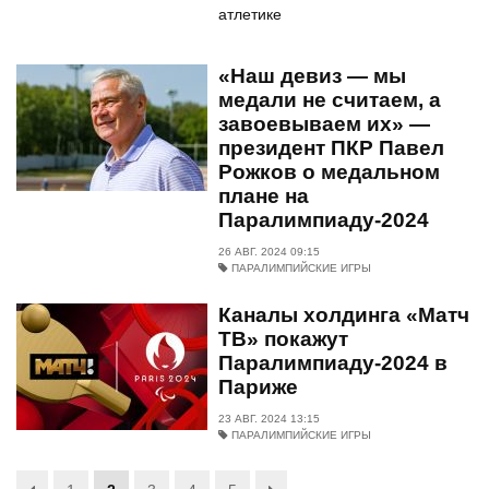
атлетике
«Наш девиз — мы
медали не считаем, а
завоевываем их» —
президент ПКР Павел
Рожков о медальном
плане на
Паралимпиаду‑2024
26 АВГ. 2024 09:15
ПАРАЛИМПИЙСКИЕ ИГРЫ
Каналы холдинга «Матч
ТВ» покажут
Паралимпиаду-2024 в
Париже
23 АВГ. 2024 13:15
ПАРАЛИМПИЙСКИЕ ИГРЫ