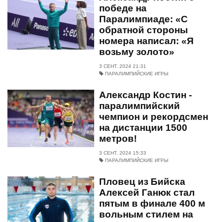
победе на
Паралимпиаде: «С
обратной стороны
номера написал: «Я
возьму золото»
3 СЕНТ. 2024 21:31
ПАРАЛИМПИЙСКИЕ ИГРЫ
Александр Костин -
паралимпийский
чемпион и рекордсмен
на дистанции 1500
метров!
3 СЕНТ. 2024 15:33
ПАРАЛИМПИЙСКИЕ ИГРЫ
Пловец из Бийска
Алексей Ганюк стал
пятым в финале 400 м
вольным стилем на