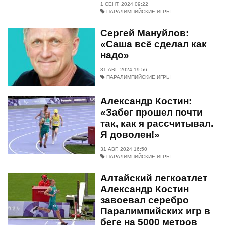
1 СЕНТ. 2024 09:22
ПАРАЛИМПИЙСКИЕ ИГРЫ
Сергей Мануйлов:
«Саша всё сделал как
надо»
31 АВГ. 2024 19:56
ПАРАЛИМПИЙСКИЕ ИГРЫ
Александр Костин:
«Забег прошел почти
так, как я рассчитывал.
Я доволен!»
31 АВГ. 2024 16:50
ПАРАЛИМПИЙСКИЕ ИГРЫ
Алтайский легкоатлет
Александр Костин
завоевал серебро
Паралимпийских игр в
беге на 5000 метров