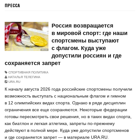
ПРЕССА
Россия возвращается
в мировой спорт: где наши
спортсмены выступают
с флагом. Куда уже
допустили россиян и где
сохраняется запрет
СПОРТИВНАЯ ПОЛИТИКА
НАТАЛЬЯ ТЕЛЕГИНА
URA.RU
К началу августа 2026 года российские спортсмены получили
возможность выступать с национальным флагом и гимном
в 12 олимпийских видах спорта. Однако в ряде дисциплин
ограничения все еще сохраняются. Некоторые федерации
готовы пересмотреть свои решения, но в таких видах спорта,
как биатлон и легкая атлетика, запреты по-прежнему
действуют в полной мере. Куда уже допустили спортсменов
и где сохраняется запрет — в материале URA.RU.