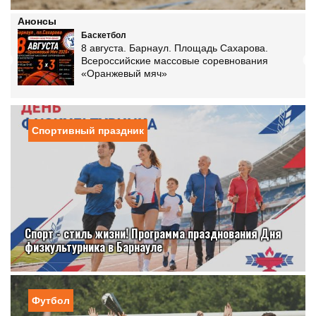
Анонсы
Баскетбол
нь.
8 августа. Барнаул. Площадь Сахарова.
Всероссийские массовые соревнования
«Оранжевый мяч»
Спортивный праздник
Спорт - стиль жизни! Программа празднования Дня
физкультурника в Барнауле
Футбол