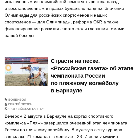
исключенным из олимпийской семьи четыре года назад
и восстановленным в правах буквально на днях. Значение
Олимпиады для российских спортсменов и наших
спортсменов — для Олимпиады, реформа ОКР, а также
финансирование развития спорта стали главными темами
нашей беседы.
Страсти на песке.
«Российская газета» об этапе
чемпионата России
по пляжному волейболу
в Барнауле
ВОЛЕЙБОЛ
СЕРГЕЙ ЗЮЗИН
"РОССИЙСКАЯ ГАЗЕТА"
Вечером 2 августа в Барнауле на кортах спортивного
комплекса «Пляж» завершился очередной этап чемпионата
России по пляжному волейболу. В мужскую сетку турнира
заявилась 21 команда, в женскую - 28. И если у мужчин