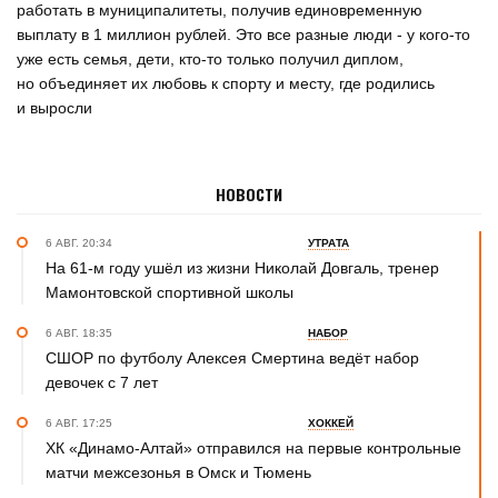
работать в муниципалитеты, получив единовременную
выплату в 1 миллион рублей. Это все разные люди - у кого-то
уже есть семья, дети, кто-то только получил диплом,
но объединяет их любовь к спорту и месту, где родились
и выросли
НОВОСТИ
6 АВГ. 20:34
УТРАТА
На 61-м году ушёл из жизни Николай Довгаль, тренер
Мамонтовской спортивной школы
6 АВГ. 18:35
НАБОР
СШОР по футболу Алексея Смертина ведёт набор
девочек с 7 лет
6 АВГ. 17:25
ХОККЕЙ
ХК «Динамо-Алтай» отправился на первые контрольные
матчи межсезонья в Омск и Тюмень