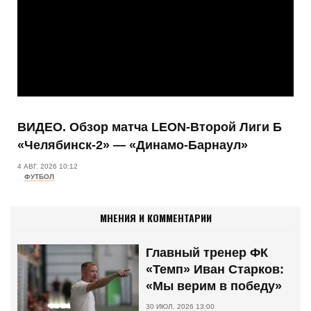
ВИДЕО. Обзор матча LEON-Второй Лиги Б
«Челябинск-2» — «Динамо-Барнаул»
4 АВГ. 2026 10:12
ФУТБОЛ
МНЕНИЯ И КОММЕНТАРИИ
Главный тренер ФК
«Темп» Иван Старков:
«Мы верим в победу»
30 ИЮЛ. 2026 13:00