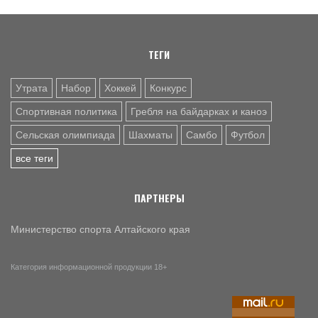
ТЕГИ
Утрата
Набор
Хоккей
Конкурс
Спортивная политика
Гребля на байдарках и каноэ
Сельская олимпиада
Шахматы
Самбо
Футбол
все теги
ПАРТНЕРЫ
Министерство спорта Алтайского края
Категория информационной продукции 18+