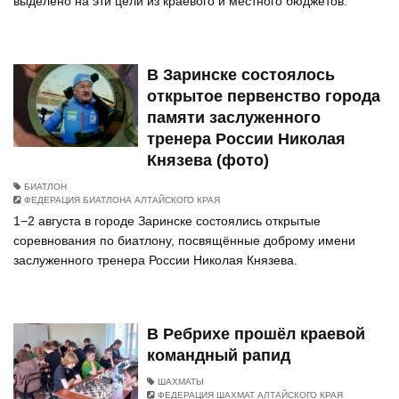
выделено на эти цели из краевого и местного бюджетов.
В Заринске состоялось
открытое первенство города
памяти заслуженного
тренера России Николая
Князева (фото)
БИАТЛОН
ФЕДЕРАЦИЯ БИАТЛОНА АЛТАЙСКОГО КРАЯ
1−2 августа в городе Заринске состоялись открытые
соревнования по биатлону, посвящённые доброму имени
заслуженного тренера России Николая Князева.
В Ребрихе прошёл краевой
командный рапид
ШАХМАТЫ
ФЕДЕРАЦИЯ ШАХМАТ АЛТАЙСКОГО КРАЯ