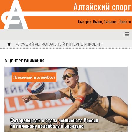
Алтайский спорт
Быстрее, Выше, Сильнее - Вместе
«ЛУЧШИЙ РЕГИОНАЛЬНЫЙ ИНТЕРНЕТ-ПРОЕКТ»
В ЦЕНТРЕ ВНИМАНИЯ
Пляжный волейбол
Фоторепортаж с этапа чемпионата России
по пляжному волейболу в Барнауле