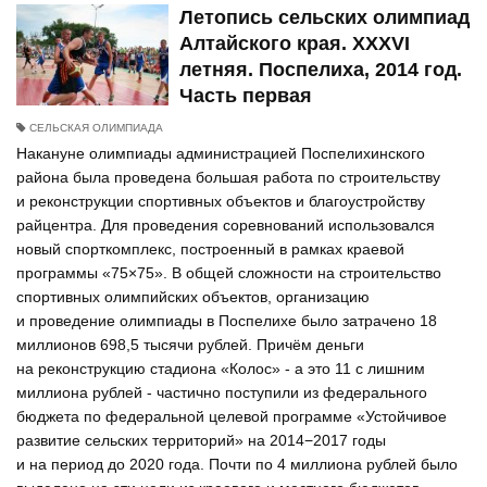
Летопись сельских олимпиад
Алтайского края. XXXVI
летняя. Поспелиха, 2014 год.
Часть первая
СЕЛЬСКАЯ ОЛИМПИАДА
Накануне олимпиады администрацией Поспелихинского
района была проведена большая работа по строительству
и реконструкции спортивных объектов и благоустройству
райцентра. Для проведения соревнований использовался
новый спорткомплекс, построенный в рамках краевой
программы «75×75». В общей сложности на строительство
спортивных олимпийских объектов, организацию
и проведение олимпиады в Поспелихе было затрачено 18
миллионов 698,5 тысячи рублей. Причём деньги
на реконструкцию стадиона «Колос» - а это 11 с лишним
миллиона рублей - частично поступили из федерального
бюджета по федеральной целевой программе «Устойчивое
развитие сельских территорий» на 2014−2017 годы
и на период до 2020 года. Почти по 4 миллиона рублей было