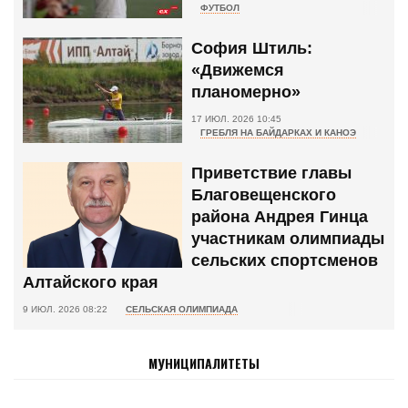
ФУТБОЛ
София Штиль:
«Движемся
планомерно»
17 ИЮЛ. 2026 10:45
ГРЕБЛЯ НА БАЙДАРКАХ И КАНОЭ
Приветствие главы
Благовещенского
района Андрея Гинца
участникам олимпиады
сельских спортсменов
Алтайского края
9 ИЮЛ. 2026 08:22
СЕЛЬСКАЯ ОЛИМПИАДА
МУНИЦИПАЛИТЕТЫ