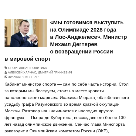
«Мы готовимся выступить
на Олимпиаде 2028 года
в Лос‑Анджелесе». Министр
Михаил Дегтярев
о возвращении России
в мировой спорт
СПОРТИВНАЯ ПОЛИТИКА
АЛЕКСЕЙ ХАРНАС, ДМИТРИЙ ГРИНКЕВИЧ
ЖУРНАЛ "ЭКСПЕРТ"
Кабинет министра спорта — сам по себе часть истории. Стол,
за которым мы беседуем, стоит на месте кровати
наполеоновского маршала Иоахима Мюрата, облюбовавшего
усадьбу графа Разумовского во время краткой оккупации
Москвы. Разговор наш начинается с наследия другого
француза — Пьера де Кубертена, воссоздавшего более 130
лет назад олимпийское движение. Сейчас глава Минспорта
руководит и Олимпийским комитетом России (ОКР),