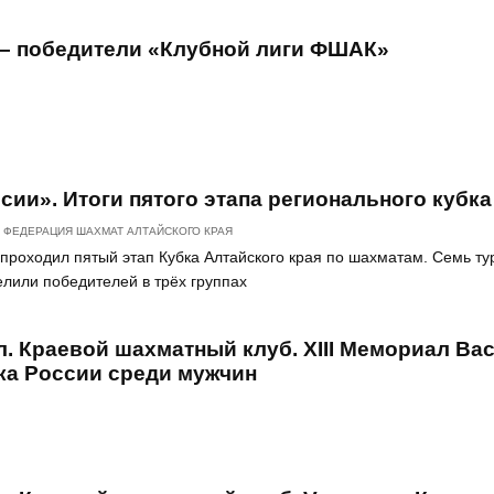
– победители «Клубной лиги ФШАК»
ссии». Итоги пятого этапа регионального кубка
ФЕДЕРАЦИЯ ШАХМАТ АЛТАЙСКОГО КРАЯ
 проходил пятый этап Кубка Алтайского края по шахматам. Семь ту
лили победителей в трёх группах
ул. Краевой шахматный клуб. XIII Мемориал Ва
ка России среди мужчин