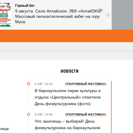
Горный бег
9 августа. Село Алтайское. ЛБК «АлтайSKIЙ".
Массовый легкоатлетический забег на гору
Муха
НОВОСТИ
9 АВГ. 14:45
СПОРТИВНЫЙ ФЕСТИВАЛЬ
В барнаульском парке культуры и
отдыха «Центральный» отметили
День физкультурника (фото)
9 АВГ. 13:58
СПОРТИВНЫЙ ФЕСТИВАЛЬ
Что захочешь – выбирай! День
физкультурника на барнаульском
тнице