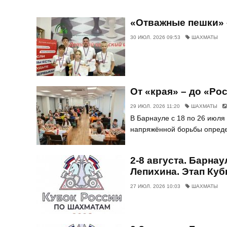
«Отважные пешки» 
30 ИЮЛ. 2026 09:53
ШАХМАТЫ
От «края» – до «Ро
29 ИЮЛ. 2026 11:20
ШАХМАТЫ
В Барнауле с 18 по 26 июля
напряжённой борьбы опреде
2-8 августа. Барна
Лепихина. Этап Куб
27 ИЮЛ. 2026 10:03
ШАХМАТЫ