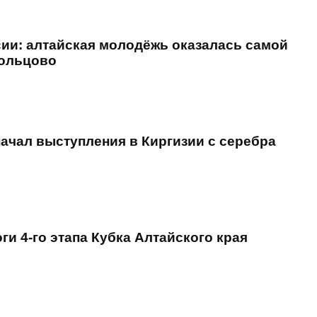
сии: алтайская молодёжь оказалась самой
Кольцово
ачал выступления в Киргизии с серебра
ги 4-го этапа Кубка Алтайского края