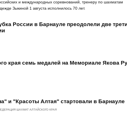
российских и международных соревнований, тренеру по шахматам
жде Зыкиной 1 августа исполнилось 70 лет.
убка России в Барнауле преодолели две трет
ии
ого края семь медалей на Мемориале Якова Р
а" и "Красоты Алтая" стартовали в Барнауле
ЕДЕРАЦИЯ ШАХМАТ АЛТАЙСКОГО КРАЯ