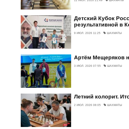
12 ИЮЛ. 2026 21:49
ШАХМАТЫ
Детский Кубок Рос
результативной в 
9 ИЮЛ. 2026 11:25
ШАХМАТЫ
Артём Мещеряков н
3 ИЮЛ. 2026 07:55
ШАХМАТЫ
Летний колорит. Ито
2 ИЮЛ. 2026 08:05
ШАХМАТЫ