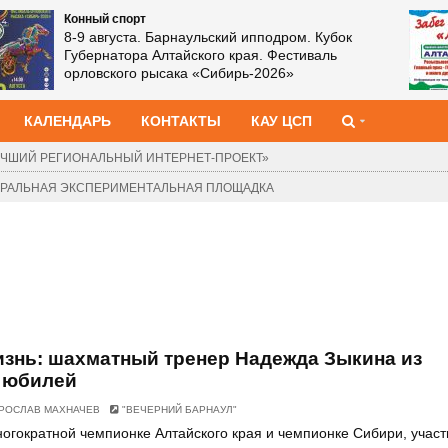
Конный спорт
8-9 августа. Барнаульский ипподром. Кубок
Губернатора Алтайского края. Фестиваль
орловского рысака «Сибирь‑2026»
КАЛЕНДАРЬ
КОНТАКТЫ
КАУ ЦСП
ЧШИЙ РЕГИОНАЛЬНЫЙ ИНТЕРНЕТ-ПРОЕКТ»
ДЕРАЛЬНАЯ ЭКСПЕРИМЕНТАЛЬНАЯ ПЛОЩАДКА
изнь: шахматный тренер Надежда Зыкина из
 юбилей
РОСЛАВ МАХНАЧЕВ
"ВЕЧЕРНИЙ БАРНАУЛ"
огократной чемпионке Алтайского края и чемпионке Сибири, учас