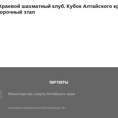
 Краевой шахматный клуб. Кубок Алтайского к
борочный этап
ПАРТНЕРЫ
Министерство спорта Алтайского края
Категория информационной продукции 18+