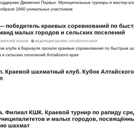
 поддержке Движения Первых. Муниципальные турниры и мастер-кл
собрали 1840 уникальных участников
— победитель краевых соревнований по быс
манд малых городов и сельских поселений
ВИТАЛИЙ УЛАНОВ
ФЕДЕРАЦИЯ ШАХМАТ АЛТАЙСКОГО КРАЯ
ом клубе в Барнауле прошли краевые соревнования по быстрым 
 и сельских поселений Алтайского края
л. Краевой шахматный клуб. Кубок Алтайского
п
а. Филиал КШК. Краевой турнир по рапиду ср
униципалитетов и малых городов, посвящённ
ню шахмат