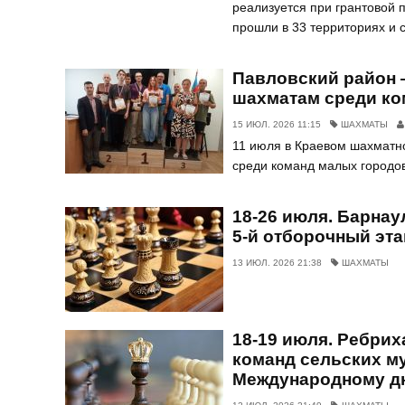
реализуется при грантовой
прошли в 33 территориях и 
Павловский район 
шахматам среди ко
15 ИЮЛ. 2026 11:15
ШАХМАТЫ
11 июля в Краевом шахматн
среди команд малых городов
18-26 июля. Барнау
5-й отборочный эта
13 ИЮЛ. 2026 21:38
ШАХМАТЫ
18-19 июля. Ребрих
команд сельских м
Международному д