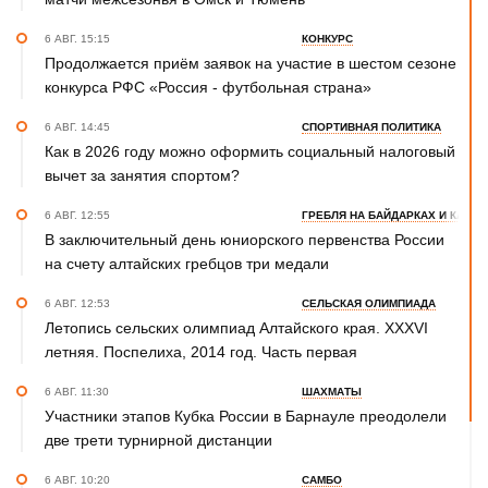
6 АВГ. 15:15
КОНКУРС
Продолжается приём заявок на участие в шестом сезоне
конкурса РФС «Россия - футбольная страна»
6 АВГ. 14:45
СПОРТИВНАЯ ПОЛИТИКА
Как в 2026 году можно оформить социальный налоговый
вычет за занятия спортом?
6 АВГ. 12:55
ГРЕБЛЯ НА БАЙДАРКАХ И КАНОЭ
В заключительный день юниорского первенства России
на счету алтайских гребцов три медали
6 АВГ. 12:53
СЕЛЬСКАЯ ОЛИМПИАДА
Летопись сельских олимпиад Алтайского края. XXXVI
летняя. Поспелиха, 2014 год. Часть первая
6 АВГ. 11:30
ШАХМАТЫ
Участники этапов Кубка России в Барнауле преодолели
две трети турнирной дистанции
6 АВГ. 10:20
САМБО