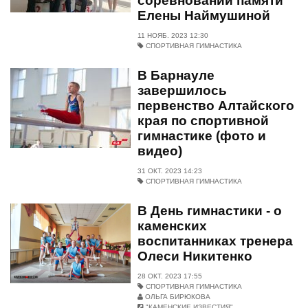
соревнований памяти
Елены Наймушиной
11 НОЯБ. 2023 12:30
СПОРТИВНАЯ ГИМНАСТИКА
В Барнауле
завершилось
первенство Алтайского
края по спортивной
гимнастике (фото и
видео)
31 ОКТ. 2023 14:23
СПОРТИВНАЯ ГИМНАСТИКА
В День гимнастики - о
каменских
воспитанниках тренера
Олеси Никитенко
28 ОКТ. 2023 17:55
СПОРТИВНАЯ ГИМНАСТИКА
ОЛЬГА БИРЮКОВА
"КАМЕНСКИЕ ИЗВЕСТИЯ"