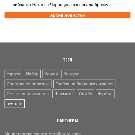
Бийчанка Наталья Чернецова завоевала бронзу
международного Мемориала Бурдикова
Архив новостей
5 АВГ. 16:57
ФУТБОЛ
Третья лига Сибирь "Золото". Молодежка "Динамо" не
смогла прервать победную серию «Читы»
ТЕГИ
Утрата
Набор
Хоккей
Конкурс
Спортивная политика
Гребля на байдарках и каноэ
Сельская олимпиада
Шахматы
Самбо
Футбол
все теги
ПАРТНЕРЫ
Министерство спорта Алтайского края