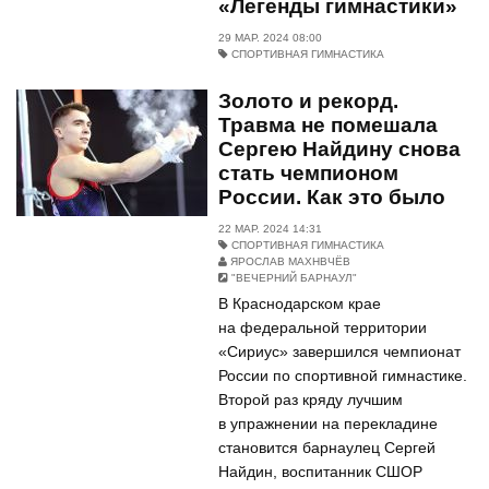
«Легенды гимнастики»
29 МАР. 2024 08:00
СПОРТИВНАЯ ГИМНАСТИКА
Золото и рекорд.
Травма не помешала
Сергею Найдину снова
стать чемпионом
России. Как это было
22 МАР. 2024 14:31
СПОРТИВНАЯ ГИМНАСТИКА
ЯРОСЛАВ МАХНВЧЁВ
"ВЕЧЕРНИЙ БАРНАУЛ"
В Краснодарском крае
на федеральной территории
«Сириус» завершился чемпионат
России по спортивной гимнастике.
Второй раз кряду лучшим
в упражнении на перекладине
становится барнаулец Сергей
Найдин, воспитанник СШОР