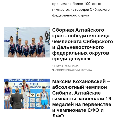
принимали более 100 юных
гимнасток из городов Сибирского
федерального округа
Сборная Алтайского
края - победительница
чемпионата Сибирского
и Дальневосточного
федеральных округов
среди девушек
11 ФЕВР. 2024 13:05
СПОРТИВНАЯ ГИМНАСТИКА
Максим Кохановский –
абсолютный чемпион
Сибири. Алтайские
гимнасты завоевали 19
медалей на первенстве
и чемпионате СФО и
ДФО