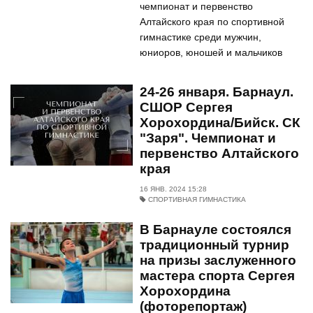
чемпионат и первенство
Алтайского края по спортивной
гимнастике среди мужчин,
юниоров, юношей и мальчиков
24-26 января. Барнаул.
СШОР Сергея
Хорохордина/Бийск. СК
"Заря". Чемпионат и
первенство Алтайского
края
16 ЯНВ. 2024 15:28
СПОРТИВНАЯ ГИМНАСТИКА
В Барнауле состоялся
традиционный турнир
на призы заслуженного
мастера спорта Сергея
Хорохордина
(фоторепортаж)