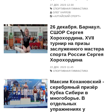
27 ДЕК. 2023 12:30
СПОРТИВНАЯ ГИМНАСТИКА
ОЛЕГ ХАРЛОВ
«АЛТАЙСКИЙ СПОРТ»
26 декабря. Барнаул.
СШОР Сергея
Хорохордина. XVII
турнир на призы
заслуженного мастера
спорта России Сергея
Хорохордина
22 ДЕК. 2023 11:45
СПОРТИВНАЯ ГИМНАСТИКА
Максим Кохановский -
серебряный призёр
Кубка Сибири в
многоборье. В
отдельных
упражнениях у