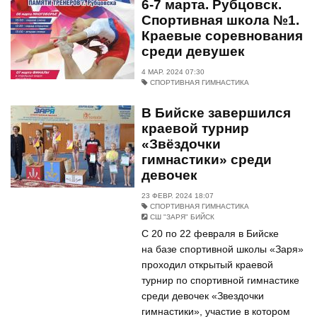
6-7 марта. Рубцовск.
Спортивная школа №1.
Краевые соревнования
среди девушек
4 МАР. 2024 07:30
СПОРТИВНАЯ ГИМНАСТИКА
В Бийске завершился
краевой турнир
«Звёздочки
гимнастики» среди
девочек
23 ФЕВР. 2024 18:07
СПОРТИВНАЯ ГИМНАСТИКА
СШ "ЗАРЯ" БИЙСК
С 20 по 22 февраля в Бийске
на базе спортивной школы «Заря»
проходил открытый краевой
турнир по спортивной гимнастике
среди девочек «Звездочки
гимнастики», участие в котором