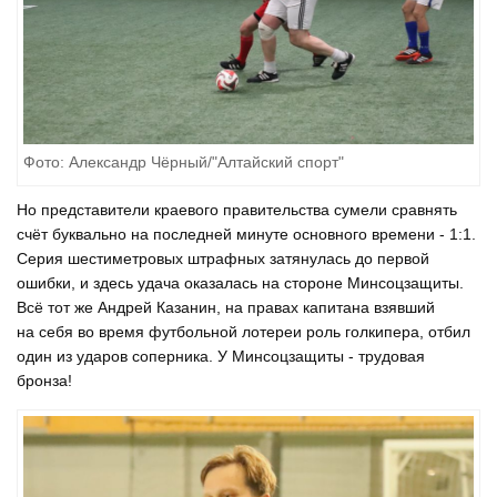
Фото: Александр Чёрный/"Алтайский спорт"
Но представители краевого правительства сумели сравнять
счёт буквально на последней минуте основного времени - 1:1.
Серия шестиметровых штрафных затянулась до первой
ошибки, и здесь удача оказалась на стороне Минсоцзащиты.
Всё тот же Андрей Казанин, на правах капитана взявший
на себя во время футбольной лотереи роль голкипера, отбил
один из ударов соперника. У Минсоцзащиты - трудовая
бронза!