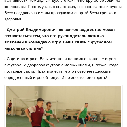
к активности, командный дух, это как ничто другое объединяет
коллективы. Поэтому такие спартакиады очень важны и нужны.
Всех поздравляю с этим праздником спорта! Всем крепкого
здоровья!
- Дмитрий Владимирович, не всякое ведомство может
похвастаться тем, что его руководитель активно
вовлечен в командную игру. Ваша связь с футболом
насколько сильна?
- С детства играю! Если честно, я не помню, когда не играл
в футбол. И дворовой футбол с мальчишками, и позже, когда
постарше стали. Практика есть, и это позволяет держать
определенный игровой тонус. И не хочется его терять!