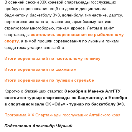
В осенней сессии XIX краевой спартакиады госслужащих
пройдут соревнования ещё по девяти дисциплинам -
бадминтону, баскетболу 3×3, волейболу, гимнастике, дартсу,
перетягиванию каната, плаванию, армейскому тактико-
стрелковому многоборью, гонкам дронов. Летом в зачёт
спартакиады
состоялись соревнования по рыболовному
спорту,
а зимой прошли соревнования по лыжным гонкам
среди госслужащих вне зачёта.
Итоги соревнований по настольному теннису
Итоги соревнований по шахматам
Итоги соревнований по пулевой стрельбе
Коротко о ближайших стартах:
8 ноября в Манеже АлтГТУ
состоится турнир спартакиады по бадминтону, а 9 ноября
в спортивном зале СК «Обь» - турнир по баскетболу 3×3.
Программа XIX Спартакиады госслужащих Алтайского края
Подготовил Александр Чёрный.