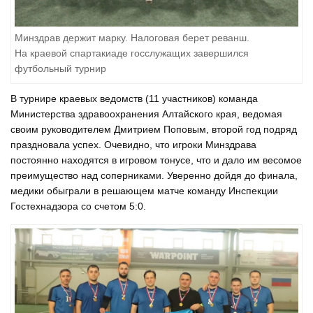
Минздрав держит марку. Налоговая берет реванш.
На краевой спартакиаде госслужащих завершился
футбольный турнир
В турнире краевых ведомств (11 участников) команда
Министерства здравоохранения Алтайского края, ведомая
своим руководителем Дмитрием Поповым, второй год подряд
праздновала успех. Очевидно, что игроки Минздрава
постоянно находятся в игровом тонусе, что и дало им весомое
преимущество над соперниками. Уверенно дойдя до финала,
медики обыграли в решающем матче команду Инспекции
Гостехнадзора со счетом 5:0.