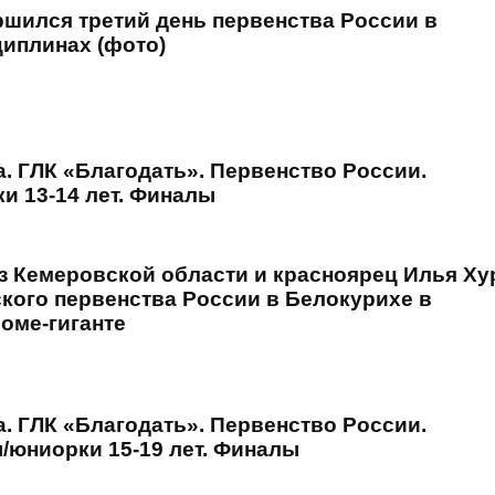
ршился третий день первенства России в
иплинах (фото)
. ГЛК «Благодать». Первенство России.
 13-14 лет. Финалы
з Кемеровской области и красноярец Илья Хур
кого первенства России в Белокурихе в
оме-гиганте
. ГЛК «Благодать». Первенство России.
/юниорки 15-19 лет. Финалы