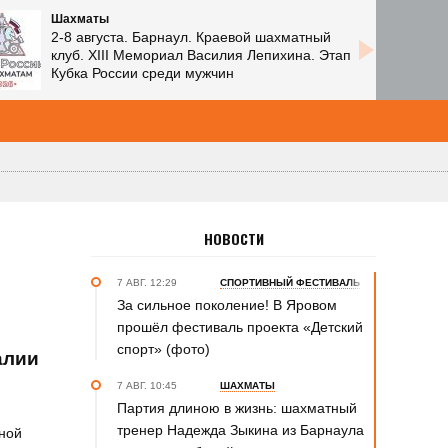
Шахматы
2-8 августа. Барнаул. Краевой шахматный
клуб. XIII Мемориал Василия Лепихина. Этап
Кубка России среди мужчин
НОВОСТИ
7 АВГ. 12:29
СПОРТИВНЫЙ ФЕСТИВАЛЬ
За сильное поколение! В Яровом
прошёл фестиваль проекта «Детский
спорт» (фото)
алии
7 АВГ. 10:45
ШАХМАТЫ
Партия длиною в жизнь: шахматный
тренер Надежда Зыкина из Барнаула
рной