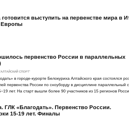
 готовится выступить на первенстве мира в И
а Европы
ршилось первенство России в параллельных
)
"АЛТАЙСКИЙ СПОРТ"
годать» в городе-курорте Белокуриха Алтайского края состоялся р
лей первенства России по сноуборду в дисциплине параллельный 
−19 лет. На старт вышли более 90 участников из 15 регионов Росс
. ГЛК «Благодать». Первенство России.
и 15-19 лет. Финалы