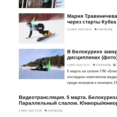
Мария Травиничева
через старты Кубк
14 МАР. 2026 09:42
СНОУБОРД
В Белокурихе заве
дисциплинах (фото
5 МАР. 2026 23:17
СНОУБОРД
5 марта на склоне ГЛК «Бла
последних комплектов меда
среди юниоров и юниорок 15
Видеотрансляция. 5 марта. Белокуриха
Параллельный слалом. Юниоры/юниорк
5 МАР. 2026 13:00
СНОУБОРД