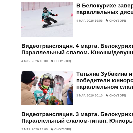
В Белокурихе заве
параллельных дисц
4 МАР. 2026 16:55
СНОУБОРД
Видеотрансляция. 4 марта. Белокуриха
Параллельный слалом. Юноши/девушки
4 МАР. 2026 13:00
СНОУБОРД
Татьяна Зубакина и
победители юниорс
параллельном слал
3 МАР. 2026 20:10
СНОУБОРД
Видеотрансляция. 3 марта. Белокуриха
Параллельный слалом-гигант. Юниоры
3 МАР. 2026 13:00
СНОУБОРД