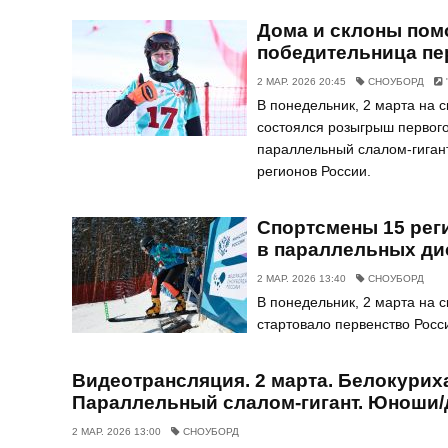
Дома и склоны помо
победительница пе
2 МАР. 2026 20:45
СНОУБОРД
В понедельник, 2 марта на с
состоялся розыгрыш первого
параллельный слалом-гигант
регионов России.
Спортсмены 15 рег
в параллельных ди
2 МАР. 2026 13:40
СНОУБОРД
В понедельник, 2 марта на с
стартовало первенство Росс
Видеотрансляция. 2 марта. Белокуриха
Параллельный слалом-гигант. Юноши/
2 МАР. 2026 13:00
СНОУБОРД