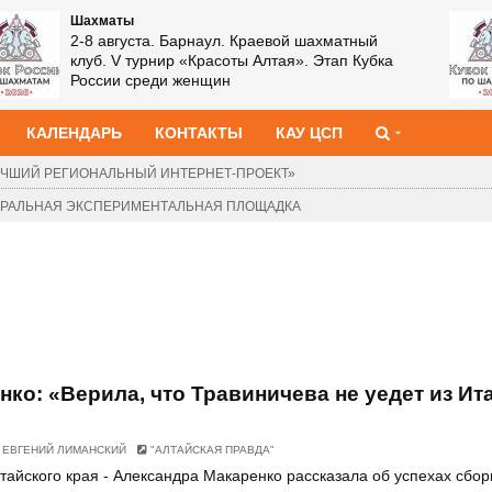
Шахматы
2-8 августа. Барнаул. Краевой шахматный
клуб. V турнир «Красоты Алтая». Этап Кубка
России среди женщин
КАЛЕНДАРЬ
КОНТАКТЫ
КАУ ЦСП
ЧШИЙ РЕГИОНАЛЬНЫЙ ИНТЕРНЕТ-ПРОЕКТ»
ДЕРАЛЬНАЯ ЭКСПЕРИМЕНТАЛЬНАЯ ПЛОЩАДКА
ко: «Верила, что Травиничева не уедет из Ит
ЕВГЕНИЙ ЛИМАНСКИЙ
"АЛТАЙСКАЯ ПРАВДА"
тайского края - Александра Макаренко рассказала об успехах сбо