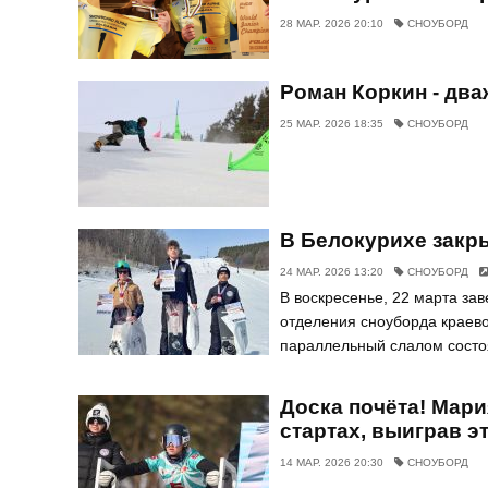
28 МАР. 2026 20:10
СНОУБОРД
Роман Коркин - дв
25 МАР. 2026 18:35
СНОУБОРД
В Белокурихе закр
24 МАР. 2026 13:20
СНОУБОРД
В воскресенье, 22 марта з
отделения сноуборда краев
параллельный слалом состоя
Доска почёта! Мари
стартах, выиграв э
14 МАР. 2026 20:30
СНОУБОРД