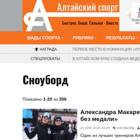
Алтайский спорт
Все анонсы
Быстрее, Выше, Сильнее - Вместе
ВИДЫ СПОРТА
РУБРИКИ
РЕЗУЛЬТАТЫ
НАГРАДА
ПЕРВОЕ МЕСТО В НОМИНАЦИИ
«ЛУ
СПЕЦПРОЕКТЫ:
В АЛТАЙСКОМ КРАЕ СОЗДАНА ФЕ
Сноуборд
Показано
1-20
из
306
.
Александра Макарен
без медали»
22 АПР. 2026 10:35
СНОУБОРД
Один из лучших тренеров Ал