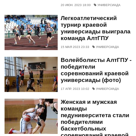
20 ИЮН. 2023 18:00
УНИВЕРСИАДА
Легкоатлетический
турнир краевой
универсиады выиграла
команда АлтГПУ
15 МАЯ 2023 23:33
УНИВЕРСИАДА
Волейболисты АлтГПУ -
победители
соревнований краевой
универсиады (фото)
17 АПР. 2023 10:02
УНИВЕРСИАДА
Женская и мужская
команды
педуниверситета стали
победителями
баскетбольных
соревнований краевой