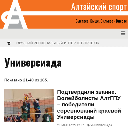
Алтайский спорт
Быстрее, Выше, Сильнее - Вместе
«ЛУЧШИЙ РЕГИОНАЛЬНЫЙ ИНТЕРНЕТ-ПРОЕКТ»
Универсиада
Показано
21-40
из
165
.
Подтвердили звание.
Волейболисты АлтГПУ
– победители
соревнований краевой
Универсиады
24 МАР. 2025 12:45
УНИВЕРСИАДА