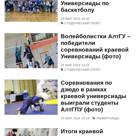
Универсиады по
баскетболу
28 МАР. 2024 16:00
СТУДЕНЧЕСКИЙ СПОРТ
Волейболистки АлтГУ –
победители
соревнований краевой
Универсиады (фото)
25 МАР. 2024 13:25
СТУДЕНЧЕСКИЙ СПОРТ
Соревнования по
дзюдо в рамках
краевой универсиады
выиграли студенты
АлтГПУ (фото)
20 МАР. 2024 15:12
УНИВЕРСИАДА
Итоги краевой