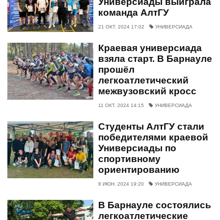
Универсиады выиграла
команда АлтГУ
21 ОКТ. 2024 17:02
УНИВЕРСИАДА
Краевая универсиада
взяла старт. В Барнауле
прошёл
легкоатлетический
межвузовский кросс
11 ОКТ. 2024 14:15
УНИВЕРСИАДА
Студенты АлтГУ стали
победителями краевой
Универсиады по
спортивному
ориентированию
8 ИЮН. 2024 19:20
УНИВЕРСИАДА
В Барнауле состоялись
легкоатлетические