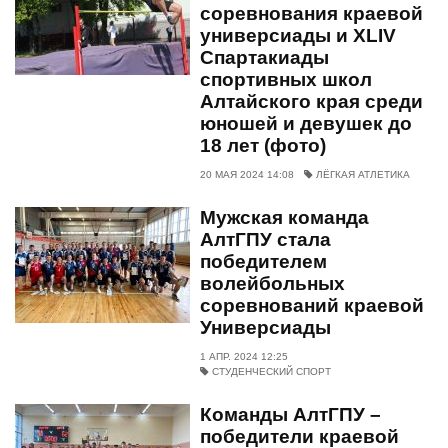
соревнования краевой
универсиады и XLIV
Спартакиады
спортивных школ
Алтайского края среди
юношей и девушек до
18 лет (фото)
20 МАЯ 2024 14:08
ЛЁГКАЯ АТЛЕТИКА
Мужская команда
АлтГПУ стала
победителем
волейбольных
соревнований краевой
Универсиады
1 АПР. 2024 12:25
СТУДЕНЧЕСКИЙ СПОРТ
Команды АлтГПУ –
победители краевой