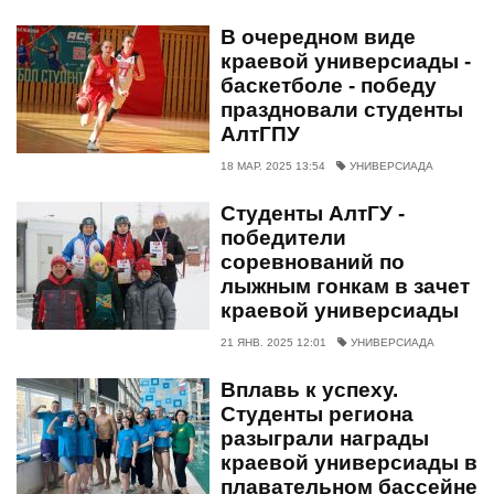
В очередном виде
краевой универсиады -
баскетболе - победу
праздновали студенты
АлтГПУ
18 МАР. 2025 13:54
УНИВЕРСИАДА
Студенты АлтГУ -
победители
соревнований по
лыжным гонкам в зачет
краевой универсиады
21 ЯНВ. 2025 12:01
УНИВЕРСИАДА
Вплавь к успеху.
Студенты региона
разыграли награды
краевой универсиады в
плавательном бассейне