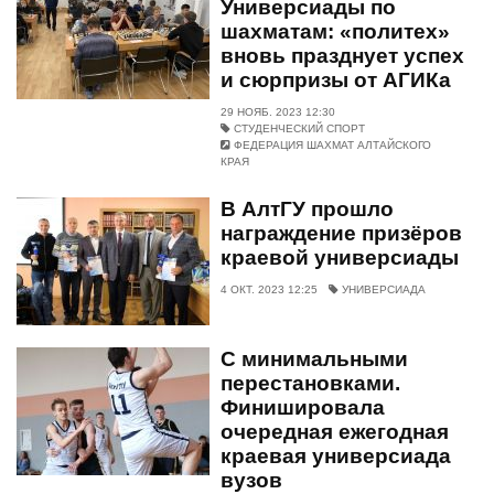
Универсиады по
шахматам: «политех»
вновь празднует успех
и сюрпризы от АГИКа
29 НОЯБ. 2023 12:30
СТУДЕНЧЕСКИЙ СПОРТ
ФЕДЕРАЦИЯ ШАХМАТ АЛТАЙСКОГО
КРАЯ
В АлтГУ прошло
награждение призёров
краевой универсиады
4 ОКТ. 2023 12:25
УНИВЕРСИАДА
С минимальными
перестановками.
Финишировала
очередная ежегодная
краевая универсиада
вузов