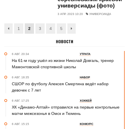
универсиады (фото)
3 АПР. 2023 10:20
УНИВЕРСИАДА
1
2
3
4
5
НОВОСТИ
6 АВГ. 20:34
УТРАТА
На 61-м году ушёл из жизни Николай Довгаль, тренер
Мамонтовской спортивной школы
6 АВГ. 18:35
НАБОР
СШОР по футболу Алексея Смертина ведёт набор
девочек с 7 лет
6 АВГ. 17:25
ХОККЕЙ
ХК «Динамо-Алтай» отправился на первые контрольные
матчи межсезонья в Омск и Тюмень
6 АВГ. 15:15
КОНКУРС