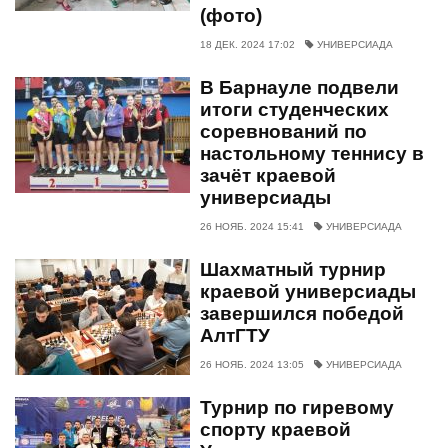
(фото)
18 ДЕК. 2024 17:02
УНИВЕРСИАДА
В Барнауле подвели
итоги студенческих
соревнований по
настольному теннису в
зачёт краевой
универсиады
26 НОЯБ. 2024 15:41
УНИВЕРСИАДА
Шахматный турнир
краевой универсиады
завершился победой
АлтГТУ
26 НОЯБ. 2024 13:05
УНИВЕРСИАДА
Турнир по гиревому
спорту краевой