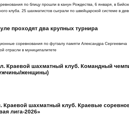
евнования по блицу прошли в канун Рождества, 6 января, в Бийс
ого клуба. 25 шахматистов сыграли по швейцарской системе в дев
уле проходят два крупных турнира
ционные соревнования по футзалу памяти Александра Сергеевича
ной отрасли в муниципалитете
ул. Краевой шахматный клуб. Командный чемп
мужчины/женщины)
л. Краевой шахматный клуб. Краевые соревно
вая лига-2026»