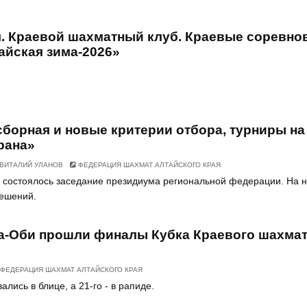
л. Краевой шахматный клуб. Краевые соревно
айская зима-2026»
борная и новые критерии отбора, турниры на
рана»
ВИТАЛИЙ УЛАНОВ
ФЕДЕРАЦИЯ ШАХМАТ АЛТАЙСКОГО КРАЯ
 состоялось заседание президиума региональной федерации. На 
решений.
на-Оби прошли финалы Кубка Краевого шахма
ФЕДЕРАЦИЯ ШАХМАТ АЛТАЙСКОГО КРАЯ
лись в блице, а 21-го - в рапиде.