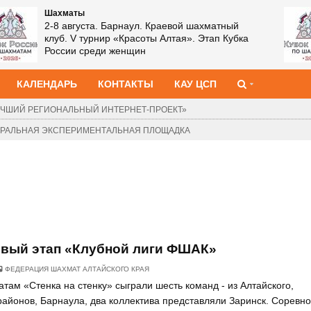
Шахматы
2-8 августа. Барнаул. Краевой шахматный
клуб. XIII Мемориал Василия Лепихина. Этап
Кубка России среди мужчин
КАЛЕНДАРЬ
КОНТАКТЫ
КАУ ЦСП
ЧШИЙ РЕГИОНАЛЬНЫЙ ИНТЕРНЕТ-ПРОЕКТ»
ДЕРАЛЬНАЯ ЭКСПЕРИМЕНТАЛЬНАЯ ПЛОЩАДКА
рвый этап «Клубной лиги ФШАК»
ФЕДЕРАЦИЯ ШАХМАТ АЛТАЙСКОГО КРАЯ
там «Стенка на стенку» сыграли шесть команд - из Алтайского,
районов, Барнаула, два коллектива представляли Заринск. Соревн