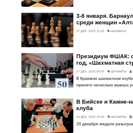
3-8 января. Барнау
среди женщин «Алт
27 ДЕК. 2025 11:03
ШАХМАТЫ
Президиум ФШАК: с
год, «Шахматная ст
27 ДЕК. 2025 09:45
ШАХМАТЫ
В Краевом шахматном клубе
принято несколько важных 
В Бийске и Камне-
клуба
24 ДЕК. 2025 10:00
ШАХМАТЫ
20 декабря медали разыгрыва