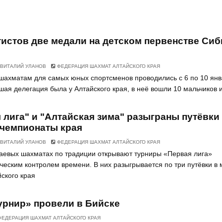
тистов две медали на детском первенстве Сиб
ВИТАЛИЙ УЛАНОВ
ФЕДЕРАЦИЯ ШАХМАТ АЛТАЙСКОГО КРАЯ
шахматам для самых юных спортсменов проводились с 6 по 10 ян
шая делегация была у Алтайского края, в неё вошли 10 мальчиков 
 лига" и "Алтайская зима" разыграны путёвки
 чемпионаты края
ВИТАЛИЙ УЛАНОВ
ФЕДЕРАЦИЯ ШАХМАТ АЛТАЙСКОГО КРАЯ
раевых шахматах по традиции открывают турниры «Первая лига»
ическим контролем времени. В них разыгрывается по три путёвки в
ского края
урнир» провели в Бийске
ЕДЕРАЦИЯ ШАХМАТ АЛТАЙСКОГО КРАЯ