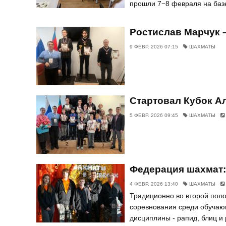
прошли 7−8 февраля на базе
Ростислав Марчук 
9 ФЕВР. 2026 07:15
ШАХМАТЫ
Стартовал Кубок А
5 ФЕВР. 2026 09:45
ШАХМАТЫ
Федерация шахмат:
4 ФЕВР. 2026 13:40
ШАХМАТЫ
Традиционно во второй пол
соревнования среди обучаю
дисциплины - рапид, блиц 