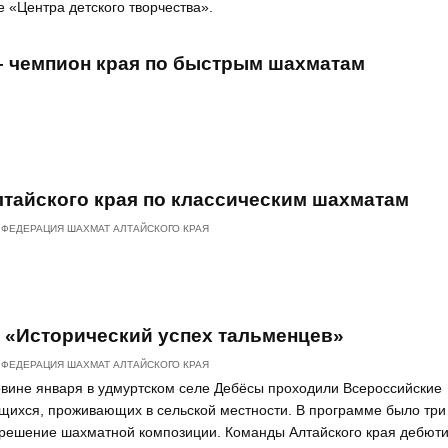
 «Центра детского творчества».
– чемпион края по быстрым шахматам
лтайского края по классическим шахматам
ФЕДЕРАЦИЯ ШАХМАТ АЛТАЙСКОГО КРАЯ
 «Исторический успех тальменцев»
ФЕДЕРАЦИЯ ШАХМАТ АЛТАЙСКОГО КРАЯ
овине января в удмуртском селе Дебёсы проходили Всероссийские
щихся, проживающих в сельской местности. В программе было три
и решение шахматной композиции. Команды Алтайского края дебют