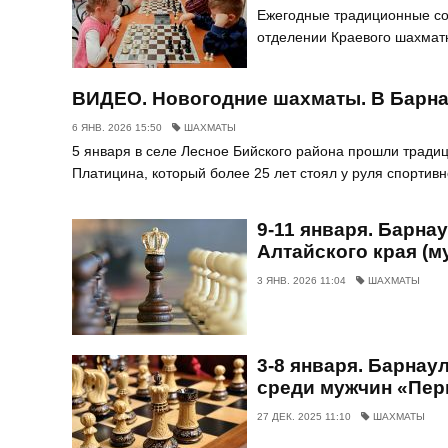
Ежегодные традиционные сор
отделении Краевого шахматн
ВИДЕО. Новогодние шахматы. В Барна
6 ЯНВ. 2026 15:50
ШАХМАТЫ
5 января в селе Лесное Бийского района прошли тради
Платицина, который более 25 лет стоял у руля спортив
9-11 января. Барна
Алтайского края (
3 ЯНВ. 2026 11:04
ШАХМАТЫ
3-8 января. Барнау
среди мужчин «Пер
27 ДЕК. 2025 11:10
ШАХМАТЫ