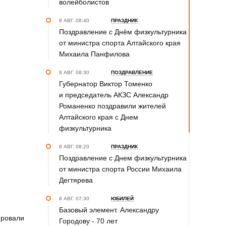
волейболистов
8 АВГ. 08:40
ПРАЗДНИК
Поздравление с Днём физкультурника
от министра спорта Алтайского края
Михаила Панфилова
8 АВГ. 08:30
ПОЗДРАВЛЕНИЕ
Губернатор Виктор Томенко
и председатель АКЗС Александр
Романенко поздравили жителей
Алтайского края с Днем
физкультурника
8 АВГ. 08:20
ПРАЗДНИК
Поздравление с Днем физкультурника
от министра спорта России Михаила
Дегтярева
8 АВГ. 07:30
ЮБИЛЕЙ
Базовый элемент. Александру
ировали
Городову - 70 лет