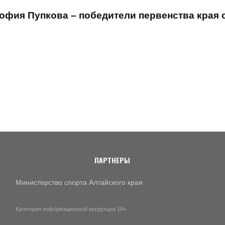
офия Пупкова – победители первенства края 
ПАРТНЕРЫ
Министерство спорта Алтайского края
Категория информационной продукции 18+