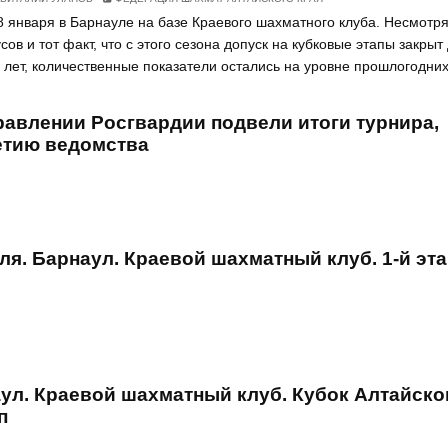
 января в Барнауле на базе Краевого шахматного клуба. Несмотр
сов и тот факт, что с этого сезона допуск на кубковые этапы закрыт
лет, количественные показатели остались на уровне прошлогодни
равлении Росгвардии подвели итоги турнира,
етию ведомства
аля. Барнаул. Краевой шахматный клуб. 1-й эта
аул. Краевой шахматный клуб. Кубок Алтайског
п