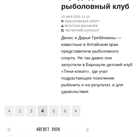
рыболовный клуб
15 МАЯ 2026 14:15
РЫБОЛОВНЫЙ СПОРТ
ЯРОСЛАВ МАХНАЧЁВ
"ВЕЧЕРНИЙ БАРНАУЛ"
Денис и Дарья Гребёнкины —
известные в Алтайском крае
представители рыболовного
спорта. Не так давно они
запустили в Барнауле детский клуб
«Тяни-клюёт», где учат
подрастающее поколение
рыбачить и на результат, и для
удовольствия.
2
3
4
5
6
АВГУСТ
2026