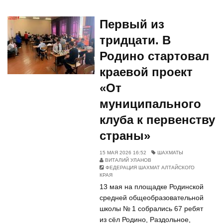
Первый из
тридцати. В
Родино стартовал
краевой проект
«От
муниципального
клуба к первенству
страны»
15 МАЯ 2026 16:52
ШАХМАТЫ
ВИТАЛИЙ УЛАНОВ
ФЕДЕРАЦИЯ ШАХМАТ АЛТАЙСКОГО
КРАЯ
13 мая на площадке Родинской
средней общеобразовательной
школы № 1 собрались 67 ребят
из сёл Родино, Раздольное,