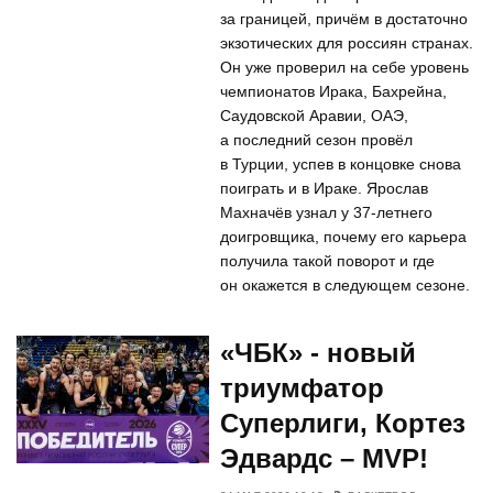
за границей, причём в достаточно
экзотических для россиян странах.
Он уже проверил на себе уровень
чемпионатов Ирака, Бахрейна,
Саудовской Аравии, ОАЭ,
а последний сезон провёл
в Турции, успев в концовке снова
поиграть и в Ираке. Ярослав
Махначёв узнал у 37-летнего
доигровщика, почему его карьера
получила такой поворот и где
он окажется в следующем сезоне.
«ЧБК» - новый
триумфатор
Суперлиги, Кортез
Эдвардс – MVP!