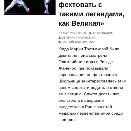
фехтовать с
такими легендами,
как Великая»
27 МАЯ 2026 08:50
ФЕХТОВАНИЕ
ЕВГЕНИЙ ЛИМАНСКИЙ
"АЛТАЙСКАЯ ПРАВДА"
Когда Марии Третьяковой было
девять лет, она смотрела
Олимпийские игры в Рио-де-
Жанейро, где показывали
соревнования по фехтованию.
Школьница заинтересовалась этим
видом спорта, и родители отвели
ее в секцию. Спустя десять лет
она стояла на вершине
пьедестала в Рио с золотой
медалью первенства мира среди
юниоров