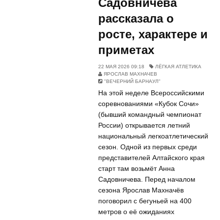
Садовничева
рассказала о
росте, характере и
приметах
22 МАЯ 2026 09:18
ЛЁГКАЯ АТЛЕТИКА
ЯРОСЛАВ МАХНАЧЕВ
"ВЕЧЕРНИЙ БАРНАУЛ"
На этой неделе Всероссийскими
соревнованиями «Кубок Сочи»
(бывший командный чемпионат
России) открывается летний
национальный легкоатлетический
сезон. Одной из первых среди
представителей Алтайского края
старт там возьмёт Анна
Садовничева. Перед началом
сезона Ярослав Махначёв
поговорил с бегуньей на 400
метров о её ожиданиях