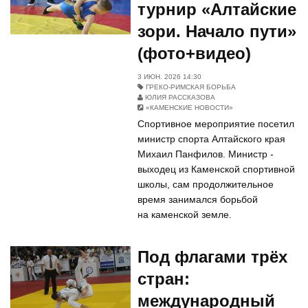
турнир «Алтайские
зори. Начало пути»
(фото+видео)
3 ИЮН. 2026 14:30
ГРЕКО-РИМСКАЯ БОРЬБА
ЮЛИЯ РАССКАЗОВА
«КАМЕНСКИЕ НОВОСТИ»
Спортивное мероприятие посетил
министр спорта Алтайского края
Михаил Панфилов. Министр -
выходец из Каменской спортивной
школы, сам продолжительное
время занимался борьбой
на каменской земле.
Под флагами трёх
стран:
международный