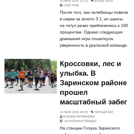
24 МАЯ 2026 13:13
БАСКЕТБОЛ
САЙТ РФБ
После того, как челябинцы повели
в серии за золото 3:1, их шансы
на титул резко приблизились к 100
процентам. Однако следующая
домашняя игра пошатнула
уверенность в уральской команде.
Кроссовки, лес и
улыбка. В
Заринском районе
прошел
масштабный забег
24 МАЯ 2026 09:25
ГОРНЫЙ БЕГ
КСЕНИЯ ЛИТВИНОВА
"АЛТАЙСКАЯ ПРАВДА"
На станции Голуха Заринского