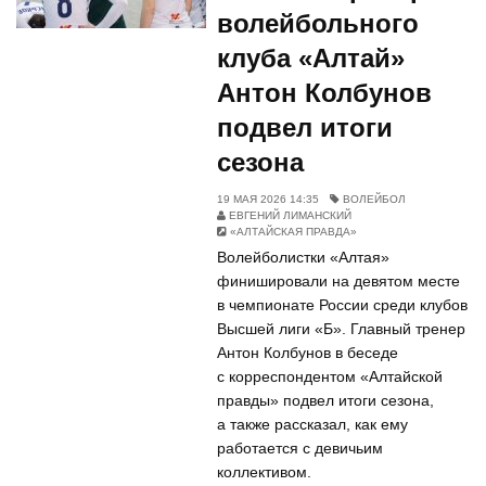
волейбольного
клуба «Алтай»
Антон Колбунов
подвел итоги
сезона
19 МАЯ 2026 14:35
ВОЛЕЙБОЛ
ЕВГЕНИЙ ЛИМАНСКИЙ
«АЛТАЙСКАЯ ПРАВДА»
Волейболистки «Алтая»
финишировали на девятом месте
в чемпионате России среди клубов
Высшей лиги «Б». Главный тренер
Антон Колбунов в беседе
с корреспондентом «Алтайской
правды» подвел итоги сезона,
а также рассказал, как ему
работается с девичьим
коллективом.