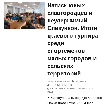
Натиск юных
славгородцев и
неудержимый
Слизунков. Итоги
краевого турнира
среди
спортсменов
малых городов и
сельских
территорий
27 МАЯ 2026 08:40
ШАХМАТЫ
ВИТАЛИЙ УЛАНОВ
ФЕДЕРАЦИЯ ШАХМАТ АЛТАЙСКОГО
КРАЯ
В Барнауле на площадке Краевого
шахматного клуба 23−24 мая