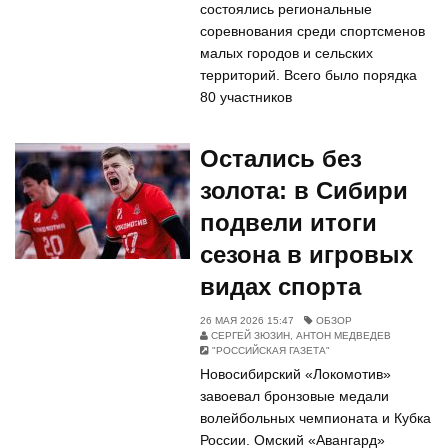
состоялись региональные
соревнования среди спортсменов
малых городов и сельских
территорий. Всего было порядка
80 участников
Остались без
золота: в Сибири
подвели итоги
сезона в игровых
видах спорта
26 МАЯ 2026 15:47
ОБЗОР
СЕРГЕЙ ЗЮЗИН, АНТОН МЕДВЕДЕВ
"РОССИЙСКАЯ ГАЗЕТА"
Новосибирский «Локомотив»
завоевал бронзовые медали
волейбольных чемпионата и Кубка
России. Омский «Авангард»