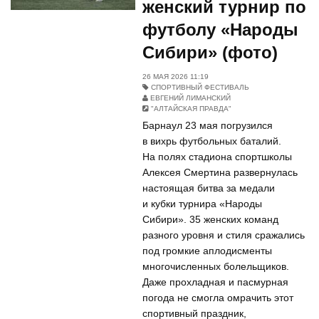
женский турнир по
футболу «Народы
Сибири» (фото)
26 МАЯ 2026 11:19
СПОРТИВНЫЙ ФЕСТИВАЛЬ
ЕВГЕНИЙ ЛИМАНСКИЙ
"АЛТАЙСКАЯ ПРАВДА"
Барнаул 23 мая погрузился
в вихрь футбольных баталий.
На полях стадиона спортшколы
Алексея Смертина развернулась
настоящая битва за медали
и кубки турнира «Народы
Сибири». 35 женских команд
разного уровня и стиля сражались
под громкие аплодисменты
многочисленных болельщиков.
Даже прохладная и пасмурная
погода не смогла омрачить этот
спортивный праздник,