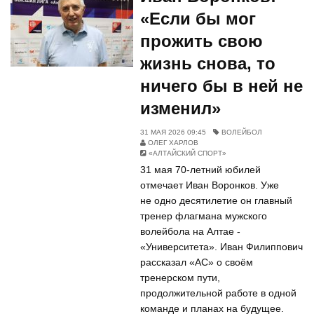
«Если бы мог
прожить свою
жизнь снова, то
ничего бы в ней не
изменил»
31 МАЯ 2026 09:45
ВОЛЕЙБОЛ
ОЛЕГ ХАРЛОВ
«АЛТАЙСКИЙ СПОРТ»
31 мая 70-летний юбилей
отмечает Иван Воронков. Уже
не одно десятилетие он главный
тренер флагмана мужского
волейбола на Алтае -
«Университета». Иван Филиппович
рассказал «АС» о своём
тренерском пути,
продолжительной работе в одной
команде и планах на будущее.