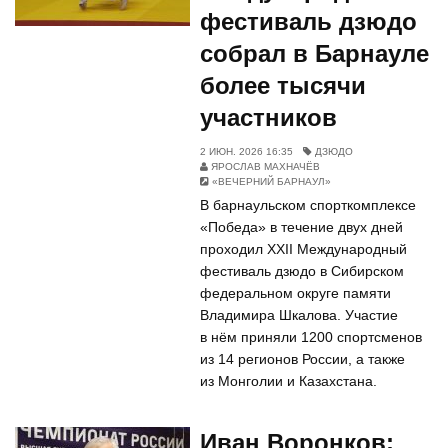
фестиваль дзюдо
собрал в Барнауле
более тысячи
участников
2 ИЮН. 2026 16:35
ДЗЮДО
ЯРОСЛАВ МАХНАЧЁВ
«ВЕЧЕРНИЙ БАРНАУЛ»
В барнаульском спорткомплексе
«Победа» в течение двух дней
проходил XXII Международный
фестиваль дзюдо в Сибирском
федеральном округе памяти
Владимира Шкалова. Участие
в нём приняли 1200 спортсменов
из 14 регионов России, а также
из Монголии и Казахстана.
Иван Воронков: