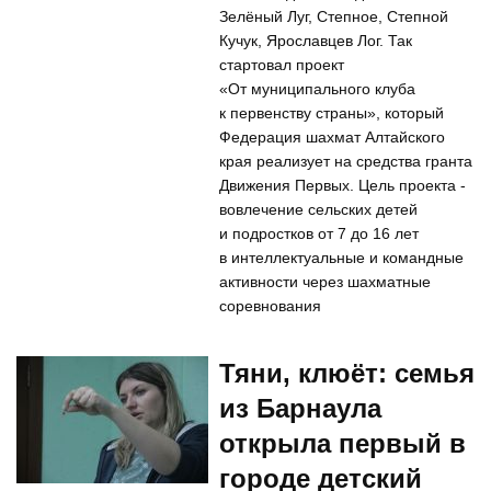
Зелёный Луг, Степное, Степной
Кучук, Ярославцев Лог. Так
стартовал проект
«От муниципального клуба
к первенству страны», который
Федерация шахмат Алтайского
края реализует на средства гранта
Движения Первых. Цель проекта -
вовлечение сельских детей
и подростков от 7 до 16 лет
в интеллектуальные и командные
активности через шахматные
соревнования
Тяни, клюёт: семья
из Барнаула
открыла первый в
городе детский