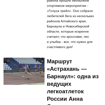
района прошло необычное
спортивное мероприятие -
«Голуха трейл». Оно собрало
любителей бега из нескольких
районов Алтайского края,
Барнаула и Новосибирской
области, которые искренне
считают, что кроссовки, лес
и улыбка - все, что нужно для
счастливого дня!
Маршрут
«Астрахань —
Барнаул»: одна из
ведущих
легкоатлеток
России Анна