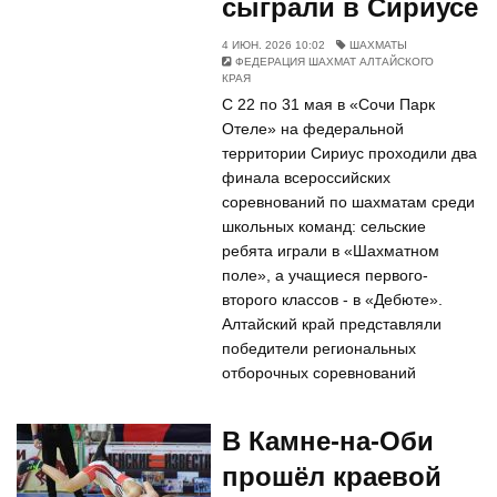
сыграли в Сириусе
4 ИЮН. 2026 10:02
ШАХМАТЫ
ФЕДЕРАЦИЯ ШАХМАТ АЛТАЙСКОГО
КРАЯ
С 22 по 31 мая в «Сочи Парк
Отеле» на федеральной
территории Сириус проходили два
финала всероссийских
соревнований по шахматам среди
школьных команд: сельские
ребята играли в «Шахматном
поле», а учащиеся первого-
второго классов - в «Дебюте».
Алтайский край представляли
победители региональных
отборочных соревнований
В Камне-на-Оби
прошёл краевой