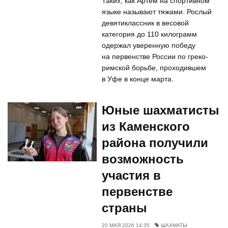
Таких, как Артем на спортивном
языке называют тяжами. Рослый
девятиклассник в весовой
категория до 110 килограмм
одержал уверенную победу
на первенстве России по греко-
римской борьбе, проходившем
в Уфе в конце марта.
Юные шахматисты
из Каменского
района получили
возможность
участия в
первенстве
страны
20 МАЯ 2026 14:35
ШАХМАТЫ