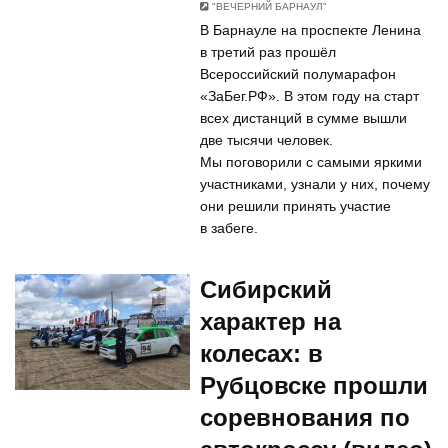
"ВЕЧЕРНИЙ БАРНАУЛ"
В Барнауле на проспекте Ленина
в третий раз прошёл
Всероссийский полумарафон
«ЗаБег.РФ». В этом году на старт
всех дистанций в сумме вышли
две тысячи человек.
Мы поговорили с самыми яркими
участниками, узнали у них, почему
они решили принять участие
в забеге.
Сибирский
характер на
колесах: в
Рубцовске прошли
соревнования по