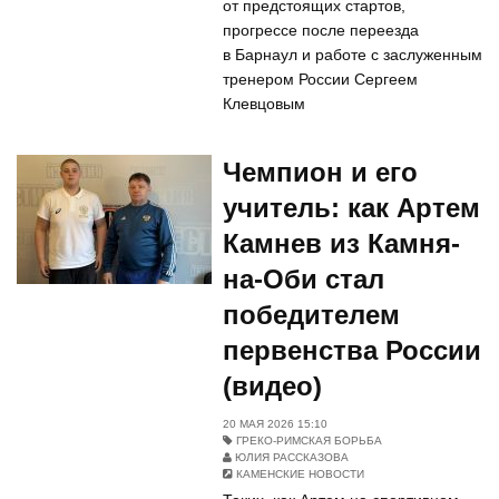
от предстоящих стартов,
прогрессе после переезда
в Барнаул и работе с заслуженным
тренером России Сергеем
Клевцовым
Чемпион и его
учитель: как Артем
Камнев из Камня-
на-Оби стал
победителем
первенства России
(видео)
20 МАЯ 2026 15:10
ГРЕКО-РИМСКАЯ БОРЬБА
ЮЛИЯ РАССКАЗОВА
КАМЕНСКИЕ НОВОСТИ