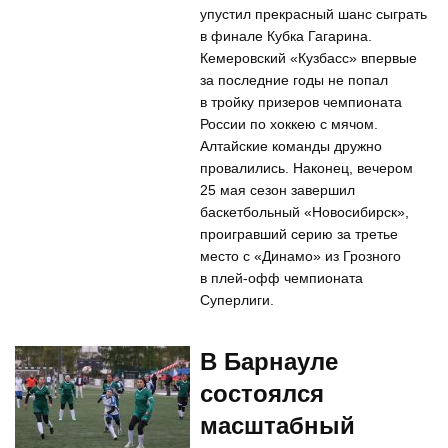
упустил прекрасный шанс сыграть
в финале Кубка Гагарина.
Кемеровский «Кузбасс» впервые
за последние годы не попал
в тройку призеров чемпионата
России по хоккею с мячом.
Алтайские команды дружно
провалились. Наконец, вечером
25 мая сезон завершил
баскетбольный «Новосибирск»,
проигравший серию за третье
место с «Динамо» из Грозного
в плей-офф чемпионата
Суперлиги.
В Барнауле
состоялся
масштабный