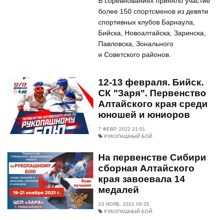
В соревнованиях приняло участие
более 150 спортсменов из девяти
спортивных клубов Барнаула,
Бийска, Новоалтайска, Заринска,
Павловска, Зонального
и Советского районов.
12-13 февраля. Бийск.
СК "Заря". Первенство
Алтайского края среди
юношей и юниоров
7 ФЕВР. 2022 21:01
РУКОПАШНЫЙ БОЙ
На первенстве Сибири
сборная Алтайского
края завоевала 14
медалей
23 НОЯБ. 2021 09:35
РУКОПАШНЫЙ БОЙ