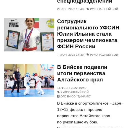
спецподразделений
29 АВГ. 2022 10:43
РУКОПАШНЫЙ БОЙ
Сотрудник
регионального УФСИН
Юлия Ильина стала
призером чемпионата
ФСИН России
7 ИЮН. 2022 14:30
РУКОПАШНЫЙ БОЙ
В Бийске подвели
итоги первенства
Алтайского края
14 ФЕВР. 2022 15:50
РУКОПАШНЫЙ БОЙ
ОГО ВФСО "ДИНАМО"
В Бийске в спорткомплексе «Заря»
12−13 февраля прошло
первенство Алтайского края
по рукопашному бою.