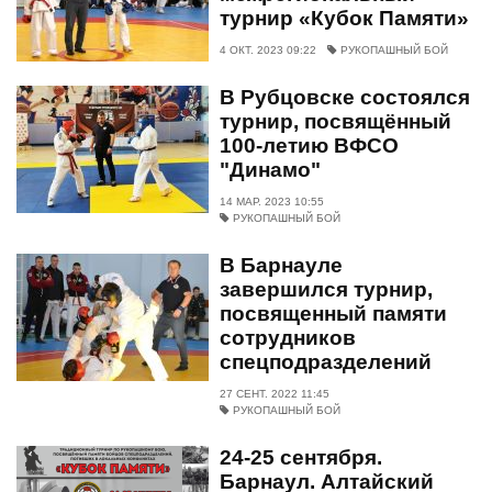
турнир «Кубок Памяти»
4 ОКТ. 2023 09:22
РУКОПАШНЫЙ БОЙ
В Рубцовске состоялся
турнир, посвящённый
100-летию ВФСО
"Динамо"
14 МАР. 2023 10:55
РУКОПАШНЫЙ БОЙ
В Барнауле
завершился турнир,
посвященный памяти
сотрудников
спецподразделений
27 СЕНТ. 2022 11:45
РУКОПАШНЫЙ БОЙ
24-25 сентября.
Барнаул. Алтайский