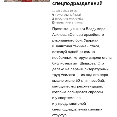
спецподразделений
10 АПР. 2024 10:26
РУКОПАШНЫЙ БОЙ
ЯРОСЛАВ МАХНАЧЁВ
"ВЕЧЕРНИЙ БАРНАУЛ"
Презентация книги Владимира
Авилова «Основы армейского
рукопашного боя. Ударная
и защитная техника» стала,
пожалуй одной из самых
необычных, которую видели стены
библиотеки им. Шишкова. Это
далеко не первый литературный
труд Авилова — из-под его пера
вышло около 50 книг, пособий,
методических рекомендаций,
которые пользуются спросом
и у спортсменов,
и у представителей
спецподразделений силовых
структур