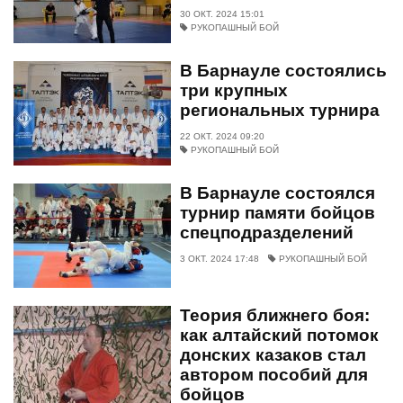
30 ОКТ. 2024 15:01
РУКОПАШНЫЙ БОЙ
В Барнауле состоялись
три крупных
региональных турнира
22 ОКТ. 2024 09:20
РУКОПАШНЫЙ БОЙ
В Барнауле состоялся
турнир памяти бойцов
спецподразделений
3 ОКТ. 2024 17:48
РУКОПАШНЫЙ БОЙ
Теория ближнего боя:
как алтайский потомок
донских казаков стал
автором пособий для
бойцов