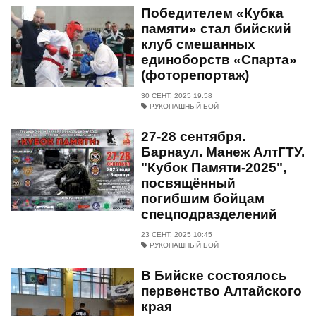
Победителем «Кубка
памяти» стал бийский
клуб смешанных
единоборств «Спарта»
(фоторепортаж)
30 СЕНТ. 2025 19:58
РУКОПАШНЫЙ БОЙ
27-28 сентября.
Барнаул. Манеж АлтГТУ.
"Кубок Памяти-2025",
посвящённый
погибшим бойцам
спецподразделений
23 СЕНТ. 2025 10:45
РУКОПАШНЫЙ БОЙ
В Бийске состоялось
первенство Алтайского
края