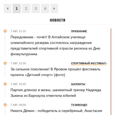
1
2
3
4
НОВОСТИ
7 АВГ. 21:15
ПРИЗНАНИЕ
Передовикам - почёт! В Алтайском училище
олимпийского резерва состоялось награждение
представителей спортивной отрасли региона ко Дню
физкультурника
7 АВГ. 12:29
СПОРТИВНЫЙ ФЕСТИВАЛЬ
За сильное поколение! В Яровом прошёл фестиваль
проекта «Детский спорт» (фото)
7 АВГ. 10:45
ШАХМАТЫ
Партия длиною в жизнь: шахматный тренер Надежда
Зыкина из Барнаула отметила юбилей
7 АВГ. 09:00
ТХЭКВОНДО
Никита Дёмин - победитель и серебряный, Анастасия