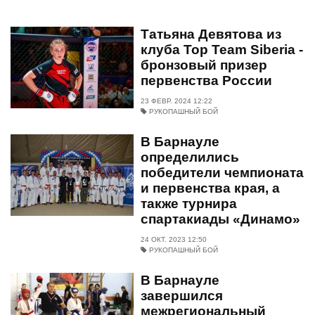
Татьяна Девятова из
клуба Top Team Siberia -
бронзовый призер
первенства России
23 ФЕВР. 2024 12:22
РУКОПАШНЫЙ БОЙ
В Барнауле
определились
победители чемпионата
и первенства края, а
также турнира
спартакиады «Динамо»
24 ОКТ. 2023 12:50
РУКОПАШНЫЙ БОЙ
В Барнауле
завершился
межрегиональный