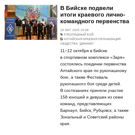
В Бийске подвели
итоги краевого лично-
командного первенства
16 ОКТ. 2025 15:09
РУКОПАШНЫЙ БОЙ
АЛТАЙСКАЯ КРАЕВАЯ ОРГАНИЗАЦИЯ
ОБЩЕСТВА "ДИНАМО"
11−12 октября в Бийске
в спортивном комплексе «Заря»
состоялись поединки первенства
Алтайского края по рукопашному
бою, а также Фестиваль
рукопашного боя среди детей.
В состязаниях приняли участие
158 юношей и девушек из семи
команд, представляющих
Барнаул, Бийск, Рубцовск, а также
Зональный и Советский районы
края.