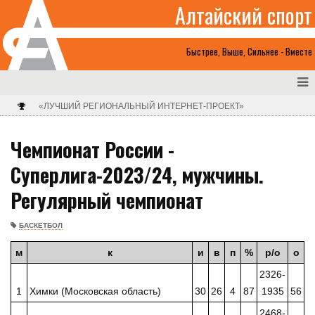
Алтайский спорт
Быстрее, Выше, Сильнее - Вместе
«ЛУЧШИЙ РЕГИОНАЛЬНЫЙ ИНТЕРНЕТ-ПРОЕКТ»
Чемпионат России -
Суперлига-2023/24, мужчины.
Регулярный чемпионат
БАСКЕТБОЛ
м
к
и
в
п
%
р/о
о
2326-
1
Химки (Московская область)
30
26
4
87
1935
56
2468-