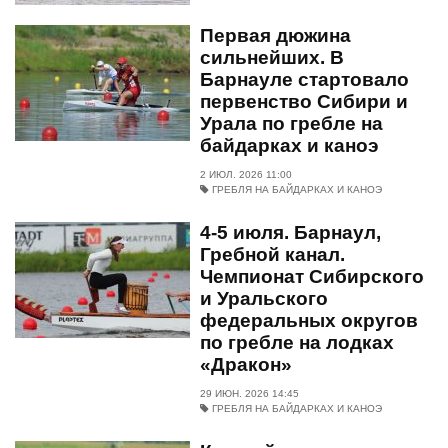
Первая дюжина
сильнейших. В
Барнауле стартовало
первенство Сибири и
Урала по гребле на
байдарках и каноэ
2 ИЮЛ. 2026 11:00
ГРЕБЛЯ НА БАЙДАРКАХ И КАНОЭ
4-5 июля. Барнаул,
Гребной канал.
Чемпионат Сибирского
и Уральского
федеральных округов
по гребле на лодках
«Дракон»
29 ИЮН. 2026 14:45
ГРЕБЛЯ НА БАЙДАРКАХ И КАНОЭ