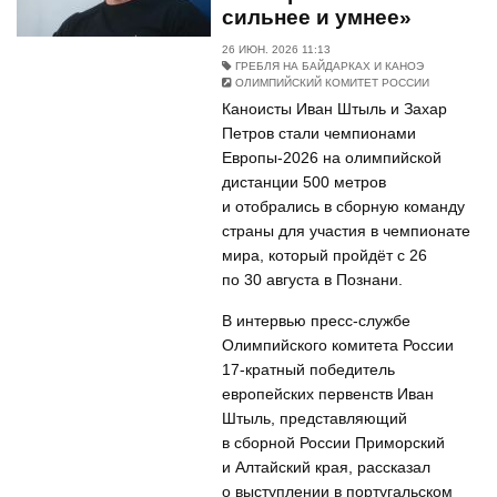
сильнее и умнее»
26 ИЮН. 2026 11:13
ГРЕБЛЯ НА БАЙДАРКАХ И КАНОЭ
ОЛИМПИЙСКИЙ КОМИТЕТ РОССИИ
Каноисты Иван Штыль и Захар
Петров стали чемпионами
Европы-2026 на олимпийской
дистанции 500 метров
и отобрались в сборную команду
страны для участия в чемпионате
мира, который пройдёт с 26
по 30 августа в Познани.
В интервью пресс-службе
Олимпийского комитета России
17-кратный победитель
европейских первенств Иван
Штыль, представляющий
в сборной России Приморский
и Алтайский края, рассказал
о выступлении в португальском