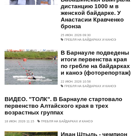
дистанцию 1000 м в
женской байдарке. У
Анастасии Кравченко
бронза
25 ИЮН. 2026 09:30
ГРЕБЛЯ НА БАЙДАРКАХ И КАНОЭ
В Барнауле подведены
итоги первенства края
по гребле на байдарках
и каноэ (фоторепортаж)
22 ИЮН. 2026 10:58
ГРЕБЛЯ НА БАЙДАРКАХ И КАНОЭ
ВИДЕО. "ТОЛК". В Барнауле стартовало
первенство Алтайского края в трех
возрастных группах
18 ИЮН. 2026 11:15
ГРЕБЛЯ НА БАЙДАРКАХ И КАНОЭ
Иван Штыль - чемпион