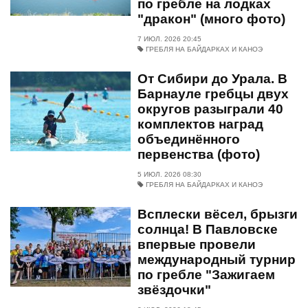
по гребле на лодках
"дракон" (много фото)
7 ИЮЛ. 2026 20:45
ГРЕБЛЯ НА БАЙДАРКАХ И КАНОЭ
От Сибири до Урала. В
Барнауле гребцы двух
округов разыграли 40
комплектов наград
объединённого
первенства (фото)
5 ИЮЛ. 2026 08:30
ГРЕБЛЯ НА БАЙДАРКАХ И КАНОЭ
Всплески вёсел, брызги
солнца! В Павловске
впервые провели
международный турнир
по гребле "Зажигаем
звёздочки"