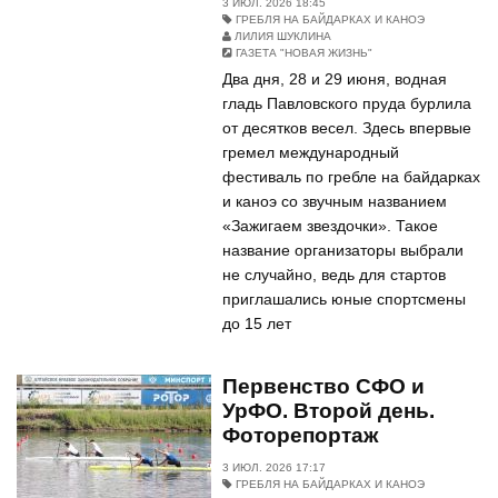
3 ИЮЛ. 2026 18:45
ГРЕБЛЯ НА БАЙДАРКАХ И КАНОЭ
ЛИЛИЯ ШУКЛИНА
ГАЗЕТА "НОВАЯ ЖИЗНЬ"
Два дня, 28 и 29 июня, водная
гладь Павловского пруда бурлила
от десятков весел. Здесь впервые
гремел международный
фестиваль по гребле на байдарках
и каноэ со звучным названием
«Зажигаем звездочки». Такое
название организаторы выбрали
не случайно, ведь для стартов
приглашались юные спортсмены
до 15 лет
Первенство СФО и
УрФО. Второй день.
Фоторепортаж
3 ИЮЛ. 2026 17:17
ГРЕБЛЯ НА БАЙДАРКАХ И КАНОЭ