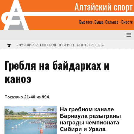
Алтайский спорт
Быстрее, Выше, Сильнее - Вместе
«ЛУЧШИЙ РЕГИОНАЛЬНЫЙ ИНТЕРНЕТ-ПРОЕКТ»
Гребля на байдарках и
каноэ
Показано
21-40
из
994
.
На гребном канале
Барнаула разыграны
награды чемпионата
Сибири и Урала