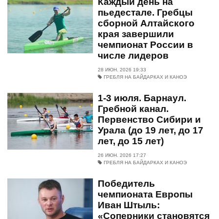
Каждый день на
пьедестале. Гребцы
сборной Алтайского
края завершили
чемпионат России в
числе лидеров
28 ИЮН. 2026 19:33
ГРЕБЛЯ НА БАЙДАРКАХ И КАНОЭ
1-3 июля. Барнаул.
Гребной канал.
Первенство Сибири и
Урала (до 19 лет, до 17
лет, до 15 лет)
26 ИЮН. 2026 17:27
ГРЕБЛЯ НА БАЙДАРКАХ И КАНОЭ
Победитель
чемпионата Европы
Иван Штыль:
«Соперники становятся