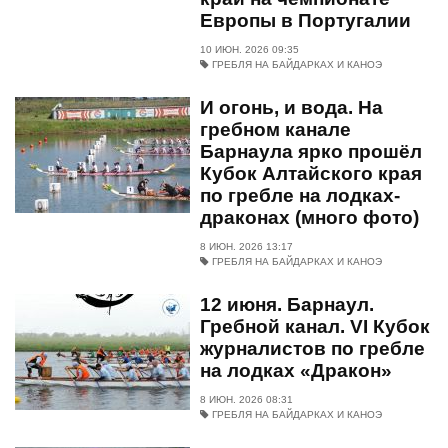
Европы в Португалии
10 ИЮН. 2026 09:35
ГРЕБЛЯ НА БАЙДАРКАХ И КАНОЭ
И огонь, и вода. На
гребном канале
Барнаула ярко прошёл
Кубок Алтайского края
по гребле на лодках-
драконах (много фото)
8 ИЮН. 2026 13:17
ГРЕБЛЯ НА БАЙДАРКАХ И КАНОЭ
12 июня. Барнаул.
Гребной канал. VI Кубок
журналистов по гребле
на лодках «Дракон»
8 ИЮН. 2026 08:31
ГРЕБЛЯ НА БАЙДАРКАХ И КАНОЭ