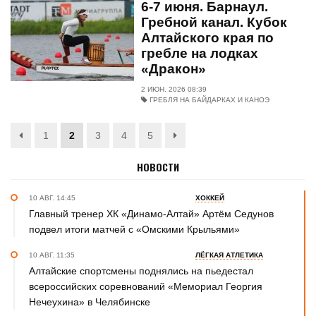
6-7 июня. Барнаул.
Гребной канал. Кубок
Алтайского края по
гребле на лодках
«Дракон»
2 ИЮН. 2026 08:39
ГРЕБЛЯ НА БАЙДАРКАХ И КАНОЭ
1
2
3
4
5
НОВОСТИ
10 АВГ. 14:45
ХОККЕЙ
Главный тренер ХК «Динамо-Алтай» Артём Седунов
подвел итоги матчей с «Омскими Крыльями»
10 АВГ. 11:35
ЛЁГКАЯ АТЛЕТИКА
Алтайские спортсмены поднялись на пьедестал
всероссийских соревнований «Мемориал Георгия
Нечеухина» в Челябинске