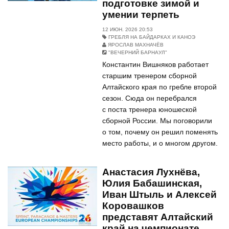
подготовке зимой и
умении терпеть
12 ИЮН. 2026 20:53
ГРЕБЛЯ НА БАЙДАРКАХ И КАНОЭ
ЯРОСЛАВ МАХНАЧЁВ
"ВЕЧЕРНИЙ БАРНАУЛ"
Константин Вишняков работает
старшим тренером сборной
Алтайского края по гребле второй
сезон. Сюда он перебрался
с поста тренера юношеской
сборной России. Мы поговорили
о том, почему он решил поменять
место работы, и о многом другом.
Анастасия Лухнёва,
Юлия Бабашинская,
Иван Штыль и Алексей
Коровашков
представят Алтайский
край на чемпионате