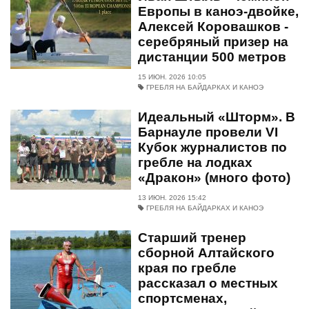
Европы в каноэ-двойке,
Алексей Коровашков -
серебряный призер на
дистанции 500 метров
15 ИЮН. 2026 10:05
ГРЕБЛЯ НА БАЙДАРКАХ И КАНОЭ
Идеальный «Шторм». В
Барнауле провели VI
Кубок журналистов по
гребле на лодках
«Дракон» (много фото)
13 ИЮН. 2026 15:42
ГРЕБЛЯ НА БАЙДАРКАХ И КАНОЭ
Старший тренер
сборной Алтайского
края по гребле
рассказал о местных
спортсменах,