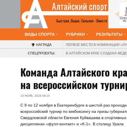
Алтайский спорт
Все анонсы
Быстрее, Выше, Сильнее - Вместе
ВИДЫ СПОРТА
РУБРИКИ
РЕЗУЛЬТАТЫ
НАГРАДА
ПЕРВОЕ МЕСТО В НОМИНАЦИИ
«ЛУ
СПЕЦПРОЕКТЫ:
В АЛТАЙСКОМ КРАЕ СОЗДАНА ФЕ
Команда Алтайского кра
на всероссийском турни
13 НОЯБ. 2024 09:15
С 9 по 12 ноября в Екатеринбурге в шестой раз проходи
всероссийский турнир по кикбоксингу на призы губернат
Свердловской области Евгения Куйвашева в спортивных
дисциплинах «фулл-контакт» и «К-1». В столицу Урала