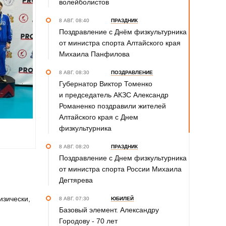
волейболистов
8 АВГ. 08:40
ПРАЗДНИК
Поздравление с Днём физкультурника
от министра спорта Алтайского края
Михаила Панфилова
8 АВГ. 08:30
ПОЗДРАВЛЕНИЕ
Губернатор Виктор Томенко
и председатель АКЗС Александр
Романенко поздравили жителей
Алтайского края с Днем
физкультурника
8 АВГ. 08:20
ПРАЗДНИК
Поздравление с Днем физкультурника
от министра спорта России Михаила
Дегтярева
изически,
8 АВГ. 07:30
ЮБИЛЕЙ
Базовый элемент. Александру
Городову - 70 лет