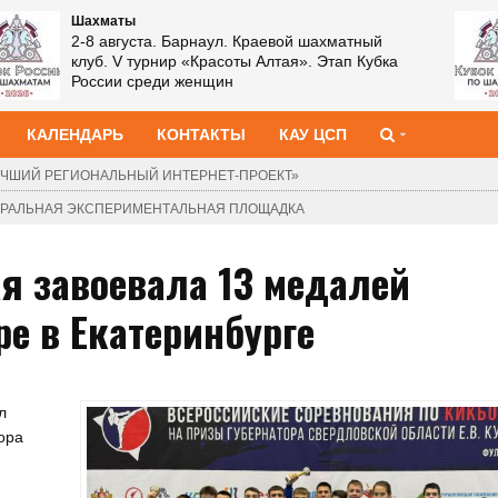
Шахматы
2-8 августа. Барнаул. Краевой шахматный
клуб. V турнир «Красоты Алтая». Этап Кубка
России среди женщин
КАЛЕНДАРЬ
КОНТАКТЫ
КАУ ЦСП
ЧШИЙ РЕГИОНАЛЬНЫЙ ИНТЕРНЕТ-ПРОЕКТ»
ДЕРАЛЬНАЯ ЭКСПЕРИМЕНТАЛЬНАЯ ПЛОЩАДКА
я завоевала 13 медалей
ре в Екатеринбурге
л
ора