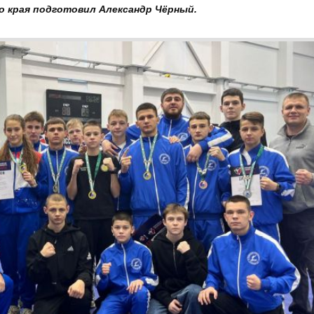
о края подготовил Александр Чёрный.