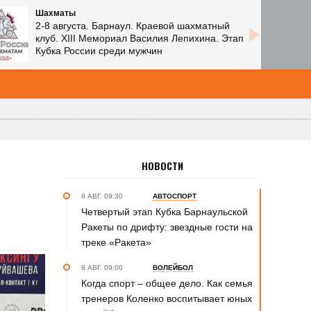
Шахматы
2-8 августа. Барнаул. Краевой шахматный
клуб. XIII Мемориал Василия Лепихина. Этап
Кубка России среди мужчин
НОВОСТИ
8 АВГ. 09:30
АВТОСПОРТ
Четвертый этап Кубка Барнаульской
Ракеты по дрифту: звездные гости на
треке «Ракета»
8 АВГ. 09:00
ВОЛЕЙБОЛ
Когда спорт – общее дело. Как семья
тренеров Коленко воспитывает юных