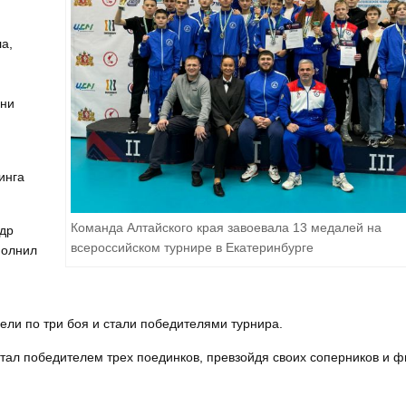
а,
дни
инга
Команда Алтайского края завоевала 13 медалей на
ндр
всероссийском турнире в Екатеринбурге
полнил
вели по три боя и стали победителями турнира.
стал победителем трех поединков, превзойдя своих соперников и ф