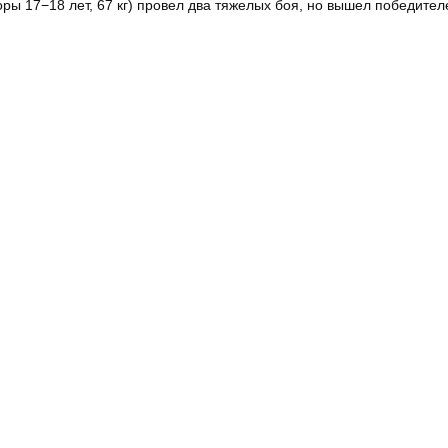
ры 17−18 лет, 67 кг) провел два тяжелых боя, но вышел победител