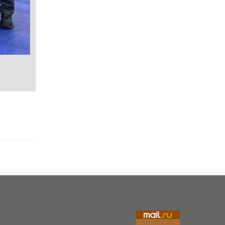
Команда Алтайского края завоевала 13 медалей на все