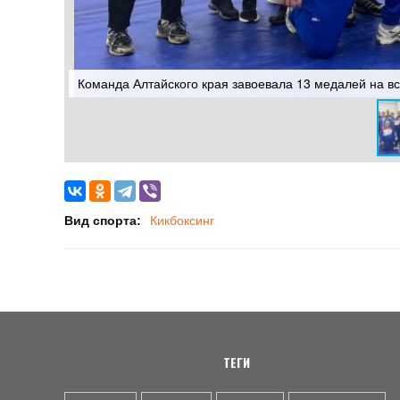
Команда Алтайского края завоевала 13 медалей на в
Вид спорта:
Кикбоксинг
ТЕГИ