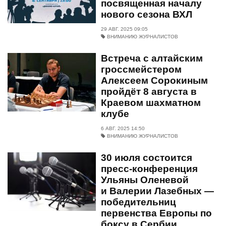
посвященная началу
нового сезона ВХЛ
29 АВГ. 2025 09:05
ВНИМАНИЮ ЖУРНАЛИСТОВ
Встреча с алтайским
гроссмейстером
Алексеем Сорокиным
пройдёт 8 августа в
Краевом шахматном
клубе
6 АВГ. 2025 14:50
ВНИМАНИЮ ЖУРНАЛИСТОВ
30 июля состоится
пресс-конференция
Ульяны Оленевой
и Валерии Лазебных —
победительниц
первенства Европы по
боксу в Сербии