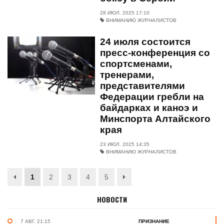
28 ИЮЛ. 2025 17:10
ВНИМАНИЮ ЖУРНАЛИСТОВ
24 июля состоится
пресс-конференция со
спортсменами,
тренерами,
представителями
Федерации гребли на
байдарках и каноэ и
Минспорта Алтайского
края
23 ИЮЛ. 2025 14:35
ВНИМАНИЮ ЖУРНАЛИСТОВ
1
2
3
4
5
НОВОСТИ
7 АВГ. 21:15
ПРИЗНАНИЕ