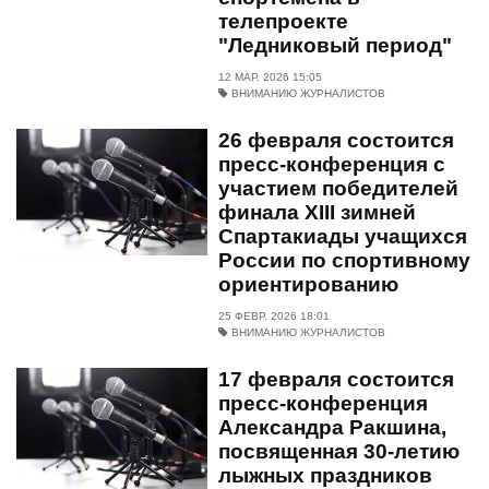
телепроекте
"Ледниковый период"
12 МАР. 2026 15:05
ВНИМАНИЮ ЖУРНАЛИСТОВ
26 февраля состоится
пресс-конференция с
участием победителей
финала XIII зимней
Спартакиады учащихся
России по спортивному
ориентированию
25 ФЕВР. 2026 18:01
ВНИМАНИЮ ЖУРНАЛИСТОВ
17 февраля состоится
пресс-конференция
Александра Ракшина,
посвященная 30-летию
лыжных праздников