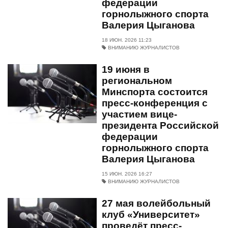
федерации
горнолыжного спорта
Валерия Цыганова
18 ИЮН. 2026 11:23
ВНИМАНИЮ ЖУРНАЛИСТОВ
19 июня в
региональном
Минспорта состоится
пресс-конференция с
участием вице-
президента Российской
федерации
горнолыжного спорта
Валерия Цыганова
15 ИЮН. 2026 16:27
ВНИМАНИЮ ЖУРНАЛИСТОВ
27 мая волейбольный
клуб «Университет»
проведёт пресс-