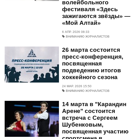
волейбольного
фестиваля «Здесь
зажигаются звёзды» —
«Мой Алтай»
6 АПР. 2026 08:33
ВНИМАНИЮ ЖУРНАЛИСТОВ
26 марта состоится
пресс-конференция,
посвященная
подведению итогов
хоккейного сезона
24 МАР. 2026 15:50
ВНИМАНИЮ ЖУРНАЛИСТОВ
14 марта в "Карандин
Арене" состоится
встреча с Сергеем
Шубенковым,
посвященная участию
спортсмена в