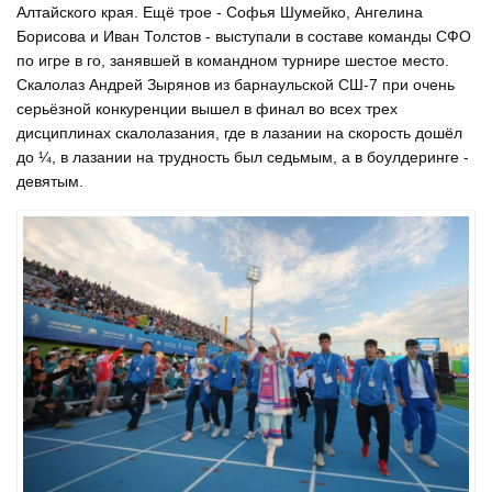
Алтайского края. Ещё трое - Софья Шумейко, Ангелина
Борисова и Иван Толстов - выступали в составе команды СФО
по игре в го, занявшей в командном турнире шестое место.
Скалолаз Андрей Зырянов из барнаульской СШ-7 при очень
серьёзной конкуренции вышел в финал во всех трех
дисциплинах скалолазания, где в лазании на скорость дошёл
до ¼, в лазании на трудность был седьмым, а в боулдеринге -
девятым.