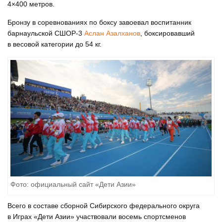
4×400 метров.
Бронзу в соревнованиях по боксу завоевал воспитанник
барнаульской СШОР-3
Аслан Азалханов
, боксировавший
в весовой категории до 54 кг.
Фото: официальный сайт «Дети Азии»
Всего в составе сборной Сибирского федерального округа
в Играх «Дети Азии» участвовали восемь спортсменов