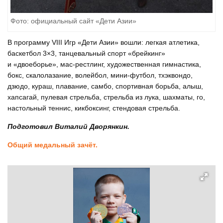
Фото: официальный сайт «Дети Азии»
В программу VIII Игр «Дети Азии» вошли: легкая атлетика,
баскетбол 3×3, танцевальный спорт «брейкинг»
и «двоеборье», мас-рестлинг, художественная гимнастика,
бокс, скалолазание, волейбол, мини-футбол, тхэквондо,
дзюдо, кураш, плавание, самбо, спортивная борьба, алыш,
хапсагай, пулевая стрельба, стрельба из лука, шахматы, го,
настольный теннис, кикбоксинг, стендовая стрельба.
Подготовил Виталий Дворянкин.
Общий медальный зачёт.