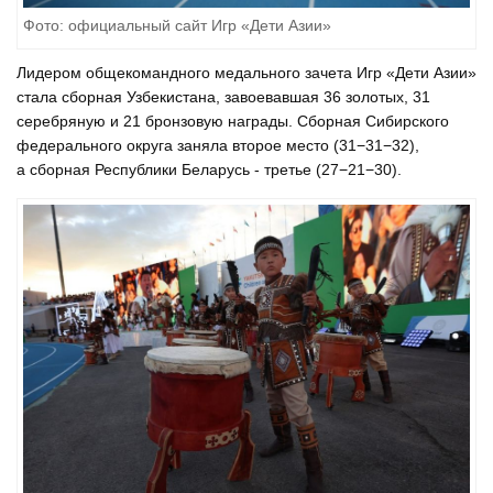
Фото: официальный сайт Игр «Дети Азии»
Лидером общекомандного медального зачета Игр «Дети Азии»
стала сборная Узбекистана, завоевавшая 36 золотых, 31
серебряную и 21 бронзовую награды. Сборная Сибирского
федерального округа заняла второе место (31−31−32),
а сборная Республики Беларусь - третье (27−21−30).