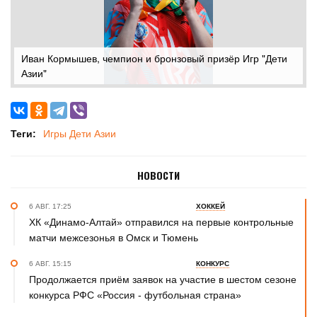
Иван Кормышев, чемпион и бронзовый призёр Игр "Дети
Азии"
Теги:
Игры Дети Азии
НОВОСТИ
6 АВГ. 17:25
ХОККЕЙ
ХК «Динамо-Алтай» отправился на первые контрольные
матчи межсезонья в Омск и Тюмень
6 АВГ. 15:15
КОНКУРС
Продолжается приём заявок на участие в шестом сезоне
конкурса РФС «Россия - футбольная страна»