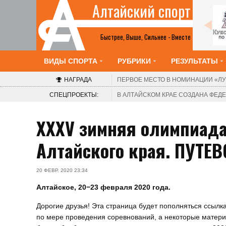
Алтайский спорт
Все анонсы
Быстрее, Выше, Сильнее - Вместе
ВИДЫ СПОРТА
РУБРИКИ
РЕЗУЛЬТАТЫ
НАГРАДА
ПЕРВОЕ МЕСТО В НОМИНАЦИИ
«ЛУ
СПЕЦПРОЕКТЫ:
В АЛТАЙСКОМ КРАЕ СОЗДАНА ФЕ
XXXV зимняя олимпиада
Алтайского края. ПУТЕ
20 ФЕВР. 2020 23:34
Алтайское, 20−23 февраля 2020 года.
Дорогие друзья! Эта страница будет пополняться ссылк
по мере проведения соревнований, а некоторые матер