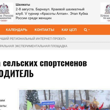
Шахматы
2-8 августа. Барнаул. Краевой шахматный
клуб. V турнир «Красоты Алтая». Этап Кубка
России среди женщин
КАЛЕНДАРЬ
КОНТАКТЫ
КАУ ЦСП
ЧШИЙ РЕГИОНАЛЬНЫЙ ИНТЕРНЕТ-ПРОЕКТ»
ДЕРАЛЬНАЯ ЭКСПЕРИМЕНТАЛЬНАЯ ПЛОЩАДКА
 сельских спортсменов
ВОДИТЕЛЬ
ами
иалы