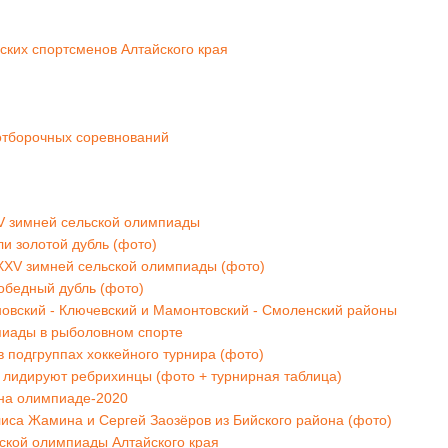
ких спортсменов Алтайского края
отборочных соревнований
V зимней сельской олимпиады
и золотой дубль (фото)
ХV зимней сельской олимпиады (фото)
обедный дубль (фото)
овский - Ключевский и Мамонтовский - Смоленский районы
пиады в рыболовном спорте
 подгруппах хоккейного турнира (фото)
лидируют ребрихинцы (фото + турнирная таблица)
 на олимпиаде-2020
иса Жамина и Сергей Заозёров из Бийского района (фото)
ской олимпиады Алтайского края