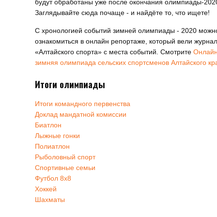
будут обработаны уже после окончания олимпиады-202
Заглядывайте сюда почаще - и найдёте то, что ищете!
С хронологией событий зимней олимпиады - 2020 можн
ознакомиться в онлайн репортаже, который вели журна
«Алтайского спорта» с места событий. Смотрите
Онлайн
зимняя олимпиада сельских спортсменов Алтайского кр
Итоги олимпиады
Итоги командного первенства
Доклад мандатной комиссии
Биатлон
Лыжные гонки
Полиатлон
Рыболовный спорт
Спортивные семьи
Футбол 8х8
Хоккей
Шахматы