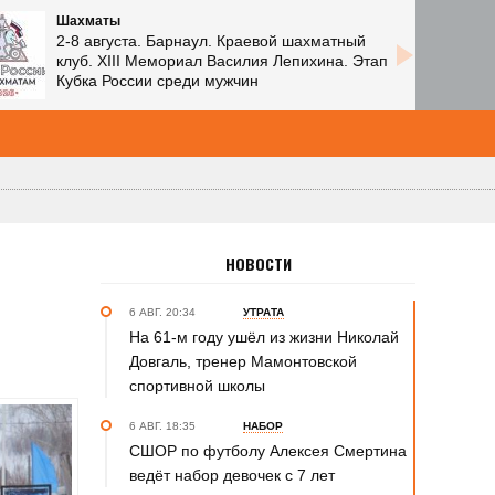
Шахматы
2-8 августа. Барнаул. Краевой шахматный
клуб. XIII Мемориал Василия Лепихина. Этап
Кубка России среди мужчин
НОВОСТИ
6 АВГ. 20:34
УТРАТА
На 61-м году ушёл из жизни Николай
Довгаль, тренер Мамонтовской
спортивной школы
6 АВГ. 18:35
НАБОР
СШОР по футболу Алексея Смертина
ведёт набор девочек с 7 лет