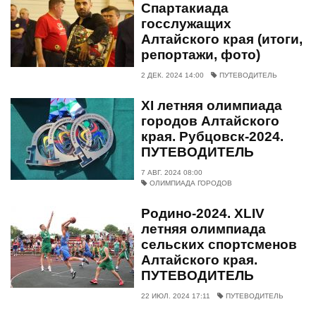
Спартакиада
госслужащих
Алтайского края (итоги,
репортажи, фото)
2 ДЕК. 2024 14:00
ПУТЕВОДИТЕЛЬ
XI летняя олимпиада
городов Алтайского
края. Рубцовск-2024.
ПУТЕВОДИТЕЛЬ
7 АВГ. 2024 08:00
ОЛИМПИАДА ГОРОДОВ
Родино-2024. XLIV
летняя олимпиада
сельских спортсменов
Алтайского края.
ПУТЕВОДИТЕЛЬ
22 ИЮЛ. 2024 17:11
ПУТЕВОДИТЕЛЬ