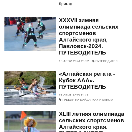
бригад
XXXVII зимняя
олимпиада сельских
спортсменов
Алтайского края,
Павловск-2024.
ПУТЕВОДИТЕЛЬ
16 ФЕВР. 2024 23:52
ПУТЕВОДИТЕЛЬ
«Алтайская регата -
Кубок ААА».
ПУТЕВОДИТЕЛЬ
21 СЕНТ. 2023 11:47
ГРЕБЛЯ НА БАЙДАРКАХ И КАНОЭ
XLIII летняя олимпиада
сельских спортсменов
Алтайского края.