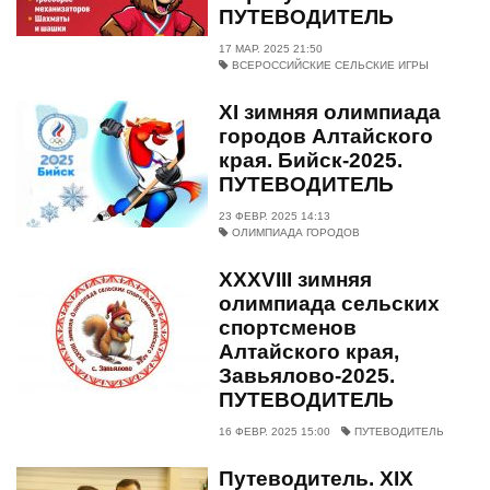
ПУТЕВОДИТЕЛЬ
17 МАР. 2025 21:50
ВСЕРОССИЙСКИЕ СЕЛЬСКИЕ ИГРЫ
ХI зимняя олимпиада
городов Алтайского
края. Бийск-2025.
ПУТЕВОДИТЕЛЬ
23 ФЕВР. 2025 14:13
ОЛИМПИАДА ГОРОДОВ
XXXVIII зимняя
олимпиада сельских
спортсменов
Алтайского края,
Завьялово-2025.
ПУТЕВОДИТЕЛЬ
16 ФЕВР. 2025 15:00
ПУТЕВОДИТЕЛЬ
Путеводитель. XIX