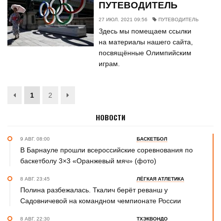
ПУТЕВОДИТЕЛЬ
27 ИЮЛ. 2021 09:56
ПУТЕВОДИТЕЛЬ
Здесь мы помещаем ссылки
на материалы нашего сайта,
посвящённые Олимпийским
играм.
1
2
НОВОСТИ
9 АВГ. 08:00
БАСКЕТБОЛ
В Барнауле прошли всероссийские соревнования по
баскетболу 3×3 «Оранжевый мяч» (фото)
8 АВГ. 23:45
ЛЁГКАЯ АТЛЕТИКА
Полина разбежалась. Ткалич берёт реванш у
Садовничевой на командном чемпионате России
8 АВГ. 22:30
ТХЭКВОНДО