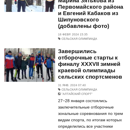
Марина Зятькова из
Первомайского района
и Евгений Кабаков из
Шипуновского
(добавлены фото)
16 ФЕВР. 2024 15:35
СЕЛЬСКАЯ ОЛИМПИАДА
Завершились
отборочные старты к
финалу XXXVII зимней
краевой олимпиады
сельских спортсменов
31 ЯНВ. 2024 07:40
СЕЛЬСКАЯ ОЛИМПИАДА
"АЛТАЙСКИЙ СПОРТ"
27−28 января состоялись
заключительные отборочные
зональные соревнования по трем
видам спорта, по итогам которых
определились все участники