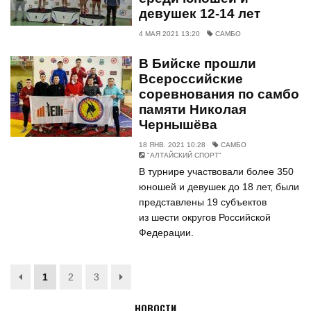
девушек 12-14 лет
4 МАЯ 2021 13:20
САМБО
В Бийске прошли
Всероссийские
соревнования по самбо
памяти Николая
Чернышёва
18 ЯНВ. 2021 10:28
САМБО
"АЛТАЙСКИЙ СПОРТ"
В турнире участвовали более 350
юношей и девушек до 18 лет, были
представлены 19 субъектов
из шести округов Российской
Федерации.
1
2
3
НОВОСТИ