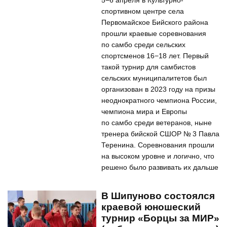
5−6 апреля в Культурно-
спортивном центре села
Первомайское Бийского района
прошли краевые соревнования
по самбо среди сельских
спортсменов 16−18 лет. Первый
такой турнир для самбистов
сельских муниципалитетов был
организован в 2023 году на призы
неоднократного чемпиона России,
чемпиона мира и Европы
по самбо среди ветеранов, ныне
тренера бийской СШОР № 3 Павла
Теренина. Соревнования прошли
на высоком уровне и логично, что
решено было развивать их дальше
В Шипуново состоялся
краевой юношеский
турнир «Борцы за МИР»