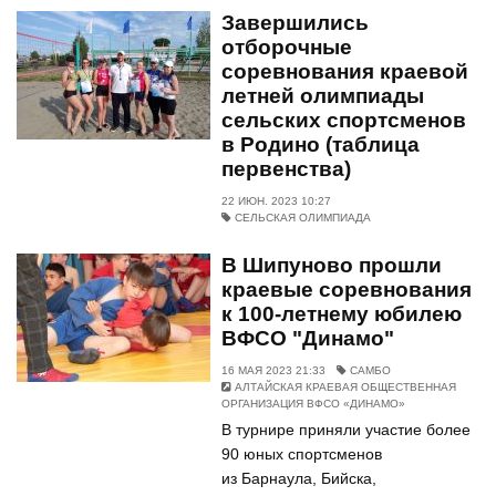
Завершились
отборочные
соревнования краевой
летней олимпиады
сельских спортсменов
в Родино (таблица
первенства)
22 ИЮН. 2023 10:27
СЕЛЬСКАЯ ОЛИМПИАДА
В Шипуново прошли
краевые соревнования
к 100-летнему юбилею
ВФСО "Динамо"
16 МАЯ 2023 21:33
САМБО
АЛТАЙСКАЯ КРАЕВАЯ ОБЩЕСТВЕННАЯ
ОРГАНИЗАЦИЯ ВФСО «ДИНАМО»
В турнире приняли участие более
90 юных спортсменов
из Барнаула, Бийска,