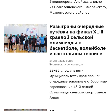
Змеиногорска, Алейска, а также
из Благовещенского, Смоленского,
Мамонтовского районов
Разыграны очередные
путёвки на финал XLIII
краевой сельской
олимпиады в
баскетболе, волейболе
и настольном теннисе
24 АПР. 2023 09:55
СЕЛЬСКАЯ ОЛИМПИАДА
22−23 апреля в пяти
муниципалитетах края прошли
очередные зональные отборочные
соревнования 43-й летней
Олимпиады сельских спортсменов
Алтая.