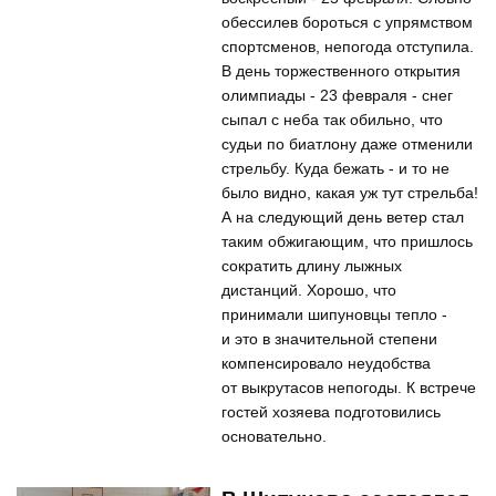
обессилев бороться с упрямством
спортсменов, непогода отступила.
В день торжественного открытия
олимпиады - 23 февраля - снег
сыпал с неба так обильно, что
судьи по биатлону даже отменили
стрельбу. Куда бежать - и то не
было видно, какая уж тут стрельба!
А на следующий день ветер стал
таким обжигающим, что пришлось
сократить длину лыжных
дистанций. Хорошо, что
принимали шипуновцы тепло -
и это в значительной степени
компенсировало неудобства
от выкрутасов непогоды. К встрече
гостей хозяева подготовились
основательно.