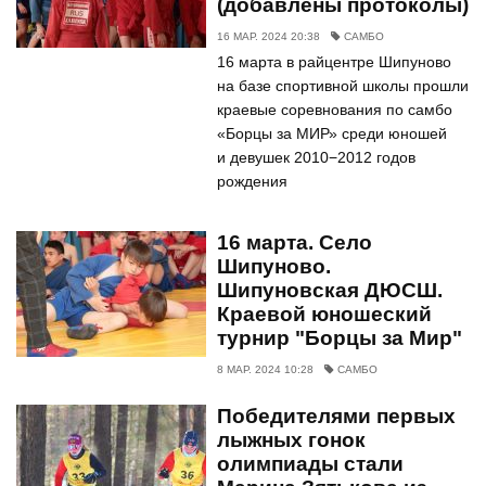
(добавлены протоколы)
16 МАР. 2024 20:38
САМБО
16 марта в райцентре Шипуново
на базе спортивной школы прошли
краевые соревнования по самбо
«Борцы за МИР» среди юношей
и девушек 2010−2012 годов
рождения
16 марта. Село
Шипуново.
Шипуновская ДЮСШ.
Краевой юношеский
турнир "Борцы за Мир"
8 МАР. 2024 10:28
САМБО
Победителями первых
лыжных гонок
олимпиады стали