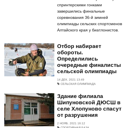
спринтерскими гонками
завершились финальные
соревнования 36-й зимней
олимпиады сельских спортсменов
Алтайского края у биатлонистов.
Отбор набирает
обороты.
Определились
очередные финалисты
сельской олимпиады
14 ДЕК. 2021 13:49
СЕЛЬСКАЯ ОЛИМПИАДА
Здание филиала
Шипуновской ДЮСШ в
селе Хлопуново спасут
от разрушения
2 НОЯБ. 2021 16:12
СПОРТИВНАЯ БАЗА