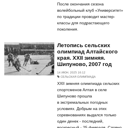
После окончания сезона
волейбольный клуб «Университет»
по традиции проводит мастер-
классы для подрастающего
поколения.
Летопись сельских
олимпиад Алтайского
края. XXII зимняя.
Шипуново, 2007 год
14 ИЮН. 2025 16:12
СЕЛЬСКАЯ ОЛИМПИАДА
ХХII зимняя олимпиада сельских
спортсменов Алтая в селе
Шипуново прошла
в экстремальных погодных
условиях. Добрым на этих
соревнованиях выдался только
один денек - последний,
воскресный - 25 февраля. Словно