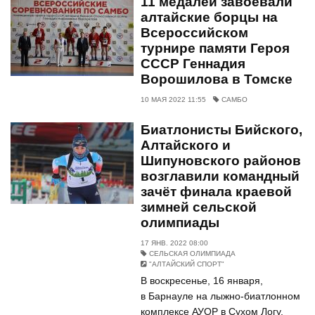
11 медалей завоевали
алтайские борцы на
Всероссийском
турнире памяти Героя
СССР Геннадия
Ворошилова в Томске
10 МАЯ 2022 11:55
САМБО
Биатлонисты Бийского,
Алтайского и
Шипуновского районов
возглавили командный
зачёт финала краевой
зимней сельской
олимпиады
17 ЯНВ. 2022 08:00
СЕЛЬСКАЯ ОЛИМПИАДА
"АЛТАЙСКИЙ СПОРТ"
В воскресенье, 16 января,
в Барнауле на лыжно-биатлонном
комплексе АУОР в Сухом Логу.