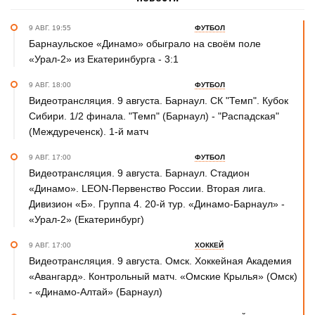
9 АВГ. 19:55
ФУТБОЛ
Барнаульское «Динамо» обыграло на своём поле
«Урал-2» из Екатеринбурга - 3:1
9 АВГ. 18:00
ФУТБОЛ
Видеотрансляция. 9 августа. Барнаул. СК "Темп". Кубок
Сибири. 1/2 финала. "Темп" (Барнаул) - "Распадская"
(Междуреченск). 1-й матч
9 АВГ. 17:00
ФУТБОЛ
Видеотрансляция. 9 августа. Барнаул. Стадион
«Динамо». LEON-Первенство России. Вторая лига.
Дивизион «Б». Группа 4. 20-й тур. «Динамо-Барнаул» -
«Урал-2» (Екатеринбург)
9 АВГ. 17:00
ХОККЕЙ
Видеотрансляция. 9 августа. Омск. Хоккейная Академия
«Авангард». Контрольный матч. «Омские Крылья» (Омск)
- «Динамо-Алтай» (Барнаул)