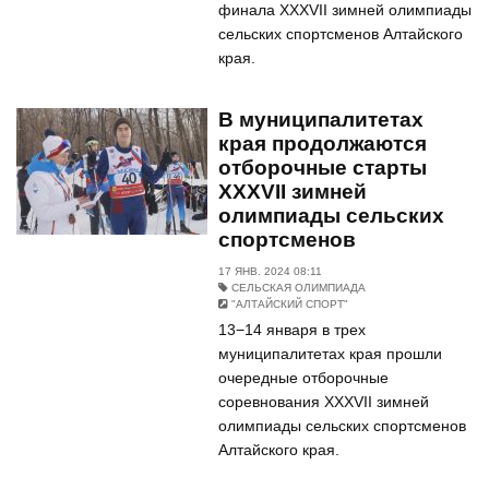
финала XXXVII зимней олимпиады
сельских спортсменов Алтайского
края.
В муниципалитетах
края продолжаются
отборочные старты
XXXVII зимней
олимпиады сельских
спортсменов
17 ЯНВ. 2024 08:11
СЕЛЬСКАЯ ОЛИМПИАДА
"АЛТАЙСКИЙ СПОРТ"
13−14 января в трех
муниципалитетах края прошли
очередные отборочные
соревнования XXXVII зимней
олимпиады сельских спортсменов
Алтайского края.