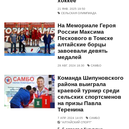
хоккее
21 ЯНВ. 2025 19:50
СЕЛЬСКАЯ ОЛИМПИАДА
На Мемориале Героя
России Максима
Пескового в Томске
алтайские борцы
завоевали девять
медалей
29 АВГ. 2024 18:30
САМБО
Команда Шипуновского
района выиграла
краевой турнир среди
сельских спортсменов
на призы Павла
Теренина
7 АПР. 2024 14:05
САМБО
"АЛТАЙСКИЙ СПОРТ"