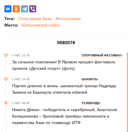
Теги:
Спортивная база
Фотогалерея
Места:
Шипуновский район
НОВОСТИ
7 АВГ. 12:29
СПОРТИВНЫЙ ФЕСТИВАЛЬ
За сильное поколение! В Яровом прошёл фестиваль
проекта «Детский спорт» (фото)
7 АВГ. 10:45
ШАХМАТЫ
Партия длиною в жизнь: шахматный тренер Надежда
Зыкина из Барнаула отметила юбилей
7 АВГ. 09:00
ТХЭКВОНДО
Никита Дёмин - победитель и серебряный, Анастасия
Калашникова – бронзовый призёры чемпионата и
первенства Азии по тхэквондо ИТФ