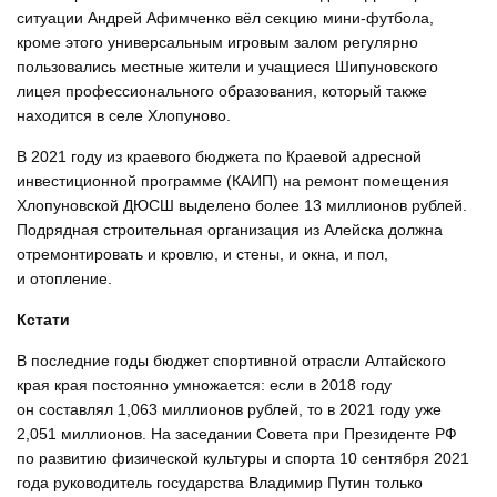
ситуации Андрей Афимченко вёл секцию мини-футбола,
кроме этого универсальным игровым залом регулярно
пользовались местные жители и учащиеся Шипуновского
лицея профессионального образования, который также
находится в селе Хлопуново.
В 2021 году из краевого бюджета по Краевой адресной
инвестиционной программе (КАИП) на ремонт помещения
Хлопуновской ДЮСШ выделено более 13 миллионов рублей.
Подрядная строительная организация из Алейска должна
отремонтировать и кровлю, и стены, и окна, и пол,
и отопление.
Кстати
В последние годы бюджет спортивной отрасли Алтайского
края края постоянно умножается: если в 2018 году
он составлял 1,063 миллионов рублей, то в 2021 году уже
2,051 миллионов. На заседании Совета при Президенте РФ
по развитию физической культуры и спорта 10 сентября 2021
года руководитель государства Владимир Путин только