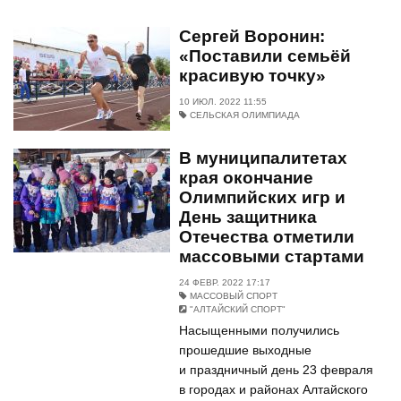
Сергей Воронин:
«Поставили семьёй
красивую точку»
10 ИЮЛ. 2022 11:55
СЕЛЬСКАЯ ОЛИМПИАДА
В муниципалитетах
края окончание
Олимпийских игр и
День защитника
Отечества отметили
массовыми стартами
24 ФЕВР. 2022 17:17
МАССОВЫЙ СПОРТ
"АЛТАЙСКИЙ СПОРТ"
Насыщенными получились
прошедшие выходные
и праздничный день 23 февраля
в городах и районах Алтайского