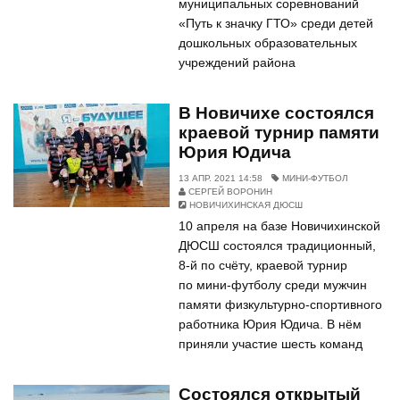
муниципальных соревнований
«Путь к значку ГТО» среди детей
дошкольных образовательных
учреждений района
В Новичихе состоялся
краевой турнир памяти
Юрия Юдича
13 АПР. 2021 14:58
МИНИ-ФУТБОЛ
СЕРГЕЙ ВОРОНИН
НОВИЧИХИНСКАЯ ДЮСШ
10 апреля на базе Новичихинской
ДЮСШ состоялся традиционный,
8-й по счёту, краевой турнир
по мини-футболу среди мужчин
памяти физкультурно-спортивного
работника Юрия Юдича. В нём
приняли участие шесть команд
Состоялся открытый