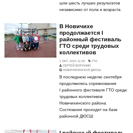
шли шесть лучших результатов
независимо от пола и возраста
В Новичихе
продолжается I
районный фестиваль
ГТО среди трудовых
коллективов
1 ОКТ. 2020 11:00
ГТО
СЕРГЕЙ ВОРОНИН
НОВИЧИХИНСКАЯ ДЮСШ
В последнюю неделю сентября
продолжились соревнования
I районного фестиваля ГТО среди
трудовых коллективов
Новичихинского района.
Состязания проходят на базе
районной ДЮСШ
I районный фестиваль