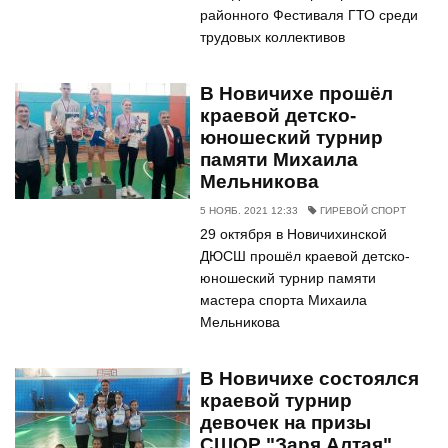
районного Фестиваля ГТО среди
трудовых коллективов
В Новичихе прошёл
краевой детско-
юношеский турнир
памяти Михаила
Мельникова
5 НОЯБ. 2021 12:33
ГИРЕВОЙ СПОРТ
29 октября в Новичихинской
ДЮСШ прошёл краевой детско-
юношеский турнир памяти
мастера спорта Михаила
Мельникова
В Новичихе состоялся
краевой турнир
девочек на призы
СШОР "Заря Алтая"