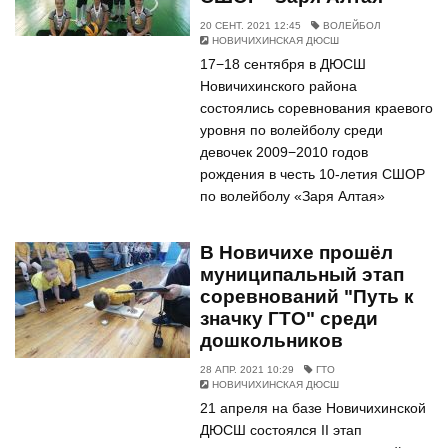
20 СЕНТ. 2021 12:45
ВОЛЕЙБОЛ
НОВИЧИХИНСКАЯ ДЮСШ
17−18 сентября в ДЮСШ
Новичихинского района
состоялись соревнования краевого
уровня по волейболу среди
девочек 2009−2010 годов
рождения в честь 10-летия СШОР
по волейболу «Заря Алтая»
В Новичихе прошёл
муниципальный этап
соревнований "Путь к
значку ГТО" среди
дошкольников
28 АПР. 2021 10:29
ГТО
НОВИЧИХИНСКАЯ ДЮСШ
21 апреля на базе Новичихинской
ДЮСШ состоялся II этап