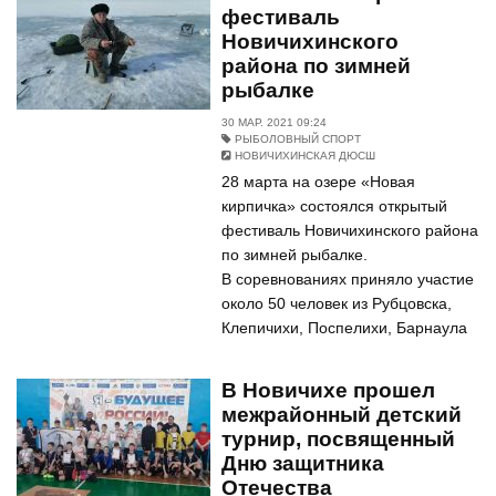
фестиваль
Новичихинского
района по зимней
рыбалке
30 МАР. 2021 09:24
РЫБОЛОВНЫЙ СПОРТ
НОВИЧИХИНСКАЯ ДЮСШ
28 марта на озере «Новая
кирпичка» состоялся открытый
фестиваль Новичихинского района
по зимней рыбалке.
В соревнованиях приняло участие
около 50 человек из Рубцовска,
Клепичихи, Поспелихи, Барнаула
В Новичихе прошел
межрайонный детский
турнир, посвященный
Дню защитника
Отечества