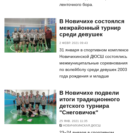
ленточного бора.
В Новичихе состоялся
межрайонный турнир
среди девушек
2 ФЕВР. 2021 09:43
31 января в спортивном комплексе
Новичихинской ДЮСШ состоялись
межмуниципальные соревнования
по волейболу среди девушек 2003
года рождения и младше
В Новичихе подвели
итоги традиционного
детского турнира
"Снеговичок"
25 ЯНВ. 2021 11:35
НОВИЧИХИНСКАЯ ДЮСШ
23−24 января в спортивном