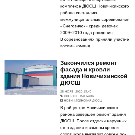
комплексе ДЮСШ Новичихинского
района состоялись
межмуниципальные соревнования
«Снеговичок» среди девочек
2009−2010 года рождения.
В соревнованиях приняли участие
восемь команд
Закончился ремонт
фасада и кровли
здания Новичихинской
ДЮСШ
28 НОЯБ. 2020 15:45
СПОРТИВНАЯ БАЗА
НОВИЧИХИНСКАЯ ДЮСШ
В райцентре Новичихинского
района завершён ремонт здания
ДЮСШ. После отделки наружных
стен здания и замены кровли
спортшкола выглядит совсем по-