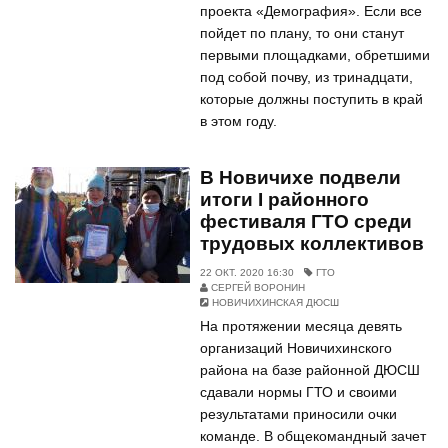
проекта «Демография». Если все
пойдет по плану, то они станут
первыми площадками, обретшими
под собой почву, из тринадцати,
которые должны поступить в край
в этом году.
В Новичихе подвели
итоги I районного
фестиваля ГТО среди
трудовых коллективов
22 ОКТ. 2020 16:30
ГТО
СЕРГЕЙ ВОРОНИН
НОВИЧИХИНСКАЯ ДЮСШ
На протяжении месяца девять
организаций Новичихинского
района на базе районной ДЮСШ
сдавали нормы ГТО и своими
результатами приносили очки
команде. В общекомандный зачет