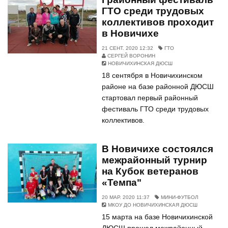
ГТО среди трудовых
коллективов проходит
в Новичихе
21 СЕНТ. 2020 12:32
ГТО
СЕРГЕЙ ВОРОНИН
НОВИЧИХИНСКАЯ ДЮСШ
18 сентября в Новичихинском
районе на базе районной ДЮСШ
стартовал первый районный
фестиваль ГТО среди трудовых
коллективов.
В Новичихе состоялся
межрайонный турнир
на Кубок ветеранов
«Темпа"
20 МАР. 2020 11:37
МИНИ-ФУТБОЛ
МКОУ ДО НОВИЧИХИНСКАЯ ДЮСШ
15 марта на базе Новичихинской