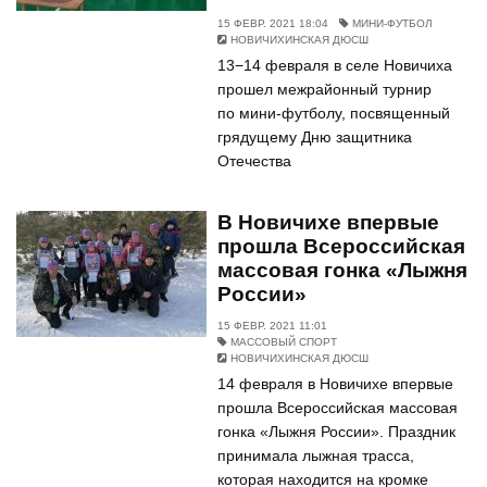
15 ФЕВР. 2021 18:04
МИНИ-ФУТБОЛ
НОВИЧИХИНСКАЯ ДЮСШ
13−14 февраля в селе Новичиха
прошел межрайонный турнир
по мини-футболу, посвященный
грядущему Дню защитника
Отечества
В Новичихе впервые
прошла Всероссийская
массовая гонка «Лыжня
России»
15 ФЕВР. 2021 11:01
МАССОВЫЙ СПОРТ
НОВИЧИХИНСКАЯ ДЮСШ
14 февраля в Новичихе впервые
прошла Всероссийская массовая
гонка «Лыжня России». Праздник
принимала лыжная трасса,
которая находится на кромке