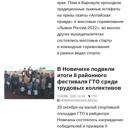
края. Пока в Барнауле проходили
традиционные лыжные эстафеты
на призы газеты «Алтайская
правда» и массовые соревнования
«Лыжня России-2022», во многих
других муниципалитетах
состоялись массовые старты
и командные соревнования
в разных видах спорта.
В Новичихе подвели
итоги II районного
фестиваля ГТО среди
трудовых коллективов
5 НОЯБ. 2021 14:22
ГТО
НОВИЧИХИНСКАЯ ДЮСШ
29 октября на малой спортивной
площадке ГТО в райцентре
Новичиха состоялось награждение
победителей и призеров II