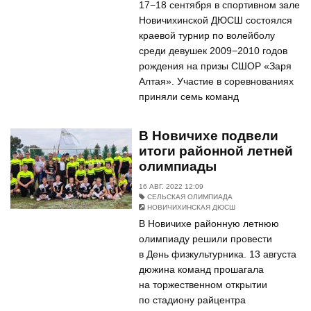
17−18 сентября в спортивном зале
Новичихинской ДЮСШ состоялся
краевой турнир по волейболу
среди девушек 2009−2010 годов
рождения на призы СШОР «Заря
Алтая». Участие в соревнованиях
приняли семь команд
В Новичихе подвели
итоги районной летней
олимпиады
16 АВГ. 2022 12:09
СЕЛЬСКАЯ ОЛИМПИАДА
НОВИЧИХИНСКАЯ ДЮСШ
В Новичихе районную летнюю
олимпиаду решили провести
в День физкультурника. 13 августа
дюжина команд прошагала
на торжественном открытии
по стадиону райцентра