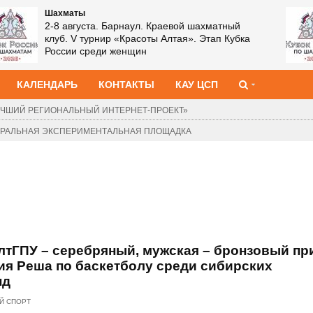
Шахматы
2-8 августа. Барнаул. Краевой шахматный
клуб. V турнир «Красоты Алтая». Этап Кубка
России среди женщин
КАЛЕНДАРЬ
КОНТАКТЫ
КАУ ЦСП
ЧШИЙ РЕГИОНАЛЬНЫЙ ИНТЕРНЕТ-ПРОЕКТ»
ДЕРАЛЬНАЯ ЭКСПЕРИМЕНТАЛЬНАЯ ПЛОЩАДКА
лтГПУ – серебряный, мужская – бронзовый пр
ия Реша по баскетболу среди сибирских
нд
Й СПОРТ