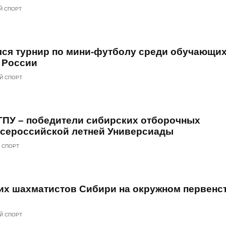
Й СПОРТ
лся турнир по мини-футболу среди обучающи
 России
Й СПОРТ
ПУ – победители сибирских отборочных
 Всероссийской летней Универсиады
 СПОРТ
их шахматистов Сибири на окружном первенс
Й СПОРТ