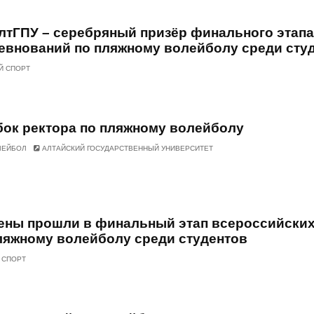
лтГПУ – серебряный призёр финального этапа
евнований по пляжному волейболу среди сту
Й СПОРТ
бок ректора по пляжному волейболу
ЛЕЙБОЛ
АЛТАЙСКИЙ ГОСУДАРСТВЕННЫЙ УНИВЕРСИТЕТ
ены прошли в финальный этап всероссийски
ляжному волейболу среди студентов
 СПОРТ