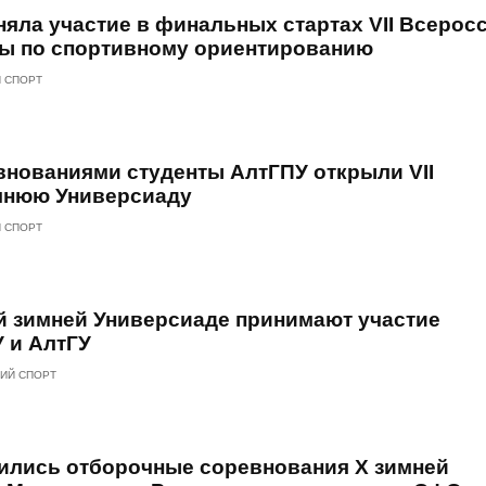
яла участие в финальных стартах VII Всерос
ы по спортивному ориентированию
 СПОРТ
нованиями студенты АлтГПУ открыли VII
мнюю Универсиаду
 СПОРТ
ой зимней Универсиаде принимают участие
 и АлтГУ
ИЙ СПОРТ
ились отборочные соревнования X зимней