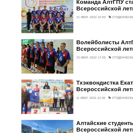
Команда АлтГПУ ста
Всероссийской лет
21 ИЮЛ. 2022 10:00
СТУДЕНЧЕСК
Волейболисты АлтГ
Всероссийской лет
15 ИЮЛ. 2022 17:05
СТУДЕНЧЕСК
Тхэквондистка Екат
Всероссийской лет
11 ИЮЛ. 2022 12:30
СТУДЕНЧЕСК
Алтайские студенты
Всероссийской лет