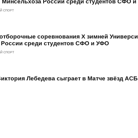
 Минсельхоза России среди студентов СФО и
Й СПОРТ
 отборочные соревнования X зимней Универс
 России среди студентов СФО и УФО
Й СПОРТ
иктория Лебедева сыграет в Матче звёзд АСБ