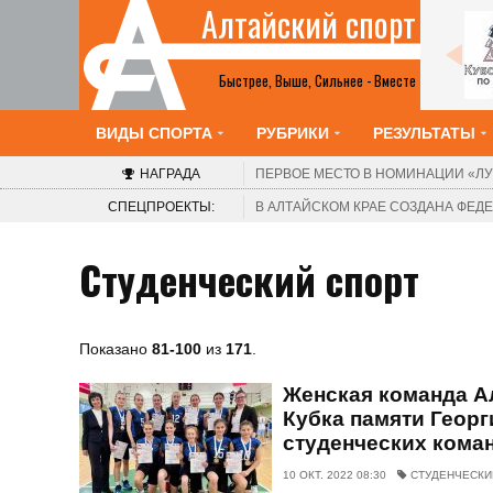
Алтайский спорт
Все анонсы
Быстрее, Выше, Сильнее - Вместе
ВИДЫ СПОРТА
РУБРИКИ
РЕЗУЛЬТАТЫ
НАГРАДА
ПЕРВОЕ МЕСТО В НОМИНАЦИИ
«ЛУ
СПЕЦПРОЕКТЫ:
В АЛТАЙСКОМ КРАЕ СОЗДАНА ФЕ
Студенческий спорт
Показано
81-100
из
171
.
Женская команда А
Кубка памяти Георг
студенческих кома
10 ОКТ. 2022 08:30
СТУДЕНЧЕСКИ