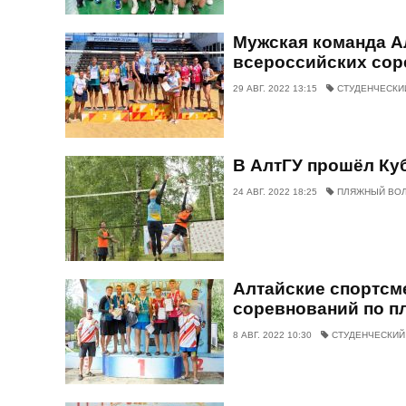
Мужская команда А
всероссийских сор
29 АВГ. 2022 13:15
СТУДЕНЧЕСКИ
В АлтГУ прошёл Ку
24 АВГ. 2022 18:25
ПЛЯЖНЫЙ ВО
Алтайские спортсм
соревнований по п
8 АВГ. 2022 10:30
СТУДЕНЧЕСКИЙ