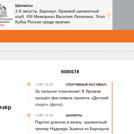
Шахматы
2-8 августа. Барнаул. Краевой шахматный
клуб. XIII Мемориал Василия Лепихина. Этап
Кубка России среди мужчин
НОВОСТИ
7 АВГ. 12:29
СПОРТИВНЫЙ ФЕСТИВАЛЬ
За сильное поколение! В Яровом
прошёл фестиваль проекта «Детский
спорт» (фото)
изёр
7 АВГ. 10:45
ШАХМАТЫ
Партия длиною в жизнь: шахматный
тренер Надежда Зыкина из Барнаула