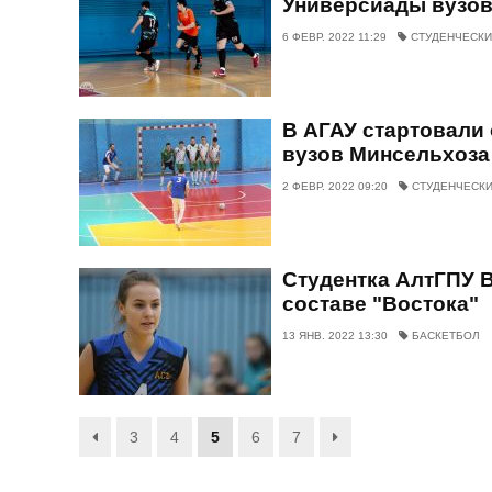
Универсиады вузов
6 ФЕВР. 2022 11:29
СТУДЕНЧЕСКИ
В АГАУ стартовали
вузов Минсельхоза
2 ФЕВР. 2022 09:20
СТУДЕНЧЕСКИ
Студентка АлтГПУ В
составе "Востока"
13 ЯНВ. 2022 13:30
БАСКЕТБОЛ
3
4
5
6
7