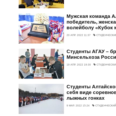
Мужская команда А
победитель, женска
волейболу «Кубок 
20 АПР. 2022 11:37
СТУДЕНЧЕСКИ
Студенты АГАУ – б
Минсельхоза Росси
19 АПР. 2022 19:30
СТУДЕНЧЕСКИ
Студенты Алтайско
себя виде соревнов
лыжных гонках
9 МАР. 2022 15:24
СТУДЕНЧЕСКИЙ