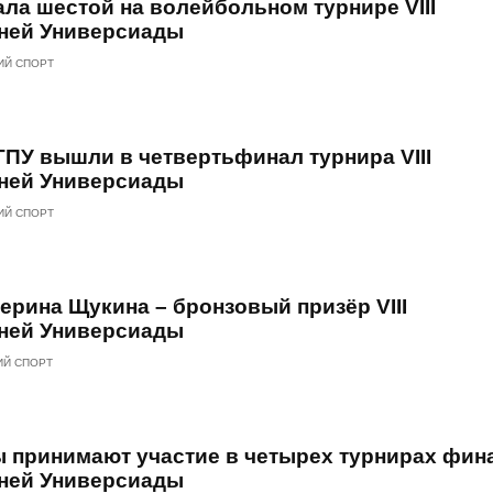
ла шестой на волейбольном турнире VIII
ней Универсиады
ИЙ СПОРТ
ПУ вышли в четвертьфинал турнира VIII
ней Универсиады
ИЙ СПОРТ
ерина Щукина – бронзовый призёр VIII
ней Универсиады
ИЙ СПОРТ
 принимают участие в четырех турнирах финал
ней Универсиады