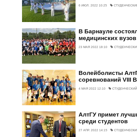
6 ИЮЛ. 2022 10:25
СТУДЕНЧЕСКИ
В Барнауле состоя
медицинских вузов
23 МАЯ 2022 18:10
СТУДЕНЧЕСКИ
Волейболисты АлтГ
соревнований VIII
4 МАЯ 2022 12:10
СТУДЕНЧЕСКИЙ
АлтГУ примет лучш
среди студентов
27 АПР. 2022 14:15
СТУДЕНЧЕСКИ