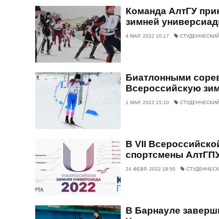
Команда АлтГУ прин
зимней универсиад
4 МАР. 2022 10:17
СТУДЕНЧЕСКИЙ
Биатлонными сорев
Всероссийскую зи
1 МАР. 2022 15:10
СТУДЕНЧЕСКИЙ
В VII Всероссийск
спортсмены АлтГПУ
24 ФЕВР. 2022 18:50
СТУДЕНЧЕСК
В Барнауле заверш