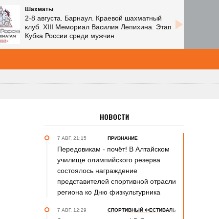
Шахматы
2-8 августа. Барнаул. Краевой шахматный
клуб. XIII Мемориал Василия Лепихина. Этап
Кубка России среди мужчин
НОВОСТИ
7 АВГ. 21:15
ПРИЗНАНИЕ
Передовикам - почёт! В Алтайском
училище олимпийского резерва
состоялось награждение
представителей спортивной отрасли
региона ко Дню физкультурника
7 АВГ. 12:29
СПОРТИВНЫЙ ФЕСТИВАЛЬ