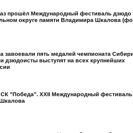
 раз прошёл Международный фестиваль дзюдо
ьном округе памяти Владимира Шкалова (фо
а завоевали пять медалей чемпионата Сибири
ши дзюдоисты выступят на всех крупнейших
ссии
. СК "Победа". XXII Международный фестивал
 Шкалова