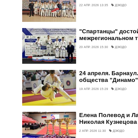
22 АПР. 2026 13:35
ДЗЮДО
"Спартанцы" досто
межрегиональном т
20 АПР. 2026 15:30
ДЗЮДО
24 апреля. Барнаул
общества "Динамо"
19 АПР. 2026 15:29
ДЗЮДО
Елена Полевод и Л
Николая Кузнецова
2 АПР. 2026 11:30
ДЗЮДО