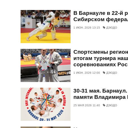
В Барнауле в 22-й
Сибирском федерал
1 ИЮН. 2026 13:15
ДЗЮДО
Спортсмены регион
итогам турнира на
соревнованиях Ро
1 ИЮН. 2026 12:00
ДЗЮДО
30-31 мая. Барнаул
памяти Владимира
25 МАЯ 2026 11:40
ДЗЮДО