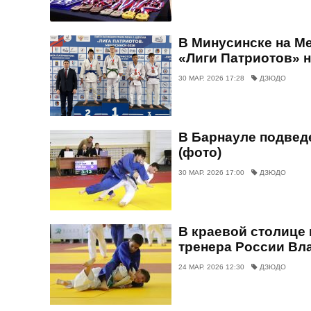
В Минусинске на М
«Лиги Патриотов» н
30 МАР. 2026 17:28
ДЗЮДО
В Барнауле подведе
(фото)
30 МАР. 2026 17:00
ДЗЮДО
В краевой столице 
тренера России Вл
24 МАР. 2026 12:30
ДЗЮДО