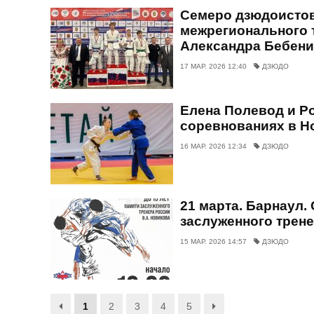
Семеро дзюдоистов
межрегионального т
Александра Бебени
17 МАР. 2026 12:40
ДЗЮДО
Елена Полевод и Р
соревнованиях в Н
16 МАР. 2026 12:34
ДЗЮДО
21 марта. Барнаул.
заслуженного трене
15 МАР. 2026 14:57
ДЗЮДО
1
2
3
4
5