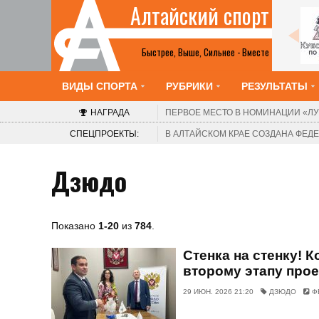
Алтайский спорт
Все анонсы
Быстрее, Выше, Сильнее - Вместе
ВИДЫ СПОРТА
РУБРИКИ
РЕЗУЛЬТАТЫ
НАГРАДА
ПЕРВОЕ МЕСТО В НОМИНАЦИИ
«ЛУ
СПЕЦПРОЕКТЫ:
В АЛТАЙСКОМ КРАЕ СОЗДАНА ФЕ
Дзюдо
Показано
1-20
из
784
.
Стенка на стенку! 
второму этапу прое
29 ИЮН. 2026 21:20
ДЗЮДО
Ф