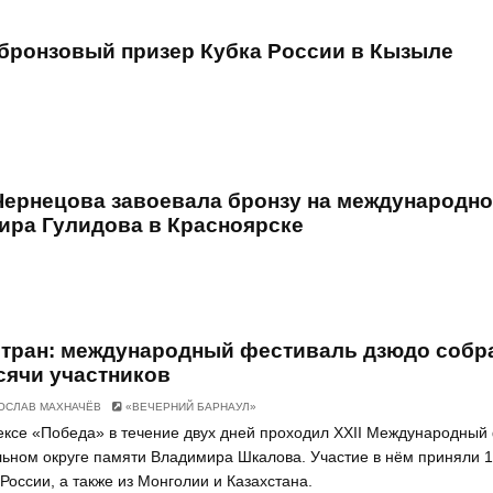
 бронзовый призер Кубка России в Кызыле
Чернецова завоевала бронзу на международн
ра Гулидова в Красноярске
стран: международный фестиваль дзюдо собр
сячи участников
ОСЛАВ МАХНАЧЁВ
«ВЕЧЕРНИЙ БАРНАУЛ»
ексе «Победа» в течение двух дней проходил XXII Международный
ьном округе памяти Владимира Шкалова. Участие в нём приняли 
России, а также из Монголии и Казахстана.