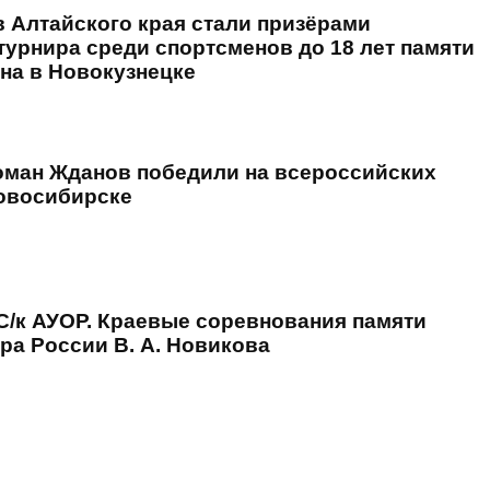
 Алтайского края стали призёрами
урнира среди спортсменов до 18 лет памяти
на в Новокузнецке
оман Жданов победили на всероссийских
овосибирске
 С/к АУОР. Краевые соревнования памяти
ра России В. А. Новикова