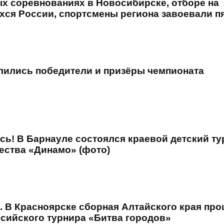
х соревнованиях в Новосибирске, отборе на
хся России, спортсмены региона завоевали п
лились победители и призёры чемпионата
сь! В Барнауле состоялся краевой детский т
ества «Динамо» (фото)
. В Красноярске сборная Алтайского края пр
ссийского турнира «Битва городов»