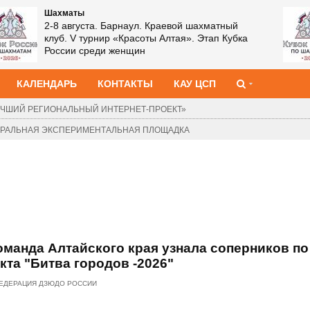
Шахматы
2-8 августа. Барнаул. Краевой шахматный
клуб. V турнир «Красоты Алтая». Этап Кубка
России среди женщин
КАЛЕНДАРЬ
КОНТАКТЫ
КАУ ЦСП
ЧШИЙ РЕГИОНАЛЬНЫЙ ИНТЕРНЕТ-ПРОЕКТ»
ДЕРАЛЬНАЯ ЭКСПЕРИМЕНТАЛЬНАЯ ПЛОЩАДКА
Команда Алтайского края узнала соперников по
кта "Битва городов -2026"
ЕДЕРАЦИЯ ДЗЮДО РОССИИ