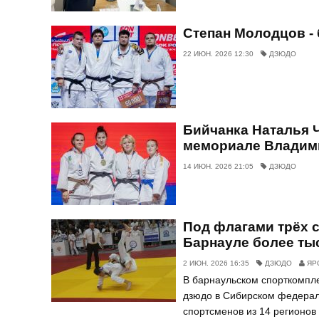
Степан Молодцов -
22 ИЮН. 2026 12:30
ДЗЮДО
Бийчанка Наталья 
мемориале Владими
14 ИЮН. 2026 21:05
ДЗЮДО
Под флагами трёх 
Барнауле более ты
2 ИЮН. 2026 16:35
ДЗЮДО
ЯР
В барнаульском спорткомпл
дзюдо в Сибирском федерал
спортсменов из 14 регионов 