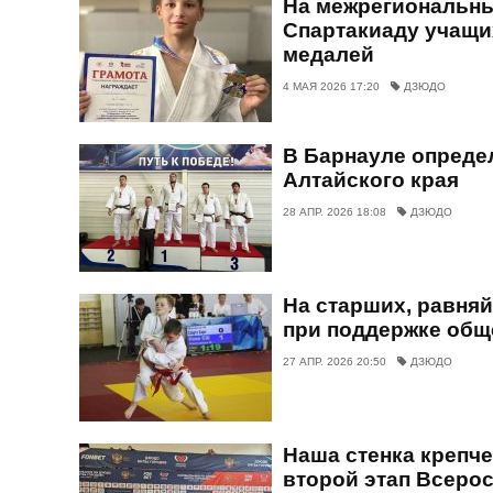
На межрегиональны
Спартакиаду учащи
медалей
4 МАЯ 2026 17:20
ДЗЮДО
В Барнауле опреде
Алтайского края
28 АПР. 2026 18:08
ДЗЮДО
На старших, равняй
при поддержке общ
27 АПР. 2026 20:50
ДЗЮДО
Наша стенка крепче
второй этап Всеро