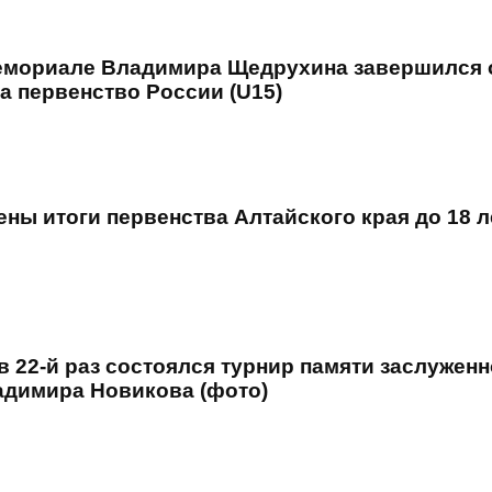
емориале Владимира Щедрухина завершился 
а первенство России (U15)
ны итоги первенства Алтайского края до 18 л
в 22-й раз состоялся турнир памяти заслуженн
адимира Новикова (фото)