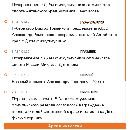
Поздравление с Днём физкультурника от министра
спорта Алтайского края Михаила Панфилова
8 АВГ. 08:30
ПОЗДРАВЛЕНИЕ
Губернатор Виктор Томенко и председатель АКЗС
Александр Романенко поздравили жителей Алтайского
края с Днем физкультурника
8 АВГ. 08:20
ПРАЗДНИК
Поздравление с Днем физкультурника от министра
спорта России Михаила Дегтярева
8 АВГ. 07:30
ЮБИЛЕЙ
Базовый элемент. Александру Городову - 70 лет
7 АВГ. 21:15
ПРИЗНАНИЕ
Передовикам - почёт! В Алтайском училище
олимпийского резерва состоялось награждение
представителей спортивной отрасли региона ко Дню
физкультурника
Архив новостей
7 АВГ. 12:29
СПОРТИВНЫЙ ФЕСТИВАЛЬ