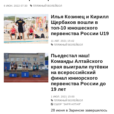
6 ИЮН. 2022 07:30
ПЛЯЖНЫЙ ВОЛЕЙБОЛ
Илья Козинец и Кирилл
Щербаков вошли в
топ-10 юношеского
первенства России U19
11 АВГ. 2021 15:42
ПЛЯЖНЫЙ ВОЛЕЙБОЛ
Пьедестал наш!
Команды Алтайского
края выиграли путёвки
на всероссийский
финал юниорского
первенства России до
19 лет
1 ИЮЛ. 2021 15:00
ПЛЯЖНЫЙ ВОЛЕЙБОЛ
СШОР "ЗАРЯ АЛТАЯ"
28 июня в Заринске завершилось