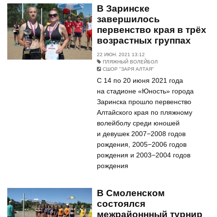
В Заринске
завершилось
первенство края в трёх
возрастных группах
22 ИЮН. 2021 13:12
ПЛЯЖНЫЙ ВОЛЕЙБОЛ
СШОР "ЗАРЯ АЛТАЯ"
С 14 по 20 июня 2021 года
на стадионе «Юность» города
Заринска прошло первенство
Алтайского края по пляжному
волейболу среди юношей
и девушек 2007−2008 годов
рождения, 2005−2006 годов
рождения и 2003−2004 годов
рождения
В Смоленском
состоялся
межрайоннный турнир