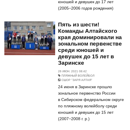
юношей и девушек до 17 лет
(2005−2006 годов рождения)
Пять из шести!
Команды Алтайского
края доминировали на
зональном первенстве
среди юношей и
девушек до 15 лет в
Заринске
26 ИЮН. 2021 08:42
ПЛЯЖНЫЙ ВОЛЕЙБОЛ
СШОР "ЗАРЯ АЛТАЯ"
24 июня в Заринске прошло
зональное первенство России
в Сибирском федеральном округе
по пляжному волейболу среди
юношей и девушек до 15 лет
(2007−2008 г. р.)