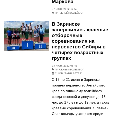
Маркова
27 ИЮН. 2022 12:52
ПЛЯЖНЫЙ ВОЛЕЙБОЛ
В Заринске
завершились краевые
отборочные
соревнования на
первенство Сибири в
четырёх возрастных
группах
23 ИЮН. 2022 08:45
ПЛЯЖНЫЙ ВОЛЕЙБОЛ
СШОР "ЗАРЯ АЛТАЯ"
С 15 по 21 июня в Заринске
прошло первенство Алтайского
края по пляжному волейболу
среди юношей и девушек до 15
лет, до 17 лет и до 19 лет, а также
краевые соревнования XI летней
Спартакиады учащихся среди