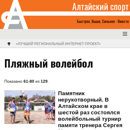
Алтайский спорт
Быстрее, Выше, Сильнее - Вместе
«ЛУЧШИЙ РЕГИОНАЛЬНЫЙ ИНТЕРНЕТ-ПРОЕКТ»
Пляжный волейбол
Показано
61-80
из
129
.
Памятник
нерукотворный. В
Алтайском крае в
шестой раз состоялся
волейбольный турнир
памяти тренера Сергея