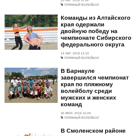
20 АВГ. 2019 11:08
ПЛЯЖНЫЙ ВОЛЕЙБОЛ
Команды из Алтайского
края одержали
двойную победу на
чемпионате Сибирского
федерального округа
14 АВГ. 2019 13:10
ПЛЯЖНЫЙ ВОЛЕЙБОЛ
В Барнауле
завершился чемпионат
края по пляжному
волейболу среди
мужских и женских
команд
30 ИЮЛ. 2019 10:29
ПЛЯЖНЫЙ ВОЛЕЙБОЛ
В Смоленском районе