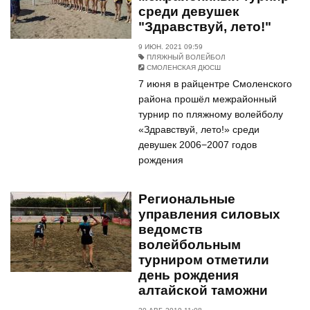
среди девушек
"Здравствуй, лето!"
9 ИЮН. 2021 09:59
ПЛЯЖНЫЙ ВОЛЕЙБОЛ
СМОЛЕНСКАЯ ДЮСШ
7 июня в райцентре Смоленского
района прошёл межрайонный
турнир по пляжному волейболу
«Здравствуй, лето!» среди
девушек 2006−2007 годов
рождения
Региональные
управления силовых
ведомств
волейбольным
турниром отметили
день рождения
алтайской таможни