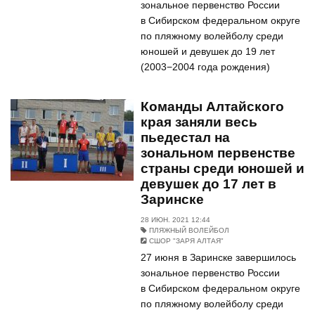
зональное первенство России
в Сибирском федеральном округе
по пляжному волейболу среди
юношей и девушек до 19 лет
(2003−2004 года рождения)
Команды Алтайского
края заняли весь
пьедестал на
зональном первенстве
страны среди юношей и
девушек до 17 лет в
Заринске
28 ИЮН. 2021 12:44
ПЛЯЖНЫЙ ВОЛЕЙБОЛ
СШОР "ЗАРЯ АЛТАЯ"
27 июня в Заринске завершилось
зональное первенство России
в Сибирском федеральном округе
по пляжному волейболу среди