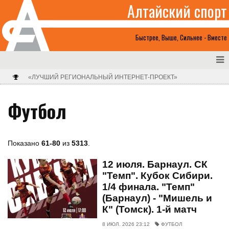
Алтайский спорт
Быстрее, Выше, Сильнее - Вместе
«ЛУЧШИЙ РЕГИОНАЛЬНЫЙ ИНТЕРНЕТ-ПРОЕКТ»
Футбол
Показано
61-80
из
5313
.
12 июля. Барнаул. СК
"Темп". Кубок Сибири.
1/4 финала. "Темп"
(Барнаул) - "Мишель и
К" (Томск). 1-й матч
8 ИЮЛ. 2026 23:12
ФУТБОЛ