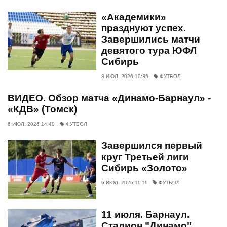
«Академики»
празднуют успех.
Завершились матчи
девятого тура ЮФЛ
Сибирь
8 ИЮЛ. 2026 10:35
ФУТБОЛ
ВИДЕО. Обзор матча «Динамо-Барнаул» -
«КДВ» (Томск)
6 ИЮЛ. 2026 14:40
ФУТБОЛ
Завершился первый
круг Третьей лиги
Сибирь «Золото»
6 ИЮЛ. 2026 11:11
ФУТБОЛ
11 июля. Барнаул.
Стадион "Динамо".