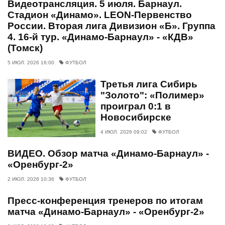
Видеотрансляция. 5 июля. Барнаул.
Стадион «Динамо». LEON-Первенство
России. Вторая лига Дивизион «Б». Группа
4. 16-й тур. «Динамо-Барнаул» - «КДВ»
(Томск)
5 ИЮЛ. 2026 16:00
ФУТБОЛ
Третья лига Сибирь
"Золото": «Полимер»
проиграл 0:1 в
Новосибирске
4 ИЮЛ. 2026 09:02
ФУТБОЛ
ВИДЕО. Обзор матча «Динамо-Барнаул» -
«Оренбург-2»
2 ИЮЛ. 2026 10:36
ФУТБОЛ
Пресс-конференция тренеров по итогам
матча «Динамо-Барнаул» - «Оренбург-2»