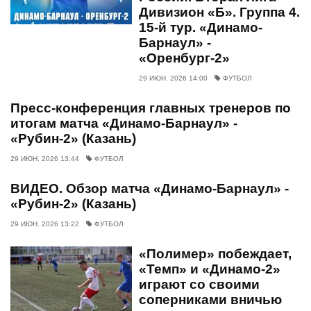
Дивизион «Б». Группа 4.
15-й тур. «Динамо-
Барнаул» -
«Оренбург-2»
29 ИЮН. 2026 14:00
ФУТБОЛ
Пресс-конференция главных тренеров по
итогам матча «Динамо-Барнаул» -
«Рубин-2» (Казань)
29 ИЮН. 2026 13:44
ФУТБОЛ
ВИДЕО. Обзор матча «Динамо-Барнаул» -
«Рубин-2» (Казань)
29 ИЮН. 2026 13:22
ФУТБОЛ
«Полимер» побеждает,
«Темп» и «Динамо-2»
играют со своими
соперниками вничью