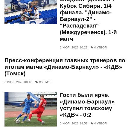
Кубок Сибири. 1/4
финала. "Динамо-
Барнаул-2" -
"Распадская"
(Междуреченск). 1-й
матч
6 ИЮЛ. 2026 10:21
ФУТБОЛ
Пресс-конференция главных тренеров по
итогам матча «Динамо-Барнаул» - «КДВ»
(Томск)
6 ИЮЛ. 2026 09:18
ФУТБОЛ
Гости были ярче.
«Динамо-Барнаул»
уступил томскому
«КДВ» - 0:2
5 ИЮЛ. 2026 18:51
ФУТБОЛ