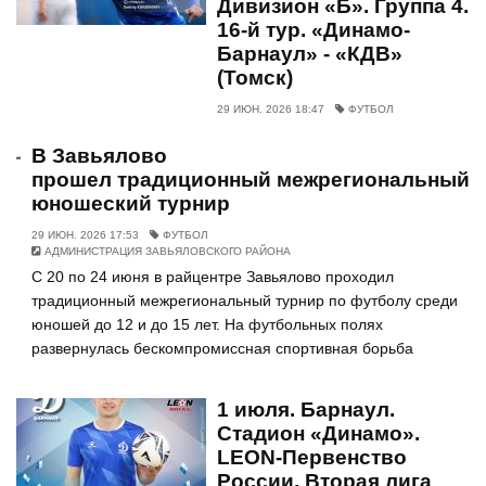
Дивизион «Б». Группа 4.
16-й тур. «Динамо-
Барнаул» - «КДВ»
(Томск)
29 ИЮН. 2026 18:47
ФУТБОЛ
В Завьялово
прошел традиционный межрегиональный
юношеский турнир
29 ИЮН. 2026 17:53
ФУТБОЛ
АДМИНИСТРАЦИЯ ЗАВЬЯЛОВСКОГО РАЙОНА
С 20 по 24 июня в райцентре Завьялово проходил
традиционный межрегиональный турнир по футболу среди
юношей до 12 и до 15 лет. На футбольных полях
развернулась бескомпромиссная спортивная борьба
1 июля. Барнаул.
Стадион «Динамо».
LEON-Первенство
России. Вторая лига