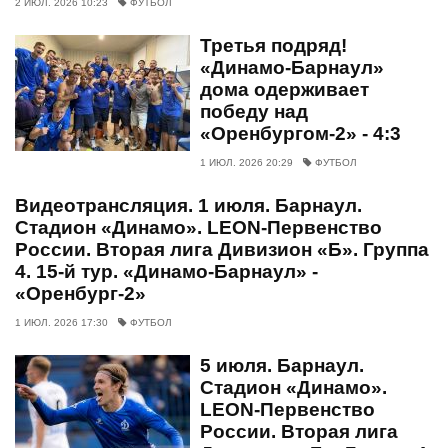
2 ИЮЛ. 2026 10:23
ФУТБОЛ
Третья подряд!
«Динамо-Барнаул»
дома одерживает
победу над
«Оренбургом-2» - 4:3
1 ИЮЛ. 2026 20:29
ФУТБОЛ
Видеотрансляция. 1 июля. Барнаул.
Стадион «Динамо». LEON-Первенство
России. Вторая лига Дивизион «Б». Группа
4. 15-й тур. «Динамо-Барнаул» -
«Оренбург-2»
1 ИЮЛ. 2026 17:30
ФУТБОЛ
5 июля. Барнаул.
Стадион «Динамо».
LEON-Первенство
России. Вторая лига