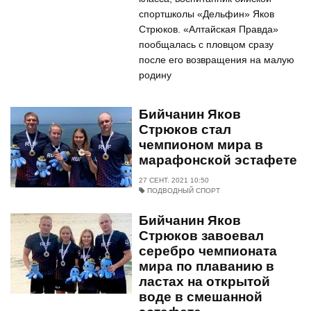
спортшколы «Дельфин» Яков
Стрюков. «Алтайская Правда»
пообщалась с пловцом сразу
после его возвращения на малую
родину
Бийчанин Яков
Стрюков стал
чемпионом мира в
марафонской эстафете
27 СЕНТ. 2021 10:50
ПОДВОДНЫЙ СПОРТ
Бийчанин Яков
Стрюков завоевал
серебро чемпионата
мира по плаванию в
ластах на открытой
воде в смешанной