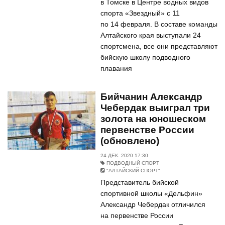
в Томске в Центре водных видов
спорта «Звездный» с 11
по 14 февраля. В составе команды
Алтайского края выступали 24
спортсмена, все они представляют
бийскую школу подводного
плавания
Бийчанин Александр
Чебердак выиграл три
золота на юношеском
первенстве России
(обновлено)
24 ДЕК. 2020 17:30
ПОДВОДНЫЙ СПОРТ
"АЛТАЙСКИЙ СПОРТ"
Представитель бийской
спортивной школы «Дельфин»
Александр Чебердак отличился
на первенстве России