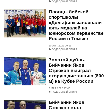
ПОДВОДНЫЙ СПОРТ
Пловцы бийской
спортшколы
«Дельфин» завоевали
пять медалей на
юниорском первенстве
России в Томске
10 АПР. 2022 20:19
ПОДВОДНЫЙ СПОРТ
Золотой дубль.
Бийчанин Яков
Стрюков выиграл
вторую дистанцию (800
м) на Кубке России
7 МАР. 2022 17:45
ПОДВОДНЫЙ СПОРТ
Бийчанин Яков
Стрюков стал