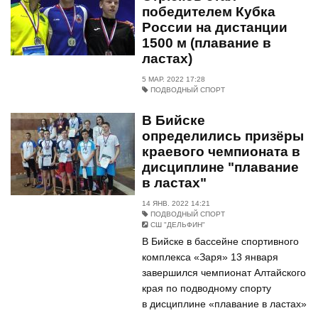
победителем Кубка
России на дистанции
1500 м (плавание в
ластах)
5 МАР. 2022 17:28
ПОДВОДНЫЙ СПОРТ
В Бийске
определились призёры
краевого чемпионата в
дисциплине "плавание
в ластах"
14 ЯНВ. 2022 14:21
ПОДВОДНЫЙ СПОРТ
СШ "ДЕЛЬФИН"
В Бийске в бассейне спортивного
комплекса «Заря» 13 января
завершился чемпионат Алтайского
края по подводному спорту
в дисциплине «плавание в ластах»