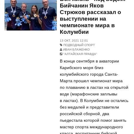
Бийчанин Яков
Стрюков рассказал о
выступлении на
чемпионате мира в
Колумбии
13 ОКТ. 2021 12:01
ПОДВОДНЫЙ СПОРТ
ИВАН БЛАЖЕНКО
"АЛТАЙСКАЯ ПРАВДА"
В конце сентября в акватории
Карибского моря близ
колумбийского города Санта-
Марта прошел чемпионат мира
по плаванию в ластах на открытой
воде (марафонские заплывы
в ластах). В Колумбии не остались
без медалей и представители
российской сборной, два
пьедестала которой помог занять
мастер спорта международного
класса, воспитанник бийской