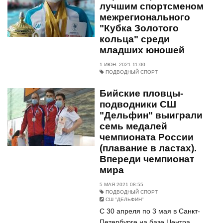
лучшим спортсменом
межрегионального
"Кубка Золотого
кольца" среди
младших юношей
1 ИЮН. 2021 11:00
ПОДВОДНЫЙ СПОРТ
Бийские пловцы-
подводники СШ
"Дельфин" выиграли
семь медалей
чемпионата России
(плавание в ластах).
Впереди чемпионат
мира
5 МАЯ 2021 08:55
ПОДВОДНЫЙ СПОРТ
СШ "ДЕЛЬФИН"
С 30 апреля по 3 мая в Санкт-
Петербурге на базе Центра