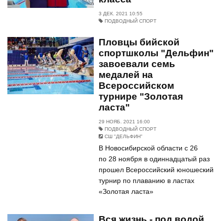
3 ДЕК. 2021 10:55
ПОДВОДНЫЙ СПОРТ
Пловцы бийской
спортшколы "Дельфин"
завоевали семь
медалей на
Всероссийском
турнире "Золотая
ласта"
29 НОЯБ. 2021 16:00
ПОДВОДНЫЙ СПОРТ
СШ "ДЕЛЬФИН"
В Новосибирской области с 26
по 28 ноября в одиннадцатый раз
прошел Всероссийский юношеский
турнир по плаванию в ластах
«Золотая ласта»
Вся жизнь - под водой.