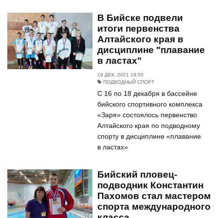
В Бийске подвели
итоги первенства
Алтайского края в
дисциплине "плавание
в ластах"
19 ДЕК. 2021 19:50
ПОДВОДНЫЙ СПОРТ
С 16 по 18 декабря в бассейне
бийского спортивного комплекса
«Заря» состоялось первенство
Алтайского края по подводному
спорту в дисциплине «плавание
в ластах»
Бийский пловец-
подводник Константин
Пахомов стал мастером
спорта международного
класса