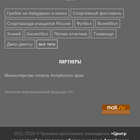
Гребля на байдарках и каноэ
Спортивный фестиваль
Спартакиада учащихся России
Футбол
Волейбол
Хоккей
Баскетбол
Лёгкая атлетика
Тхэквондо
Джиу-джитсу
все теги
ПАРТНЕРЫ
Министерство спорта Алтайского края
Категория информационной продукции 18+
2011-2026 © Краевое автономное учреждение
«Центр