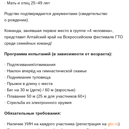
· Мать и отец 25−49 лет
Родство подтверждается документами (свидетельство
о рождении).
Команда, занявшая первое место в группе «4 человека»,
представит Алтайский край на Всероссийском фестивале ГТО
среди семейных команд!
Программа испытаний (в зависимости от возраста):
· Подтягивания/отжимания
· Наклон вперёд на гимнастической скамье
· Поднимание туловища
· Прыжок в длину с места
· Бег на 30 м (дети) / 60 м (взрослые)
· Плавание 50 м (25 м для участников 60+)
· Стрельба из электронного оружия
Обязательные требования:
· Наличие УИН на каждого участника (регистрация на
gto.ru
)