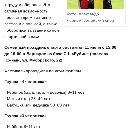
к труду и обороне». Это
отличная возможность
Фото: Александр
провести время активно,
Чёрный/"Алтайский спорт"
весело и с пользой, а также
побороться за звание самой
спортивной семьи.
Семейный праздник спорта состоится 11 июня с 15:00
до 19:00 в Барнауле на базе СШ «Рубин» (поселок
Южный, ул. Мусорского, 22).
Фестиваль проводится по двум группам.
Группа «4 человека»
· Ребёнок (мальчик или девочка) 8−11 лет
· Мать и отец 25−49 лет
· Бабушка или дедушка 50−69 лет
Группа «3 человека»
· Ребёнок 8−11 лет