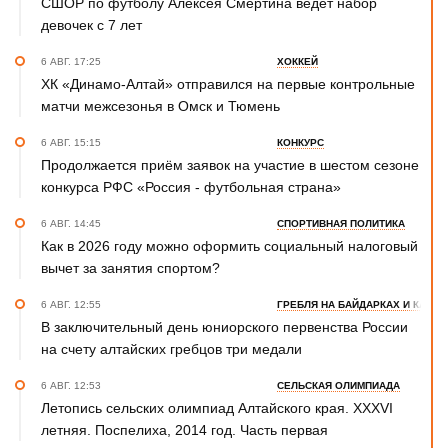
СШОР по футболу Алексея Смертина ведёт набор
девочек с 7 лет
6 АВГ. 17:25
ХОККЕЙ
ХК «Динамо-Алтай» отправился на первые контрольные
матчи межсезонья в Омск и Тюмень
6 АВГ. 15:15
КОНКУРС
Продолжается приём заявок на участие в шестом сезоне
конкурса РФС «Россия - футбольная страна»
6 АВГ. 14:45
СПОРТИВНАЯ ПОЛИТИКА
Как в 2026 году можно оформить социальный налоговый
вычет за занятия спортом?
6 АВГ. 12:55
ГРЕБЛЯ НА БАЙДАРКАХ И КАНОЭ
В заключительный день юниорского первенства России
на счету алтайских гребцов три медали
6 АВГ. 12:53
СЕЛЬСКАЯ ОЛИМПИАДА
Летопись сельских олимпиад Алтайского края. XXXVI
летняя. Поспелиха, 2014 год. Часть первая