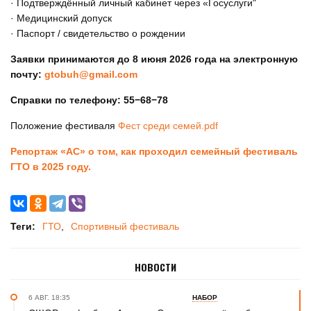
· Подтверждённый личный кабинет через «Госуслуги"
· Медицинский допуск
· Паспорт / свидетельство о рождении
Заявки принимаются до 8 июня 2026 года на электронную
почту:
gtobuh@gmail.com
Справки по телефону: 55−68−78
Положение фестиваля
Фест среди семей.pdf
Репортаж «АС» о том, как проходил семейный фестиваль
ГТО в 2025 году.
Теги:
ГТО
Спортивный фестиваль
НОВОСТИ
6 АВГ. 18:35
НАБОР