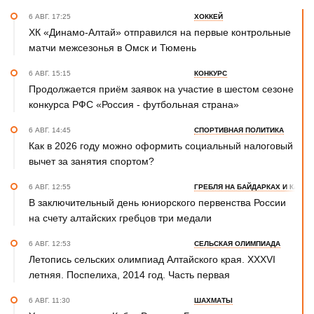
6 АВГ. 17:25
ХОККЕЙ
ХК «Динамо-Алтай» отправился на первые контрольные
матчи межсезонья в Омск и Тюмень
6 АВГ. 15:15
КОНКУРС
Продолжается приём заявок на участие в шестом сезоне
конкурса РФС «Россия - футбольная страна»
6 АВГ. 14:45
СПОРТИВНАЯ ПОЛИТИКА
Как в 2026 году можно оформить социальный налоговый
вычет за занятия спортом?
6 АВГ. 12:55
ГРЕБЛЯ НА БАЙДАРКАХ И КАНОЭ
В заключительный день юниорского первенства России
на счету алтайских гребцов три медали
6 АВГ. 12:53
СЕЛЬСКАЯ ОЛИМПИАДА
Летопись сельских олимпиад Алтайского края. XXXVI
летняя. Поспелиха, 2014 год. Часть первая
6 АВГ. 11:30
ШАХМАТЫ