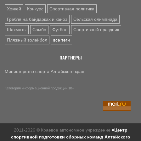
Хоккей
Конкурс
Спортивная политика
Гребля на байдарках и каноэ
Сельская олимпиада
Шахматы
Самбо
Футбол
Спортивный праздник
Пляжный волейбол
все теги
ПАРТНЕРЫ
Министерство спорта Алтайского края
Категория информационной продукции 18+
2011-2026 © Краевое автономное учреждение
«Центр
спортивной подготовки сборных команд Алтайского