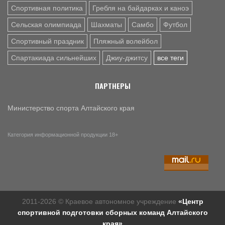
Спортивная политика
Гребля на байдарках и каноэ
Сельская олимпиада
Шахматы
Самбо
Футбол
Спортивный праздник
Пляжный волейбол
Спартакиада сильнейших
Джиу-джитсу
все теги
ПАРТНЕРЫ
Министерство спорта Алтайского края
Категория информационной продукции 18+
2011-2026 © Краевое автономное учреждение
«Центр
спортивной подготовки сборных команд Алтайского
края»