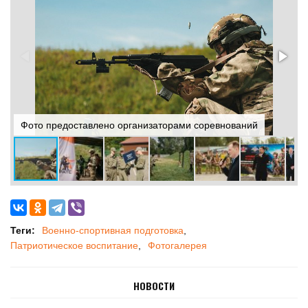
Фото предоставлено организаторами соревнований
Ф
Теги:
Военно-спортивная подготовка
Патриотическое воспитание
Фотогалерея
НОВОСТИ