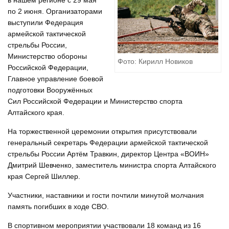
в нашем регионе с 29 мая
по 2 июня. Организаторами
выступили
Федерация
армейской тактической
стрельбы России,
Министерство обороны
Фото: Кирилл Новиков
Российской Федерации,
Главное управление боевой
подготовки Вооружённых
Сил Российской Федерации и Министерство спорта
Алтайского края.
На торжественной церемонии открытия присутствовали
генеральный секретарь Федерации армейской тактической
стрельбы России Артём Травкин, директор Центра «ВОИН»
Дмитрий Шевченко, заместитель министра спорта Алтайского
края Сергей Шиллер.
Участники, наставники и гости почтили минутой молчания
память погибших в ходе СВО.
В спортивном мероприятии участвовали 18 команд из 16