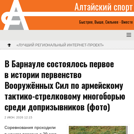
Алтайский спорт
Быстрее, Выше, Сильнее - Вместе
«ЛУЧШИЙ РЕГИОНАЛЬНЫЙ ИНТЕРНЕТ-ПРОЕКТ»
В Барнауле состоялось первое
в истории первенство
Вооружённых Сил по армейскому
тактико-стрелковому многоборью
среди допризывников (фото)
2 ИЮН. 2026 12:15
Соревнования проходили