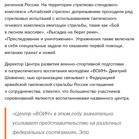
регионов России. На территории стрелково-стендового
комплекса «Алтайский стрелок» допризывники проходили ряд
стрелковых испытаний с использованием тактического
огневого комплекса имитации стрельбы, такие как «Бой
в лесном массиве», «Высадка на берег реки»,
«Преследование и уничтожение». Упражнения также включали
в себя специальные задачи по оказанию первой помощи,
метанию гранат и ножей.
Директор Центра развития военно-спортивной подготовки
и патриотического воспитания молодёжи «ВОИН» Дмитрий
Шевченко, чью организацию связывает с Федерацией
армейской тактической стрельбы России соглашение
о сотрудничества, отметил, что большинство участников
соревнований являются воспитанниками названного центра.
«Центр «ВОИН» в этом году значительно
усиливает представительство на различных
федеральных состязаниях. Это