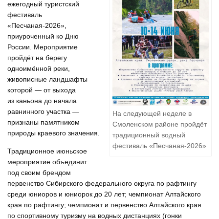
ежегодный туристский
фестиваль
«Песчаная-2026»,
приуроченный ко Дню
России. Мероприятие
пройдёт на берегу
одноимённой реки,
живописные ландшафты
которой — от выхода
из каньона до начала
равнинного участка —
На следующей неделе в
признаны памятником
Смоленском районе пройдёт
природы краевого значения.
традиционный водный
фестиваль «Песчаная-2026»
Традиционное июньское
мероприятие объединит
под своим брендом
первенство Сибирского федерального округа по рафтингу
среди юниоров и юниорок до 20 лет; чемпионат Алтайского
края по рафтингу; чемпионат и первенство Алтайского края
по спортивному туризму на водных дистанциях (гонки