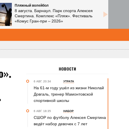
Пляжный волейбол
8 августа. Барнаул. Парк спорта Алексея
Смертина. Комплекс «Пляж». Фестиваль
«Комус Гран-при – 2026»
о».
НОВОСТИ
6 АВГ. 20:34
УТРАТА
На 61-м году ушёл из жизни Николай
»
Довгаль, тренер Мамонтовской
спортивной школы
6 АВГ. 18:35
НАБОР
СШОР по футболу Алексея Смертина
ведёт набор девочек с 7 лет