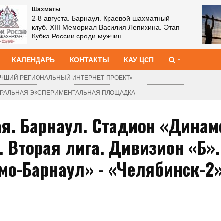
Шахматы
2-8 августа. Барнаул. Краевой шахматный
клуб. XIII Мемориал Василия Лепихина. Этап
Кубка России среди мужчин
КАЛЕНДАРЬ
КОНТАКТЫ
КАУ ЦСП
ЧШИЙ РЕГИОНАЛЬНЫЙ ИНТЕРНЕТ-ПРОЕКТ»
ДЕРАЛЬНАЯ ЭКСПЕРИМЕНТАЛЬНАЯ ПЛОЩАДКА
я. Барнаул. Стадион «Динам
. Вторая лига. Дивизион «Б».
амо-Барнаул» - «Челябинск-2