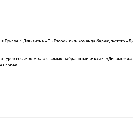
у в Группе 4 Дивизиона «Б» Второй лиги команда барнаульского «
и туров восьмое место с семью набранными очками. «Динамо» же
ез побед.