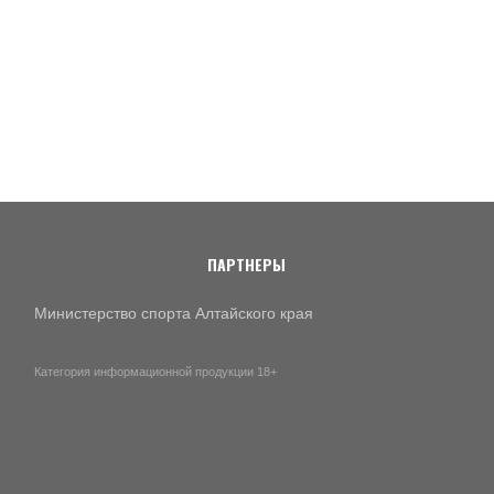
ПАРТНЕРЫ
Министерство спорта Алтайского края
Категория информационной продукции 18+