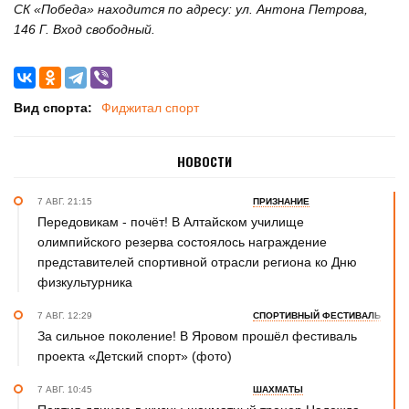
СК «Победа» находится по адресу: ул. Антона Петрова,
146 Г. Вход свободный.
Вид спорта:
Фиджитал спорт
НОВОСТИ
7 АВГ. 21:15
ПРИЗНАНИЕ
Передовикам - почёт! В Алтайском училище
олимпийского резерва состоялось награждение
представителей спортивной отрасли региона ко Дню
физкультурника
7 АВГ. 12:29
СПОРТИВНЫЙ ФЕСТИВАЛЬ
За сильное поколение! В Яровом прошёл фестиваль
проекта «Детский спорт» (фото)
7 АВГ. 10:45
ШАХМАТЫ