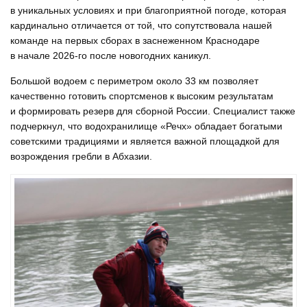
в уникальных условиях и при благоприятной погоде, которая
кардинально отличается от той, что сопутствовала нашей
команде на первых сборах в заснеженном Краснодаре
в начале 2026-го после новогодних каникул.
Большой водоем с периметром около 33 км позволяет
качественно готовить спортсменов к высоким результатам
и формировать резерв для сборной России. Специалист также
подчеркнул, что водохранилище «Речх» обладает богатыми
советскими традициями и является важной площадкой для
возрождения гребли в Абхазии.