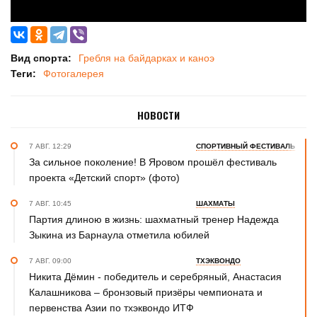
Вид спорта:
Гребля на байдарках и каноэ
Теги:
Фотогалерея
НОВОСТИ
7 АВГ. 12:29
СПОРТИВНЫЙ ФЕСТИВАЛЬ
За сильное поколение! В Яровом прошёл фестиваль
проекта «Детский спорт» (фото)
7 АВГ. 10:45
ШАХМАТЫ
Партия длиною в жизнь: шахматный тренер Надежда
Зыкина из Барнаула отметила юбилей
7 АВГ. 09:00
ТХЭКВОНДО
Никита Дёмин - победитель и серебряный, Анастасия
Калашникова – бронзовый призёры чемпионата и
первенства Азии по тхэквондо ИТФ