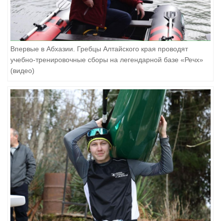
Впервые в Абхазии. Гребцы Алтайского края проводят
учебно-тренировочные сборы на легендарной базе «Речх»
(видео)