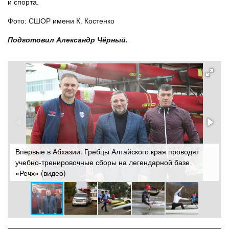
и спорта.
Фото: СШОР имени К. Костенко
Подготовил Александр Чёрный.
Впервые в Абхазии. Гребцы Алтайского края проводят
В
учебно-тренировочные сборы на легендарной базе
у
«Речх» (видео)
«