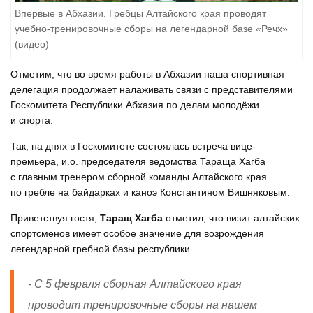
Впервые в Абхазии. Гребцы Алтайского края проводят
учебно-тренировочные сборы на легендарной базе «Речх»
(видео)
Отметим, что во время работы в Абхазии наша спортивная
делегация продолжает налаживать связи с представителями
Госкомитета Республики Абхазия по делам молодёжи
и спорта.
Так, на днях в Госкомитете состоялась встреча вице-
премьера, и.о. председателя ведомства Тараща Хагба
с главным тренером сборной команды Алтайского края
по гребле на байдарках и каноэ Константином Вишняковым.
Приветствуя гостя,
Таращ Хагба
отметил, что визит алтайских
спортсменов имеет особое значение для возрождения
легендарной гребной базы республики.
- С 5 февраля сборная Алтайского края
проводит тренировочные сборы на нашем