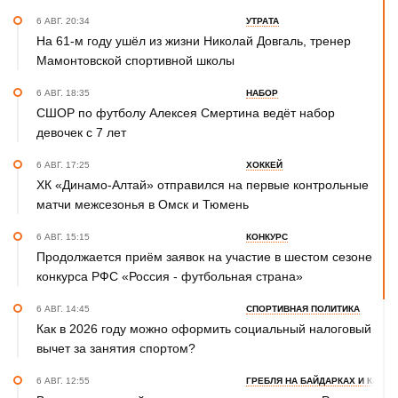
6 АВГ. 20:34
УТРАТА
На 61-м году ушёл из жизни Николай Довгаль, тренер
Мамонтовской спортивной школы
6 АВГ. 18:35
НАБОР
СШОР по футболу Алексея Смертина ведёт набор
девочек с 7 лет
6 АВГ. 17:25
ХОККЕЙ
ХК «Динамо-Алтай» отправился на первые контрольные
матчи межсезонья в Омск и Тюмень
6 АВГ. 15:15
КОНКУРС
Продолжается приём заявок на участие в шестом сезоне
конкурса РФС «Россия - футбольная страна»
6 АВГ. 14:45
СПОРТИВНАЯ ПОЛИТИКА
Как в 2026 году можно оформить социальный налоговый
вычет за занятия спортом?
6 АВГ. 12:55
ГРЕБЛЯ НА БАЙДАРКАХ И КАНОЭ