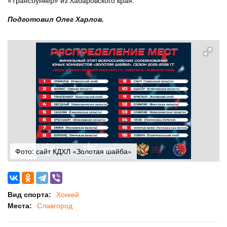
«Трансбункер» из Хабаровского края.
Подготовил Олег Харлов.
Фото: сайт КДХЛ «Золотая шайба»
Вид спорта:
Хоккей
Места:
Славгород