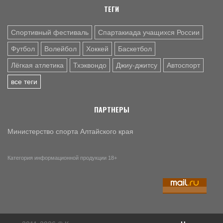
мира
ТЕГИ
Спортивный фестиваль
Спартакиада учащихся России
Футбол
Волейбол
Хоккей
Баскетбол
Лёгкая атлетика
Тхэквондо
Джиу-джитсу
Автоспорт
все теги
ПАРТНЕРЫ
Министерство спорта Алтайского края
Категория информационной продукции 18+