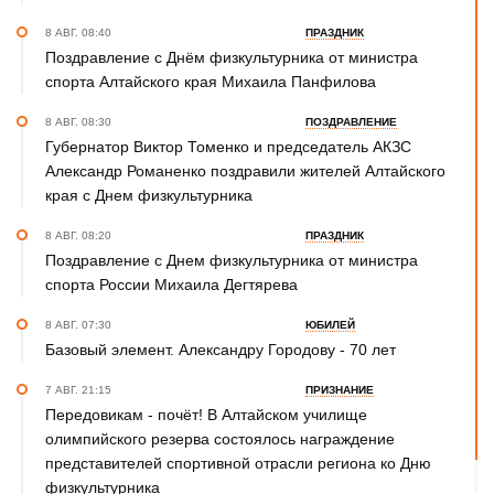
8 АВГ. 08:40
ПРАЗДНИК
Поздравление с Днём физкультурника от министра
спорта Алтайского края Михаила Панфилова
8 АВГ. 08:30
ПОЗДРАВЛЕНИЕ
Губернатор Виктор Томенко и председатель АКЗС
Александр Романенко поздравили жителей Алтайского
края с Днем физкультурника
8 АВГ. 08:20
ПРАЗДНИК
Поздравление с Днем физкультурника от министра
спорта России Михаила Дегтярева
8 АВГ. 07:30
ЮБИЛЕЙ
Базовый элемент. Александру Городову - 70 лет
7 АВГ. 21:15
ПРИЗНАНИЕ
Передовикам - почёт! В Алтайском училище
олимпийского резерва состоялось награждение
представителей спортивной отрасли региона ко Дню
физкультурника