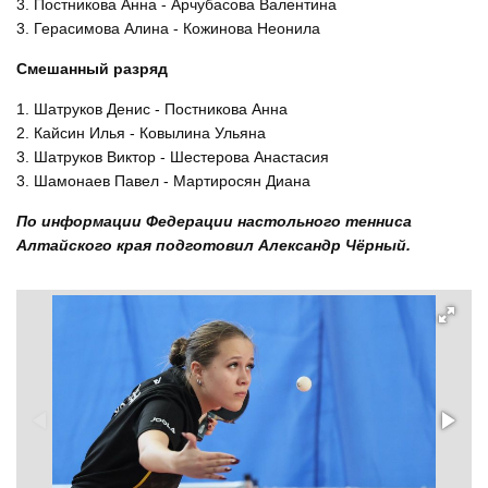
3. Постникова Анна - Арчубасова Валентина
3. Герасимова Алина - Кожинова Неонила
Смешанный разряд
1. Шатруков Денис - Постникова Анна
2. Кайсин Илья - Ковылина Ульяна
3. Шатруков Виктор - Шестерова Анастасия
3. Шамонаев Павел - Мартиросян Диана
По информации Федерации настольного тенниса
Алтайского края подготовил Александр Чёрный.