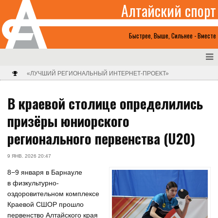
Алтайский спорт
Быстрее, Выше, Сильнее - Вместе
«ЛУЧШИЙ РЕГИОНАЛЬНЫЙ ИНТЕРНЕТ-ПРОЕКТ»
В краевой столице определились
призёры юниорского
регионального первенства (U20)
9 ЯНВ. 2026 20:47
8−9 января в Барнауле
в физкультурно-
оздоровительном комплексе
Краевой СШОР прошло
первенство Алтайского края