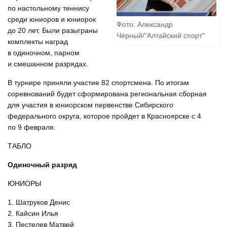
по настольному теннису
среди юниоров и юниорок
Фото: Александр
до 20 лет. Были разыграны
Чёрный/"Алтайский спорт"
комплекты наград
в одиночном, парном
и смешанном разрядах.
В турнире приняли участие 82 спортсмена. По итогам
соревнований будет сформирована региональная сборная
для участия в юниорском первенстве Сибирского
федерального округа, которое пройдет в Красноярске с 4
по 9 февраля.
ТАБЛО
Одиночный разряд
ЮНИОРЫ
1. Шатруков Денис
2. Кайсин Илья
3. Пестелев Матвей