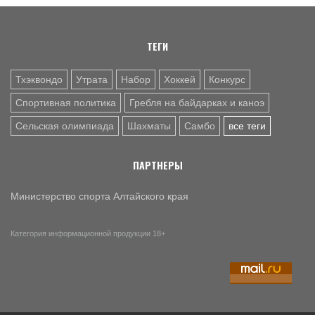
международного Мемориала Бурдикова
ТЕГИ
Тхэквондо
Утрата
Набор
Хоккей
Конкурс
Спортивная политика
Гребля на байдарках и каноэ
Сельская олимпиада
Шахматы
Самбо
все теги
ПАРТНЕРЫ
Министерство спорта Алтайского края
Категория информационной продукции 18+