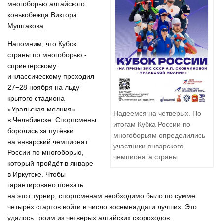
многоборью алтайского
конькобежца Виктора
Муштакова.
Напомним, что Кубок
страны по многоборью -
спринтерскому
и классическому проходил
27−28 ноября на льду
крытого стадиона
«Уральская молния»
Надеемся на четверых. По
в Челябинске. Спортсмены
итогам Кубка России по
боролись за путёвки
многоборьям определились
на январский чемпионат
участники январского
России по многоборью,
чемпионата страны
который пройдёт в январе
в Иркутске. Чтобы
гарантировано поехать
на этот турнир, спортсменам необходимо было по сумме
четырёх стартов войти в число восемнадцати лучших. Это
удалось троим из четверых алтайских скороходов.