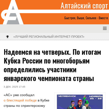
Алтайский спорт
Быстрее, Выше, Сильнее - Вместе
«ЛУЧШИЙ РЕГИОНАЛЬНЫЙ ИНТЕРНЕТ-ПРОЕКТ»
Надеемся на четверых. По итогам
Кубка России по многоборьям
определились участники
январского чемпионата страны
3 ДЕК. 2025 17:45
«АС» уже сообщал
о блестящей победе
в Кубке
страны по спринтерскому