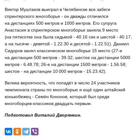
Виктор Муштаков выиграл в Челябинске все забеги
спринтерского многоборья - он дважды отличился
на дистанциях 500 метров и 1000 метров. Его супруга
Анастасия в спринтерском многоборье заняла 9 место
(на пятисотке она была седьмой - 40.16 сек и шестой - 40.17,
а на тысяче - девятой - 1.22.30 и десятой - 1.22.51). Даниил
Сидоров занял классическом многоборье 15 место (27-е
на дистанции 500 метров - 39.32; шестое на дистанции 5000
метров - 6.48.78; 26-е на дистанции 1500 метров - 1.56.58;
шестое - на дистанции 10 000 метров - 15.23.42).
Велика вероятность, что попадёт в число 24 участников
чемпионата страны по многоборью и ещё один алтайский
конькобежец - Семён Кононов, который был среди
многоборцев-классиков двадцать первым.
Подготовил Виталий Дворянкин.