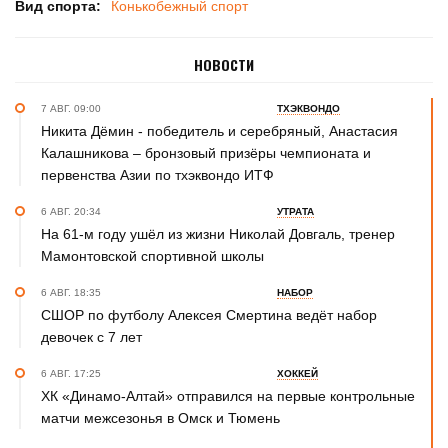
Вид спорта:
Конькобежный спорт
НОВОСТИ
7 АВГ. 09:00
ТХЭКВОНДО
Никита Дёмин - победитель и серебряный, Анастасия
Калашникова – бронзовый призёры чемпионата и
первенства Азии по тхэквондо ИТФ
6 АВГ. 20:34
УТРАТА
На 61-м году ушёл из жизни Николай Довгаль, тренер
Мамонтовской спортивной школы
6 АВГ. 18:35
НАБОР
СШОР по футболу Алексея Смертина ведёт набор
девочек с 7 лет
6 АВГ. 17:25
ХОККЕЙ
ХК «Динамо-Алтай» отправился на первые контрольные
матчи межсезонья в Омск и Тюмень