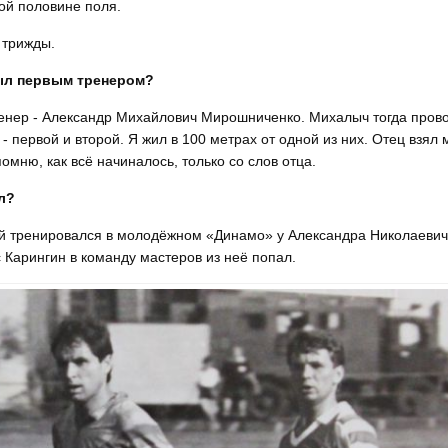
жой половине поля.
 трижды.
был первым тренером?
ренер - Александр Михайлович Мирошниченко. Михалыч тогда пров
 первой и второй. Я жил в 100 метрах от одной из них. Отец взял 
помню, как всё начиналось, только со слов отца.
л?
гей тренировался в молодёжном «Динамо» у Александра Николаеви
 Карингин в команду мастеров из неё попал.