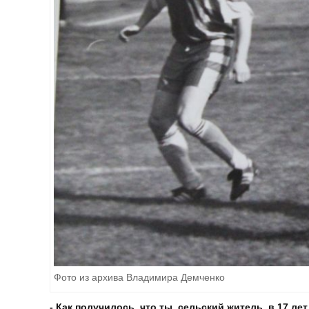
Фото из архива Владимира Демченко
- Как получилось, что ты, сельский житель, в 17 л