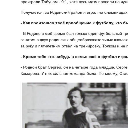
проиграли Табунам - 0:1, хотя весь матч провели на чу
Получается, за Родинский район я играл на олимпиадах
- Как произошло твоё приобщение к футболу, кто 
- В Родино в моё время был только один футбольный т
занятия в двух родинских общеобразовательных школах -
за руку и пятилетним отвёл на тренировку. Толком и не 
- Кроме тебя кто-нибудь в семье ещё в футбол игра
- Родной брат Сергей, он на четыре года младше. Сер
Комарова. У них сильная команда была. По-моему, Стас