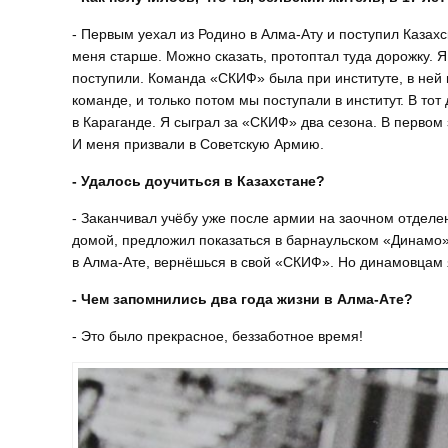
- Первым уехал из Родино в Алма-Ату и поступил Казахс
меня старше. Можно сказать, протоптал туда дорожку. 
поступили. Команда «СКИФ» была при институте, в ней
команде, и только потом мы поступали в институт. В то
в Караганде. Я сыграл за «СКИФ» два сезона. В первом 
И меня призвали в Советскую Армию.
- Удалось доучиться в Казахстане?
- Заканчивал учёбу уже после армии на заочном отдел
домой, предложил показаться в барнаульском «Динамо».
в Алма-Ате, вернёшься в свой «СКИФ». Но динамовцам
- Чем запомнились два года жизни в Алма-Ате?
- Это было прекрасное, беззаботное время!