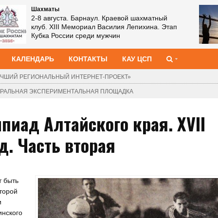
Шахматы
2-8 августа. Барнаул. Краевой шахматный
клуб. XIII Мемориал Василия Лепихина. Этап
Кубка России среди мужчин
КАЛЕНДАРЬ
КОНТАКТЫ
КАУ ЦСП
ЧШИЙ РЕГИОНАЛЬНЫЙ ИНТЕРНЕТ-ПРОЕКТ»
ДЕРАЛЬНАЯ ЭКСПЕРИМЕНТАЛЬНАЯ ПЛОЩАДКА
пиад Алтайского края. XVII
д. Часть вторая
т быть
торой
и
инского