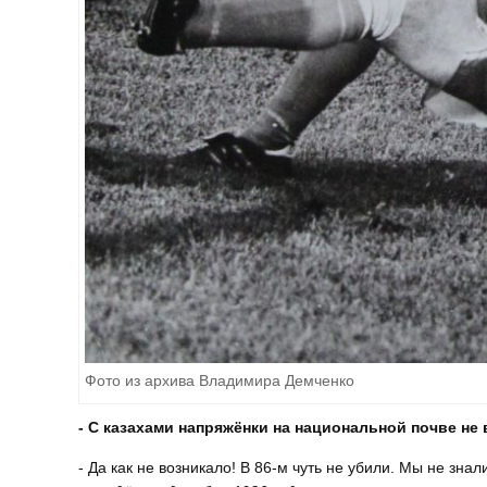
Фото из архива Владимира Демченко
- С казахами напряжёнки на национальной почве не
- Да как не возникало! В 86-м чуть не убили. Мы не знали