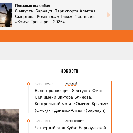
Пляжный волейбол
8 августа. Барнаул. Парк спорта Алексея
Смертина. Комплекс «Пляж». Фестиваль
«Комус Гран-при – 2026»
НОВОСТИ
8 АВГ. 16:30
ХОККЕЙ
Видеотрансляция. 8 августа. Омск.
СКК имени Виктора Блинова.
Контрольный матч. «Омские Крылья»
(Омск) - «Динамо-Алтай» (Барнаул)
8 АВГ. 09:30
АВТОСПОРТ
Четвертый этап Кубка Барнаульской