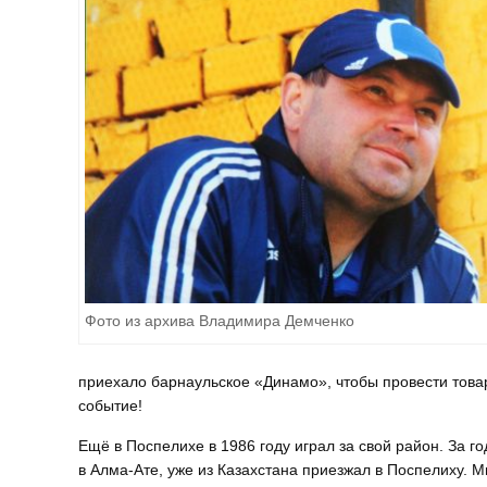
Фото из архива Владимира Демченко
приехало барнаульское «Динамо», чтобы провести това
событие!
Ещё в Поспелихе в 1986 году играл за свой район. За го
в Алма-Ате, уже из Казахстана приезжал в Поспелиху. М