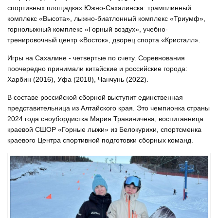
спортивных площадках Южно-Сахалинска: трамплинный
комплекс «Высота», лыжно-биатлонный комплекс «Триумф»,
горнолыжный комплекс «Горный воздух», учебно-
тренировочный центр «Восток», дворец спорта «Кристалл».
Игры на Сахалине - четвертые по счету. Соревнования
поочередно принимали китайские и российские города:
Харбин (2016), Уфа (2018), Чанчунь (2022).
В составе российской сборной выступит единственная
представительница из Алтайского края. Это чемпионка страны
2024 года сноубордистка Мария Травиничева, воспитанница
краевой СШОР «Горные лыжи» из Белокурихи, спортсменка
краевого Центра спортивной подготовки сборных команд.