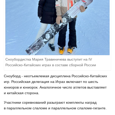
Сноубордистка Мария Травиничева выступит на IV
Российско-Китайских играх в составе сборной России
Сноуборд - неотъемлемая дисциплина Российско-Китайских
игр. Российская делегация на Играх включает по шесть
юниоров и юниорок. Аналогичное число атлетов выставляет
и китайская сторона.
Участники соревнований разыграют комплекты наград
в параллельном слаломе и параллельном слаломе-гиганте.