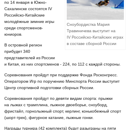
по 14 января в Южно-
Сахалинске состоятся IV
Российско-Китайские
молодёжные зимние игры
Сноубордистка Мария
среди спортсменов-
Травиничева выступит на
юниоров.
IV Российско-Китайских играх
в составе сборной России
В островной регион
прибудет 340
представителей из России
и Китая, из них спортсменов - 224, по 112 с каждой стороны.
Соревнования пройдут при поддержке Фонда Росконгресс.
Оператором Игр по поручению Минспорта России выступит
Центр спортивной подготовки сборных России.
Соревнования пройдут по девяти видам спорта: прыжки
на лыжах с трамплина, лыжное двоеборье, сноуборд,
фристайл, горнолыжный спорт, керлинг, конькобежный спорт
(шорт-трек), фигурное катание, лыжные гонки.
Награды турнира (42 комплекта) будут разыграны на пяти