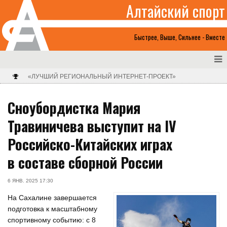
Алтайский спорт
Быстрее, Выше, Сильнее - Вместе
«ЛУЧШИЙ РЕГИОНАЛЬНЫЙ ИНТЕРНЕТ-ПРОЕКТ»
Сноубордистка Мария
Травиничева выступит на IV
Российско-Китайских играх
в составе сборной России
6 ЯНВ. 2025 17:30
На Сахалине завершается
подготовка к масштабному
спортивному событию: с 8