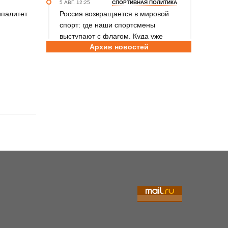
5 АВГ. 12:25
СПОРТИВНАЯ ПОЛИТИКА
ипалитет
Россия возвращается в мировой
спорт: где наши спортсмены
выступают с флагом. Куда уже
Архив новостей
допустили россиян и где сохраняется
запрет
5 АВГ. 11:35
ПЛЯЖНЫЙ ВОЛЕЙБОЛ
Фоторепортаж с этапа чемпионата
России по пляжному волейболу в
Барнауле
5 АВГ. 10:15
СПАРТАКИАДА СИЛЬНЕЙШИХ
Воспитанник СШОР «Алтайский ринг»
Артём Шульц принял участие в
турнире по боксу в рамках
Спартакиады народов России
5 АВГ. 09:45
ДЖИУ-ДЖИТСУ
Елизавета Лаптева и Валерия
Зиновьева – бронзовые призёры
первенства мира