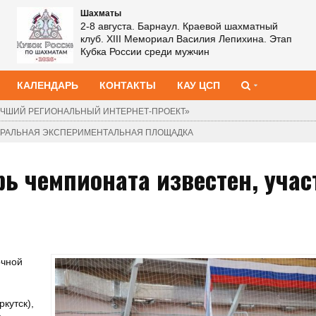
Шахматы
2-8 августа. Барнаул. Краевой шахматный
клуб. XIII Мемориал Василия Лепихина. Этап
Кубка России среди мужчин
КАЛЕНДАРЬ
КОНТАКТЫ
КАУ ЦСП
ЧШИЙ РЕГИОНАЛЬНЫЙ ИНТЕРНЕТ-ПРОЕКТ»
ДЕРАЛЬНАЯ ЭКСПЕРИМЕНТАЛЬНАЯ ПЛОЩАДКА
ь чемпионата известен, учас
очной
кутск),