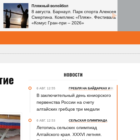
Пляжный волейбол
8 августа. Барнаул. Парк спорта Алексея
Смертина. Комплекс «Пляж». Фестиваль
«Комус Гран-при – 2026»
тие
НОВОСТИ
6 АВГ. 12:55
ГРЕБЛЯ НА БАЙДАРКАХ И КАНОЭ
В заключительный день юниорского
первенства России на счету
алтайских гребцов три медали
6 АВГ. 12:53
СЕЛЬСКАЯ ОЛИМПИАДА
Летопись сельских олимпиад
Алтайского края. XXXVI летняя.