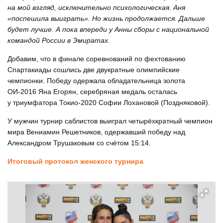
на мой взгляд, исключительно психологическая. Аня
«поспешила выиграть». Но жизнь продолжается. Дальше
будет лучше. А пока впереди у Анны сборы с национальной
командой России в Эмиратах.
Добавим, что в финале соревнований по фехтованию
Спартакиады сошлись две двукратные олимпийские
чемпионки. Победу одержала обладательница золота
ОИ-2016 Яна Егорян, серебряная медаль осталась
у триумфатора Токио-2020 Софии Лохановой (Поздняковой).
У мужчин турнир саблистов выиграл четырёхкратный чемпион
мира Вениамин Решетников, одержавший победу над
Александром Трушаковым со счётом 15:14.
Итоговый протокол женского турнира