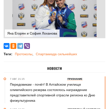
Яна Егорян и София Лоханова
Теги:
Протоколы
Спартакиада сильнейших
НОВОСТИ
7 АВГ. 21:15
ПРИЗНАНИЕ
Передовикам - почёт! В Алтайском училище
олимпийского резерва состоялось награждение
представителей спортивной отрасли региона ко Дню
физкультурника