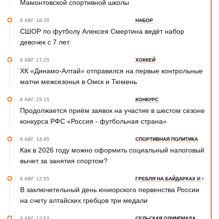
Мамонтовской спортивной школы
6 АВГ. 18:35
НАБОР
СШОР по футболу Алексея Смертина ведёт набор
девочек с 7 лет
6 АВГ. 17:25
ХОККЕЙ
ХК «Динамо-Алтай» отправился на первые контрольные
матчи межсезонья в Омск и Тюмень
6 АВГ. 15:15
КОНКУРС
Продолжается приём заявок на участие в шестом сезоне
конкурса РФС «Россия - футбольная страна»
6 АВГ. 14:45
СПОРТИВНАЯ ПОЛИТИКА
Как в 2026 году можно оформить социальный налоговый
вычет за занятия спортом?
6 АВГ. 12:55
ГРЕБЛЯ НА БАЙДАРКАХ И КАНОЭ
В заключительный день юниорского первенства России
на счету алтайских гребцов три медали
6 АВГ. 12:53
СЕЛЬСКАЯ ОЛИМПИАДА