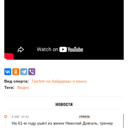
Вид спорта:
Гребля на байдарках и каноэ
Теги:
Видео
НОВОСТИ
6 АВГ. 20:34
УТРАТА
На 61-м году ушёл из жизни Николай Довгаль, тренер