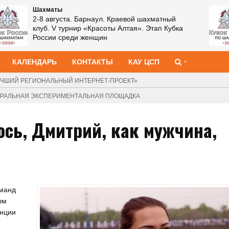
Шахматы
2-8 августа. Барнаул. Краевой шахматный
клуб. V турнир «Красоты Алтая». Этап Кубка
России среди женщин
КАЛЕНДАРЬ
КОНТАКТЫ
КАУ ЦСП
ЧШИЙ РЕГИОНАЛЬНЫЙ ИНТЕРНЕТ-ПРОЕКТ»
ДЕРАЛЬНАЯ ЭКСПЕРИМЕНТАЛЬНАЯ ПЛОЩАДКА
сь, Дмитрий, как мужчина,
оманд
ым
анции