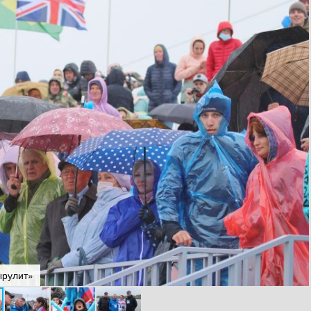
ырулит»