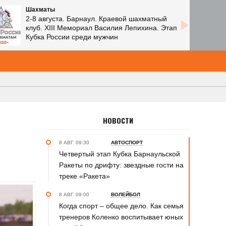
Шахматы
2-8 августа. Барнаул. Краевой шахматный
клуб. XIII Мемориал Василия Лепихина. Этап
Кубка России среди мужчин
НОВОСТИ
8 АВГ. 09:30
АВТОСПОРТ
Четвертый этап Кубка Барнаульской
Ракеты по дрифту: звездные гости на
треке «Ракета»
8 АВГ. 09:00
ВОЛЕЙБОЛ
Когда спорт – общее дело. Как семья
тренеров Коленко воспитывает юных