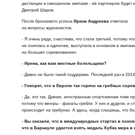
дистанции в смешанном экипаже - её партнером будет 
Дмитрий Шаров.
После бронзового успеха
Ирина Андреева
ответила
на вопросы журналистов.
- Я очень рада, счастлива, что стала третьей, потому чт
не гонялась в одиночке, выступала в основном в экипаж
на больших соревнованиях.
- Ирина, как вам местные болельщики?
- Давно не было такой поддержки. Последний раз в 2014
- Говорят, что в Европе так горячо на гребных сор
- Да, это так. Думаю, иностранным спортсменам тоже пр
потому что венгры - фанаты гребли. У них и дудели, и с
происходит на трибунах. А здесь, когда слышишь, что бол
- Вы сказали, что в международных стартах в осно
что в Барнауле удастся взять медаль Кубка мира в