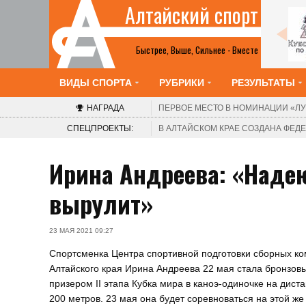
Алтайский спорт
Все анонсы
Быстрее, Выше, Сильнее - Вместе
ВИДЫ СПОРТА
РУБРИКИ
РЕЗУЛЬТАТЫ
НАГРАДА
ПЕРВОЕ МЕСТО В НОМИНАЦИИ
«ЛУ
СПЕЦПРОЕКТЫ:
В АЛТАЙСКОМ КРАЕ СОЗДАНА ФЕ
Ирина Андреева: «Надею
вырулит»
23 МАЯ 2021 09:27
Спортсменка Центра спортивной подготовки сборных к
Алтайского края Ирина Андреева 22 мая стала бронзов
призером II этапа Кубка мира в каноэ-одиночке на дист
200 метров. 23 мая она будет соревноваться на этой же