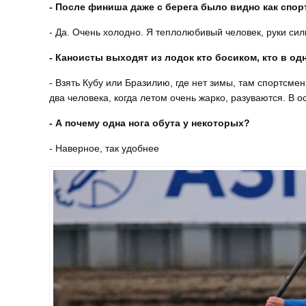
- После финиша даже с берега было видно как спор
- Да. Очень холодно. Я теплолюбивый человек, руки сил
- Каноисты выходят из лодок кто босиком, кто в од
- Взять Кубу или Бразилию, где нет зимы, там спортсмен
два человека, когда летом очень жарко, разуваются. В о
- А почему одна нога обута у некоторых?
- Наверное, так удобнее