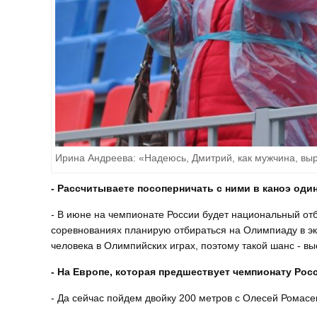
Ирина Андреева: «Надеюсь, Дмитрий, как мужчина, вы
- Рассчитываете посоперничать с ними в каноэ оди
- В июне на чемпионате России будет национальный о
соревнованиях планирую отбираться на Олимпиаду в эки
человека в Олимпийских играх, поэтому такой шанс - выс
- На Европе, которая предшествует чемпионату Рос
- Да сейчас пойдем двойку 200 метров с Олесей Ромас