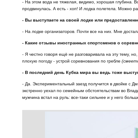
- На этом вода не тяжелая, видимо, хорошая глубина. В
продвинулась. А есть - хоп! И лодка полетела. Можно ра
- Вы выступаете на своей лодке или предоставлен
- На лодке организаторов. Почти все на них. Мне достал
- Какие отзывы иностранных спортсменов о сорев
- Я честно говоря ещё не разговаривала на эту тему, но
плохую погоду - устрой соревнования по гребле
(смеет
- В последний день Кубка мира вы ведь тоже высту
- Да. Экспериментальный заезд получится в двойке с 
экстренно уехал по семейным обстоятельствам во Влади
мужчина встал на руль: все-таки сильнее и у него боль