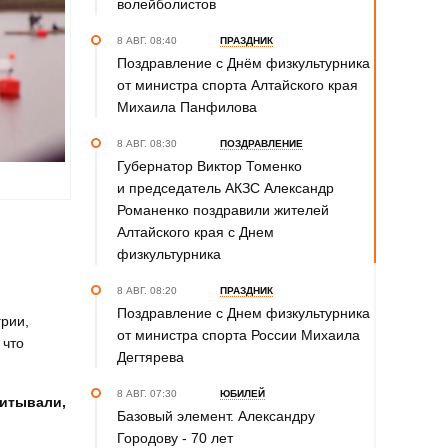
волейболистов
8 АВГ. 08:40
ПРАЗДНИК
Поздравление с Днём физкультурника
от министра спорта Алтайского края
Михаила Панфилова
8 АВГ. 08:30
ПОЗДРАВЛЕНИЕ
Губернатор Виктор Томенко
и председатель АКЗС Александр
Романенко поздравили жителей
Алтайского края с Днем
физкультурника
8 АВГ. 08:20
ПРАЗДНИК
Поздравление с Днем физкультурника
грии,
от министра спорта России Михаила
 что
Дегтярева
8 АВГ. 07:30
ЮБИЛЕЙ
читывали,
Базовый элемент. Александру
Городову - 70 лет