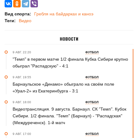
Вид спорта:
Гребля на байдарках и каноэ
Теги:
Видео
НОВОСТИ
9 АВГ. 22:20
ФУТБОЛ
"Темп" в первом матче 1/2 финала Кубка Сибири крупно
обыграл "Распадскую" - 4:1
9 АВГ. 19:55
ФУТБОЛ
Барнаульское «Динамо» обыграло на своём поле
«Урал-2» из Екатеринбурга - 3:1
9 АВГ. 18:00
ФУТБОЛ
Видеотрансляция. 9 августа. Барнаул. СК "Темп". Кубок
Сибири. 1/2 финала. "Темп" (Барнаул) - "Распадская"
(Междуреченск). 1-й матч
9 АВГ. 17:00
ФУТБОЛ