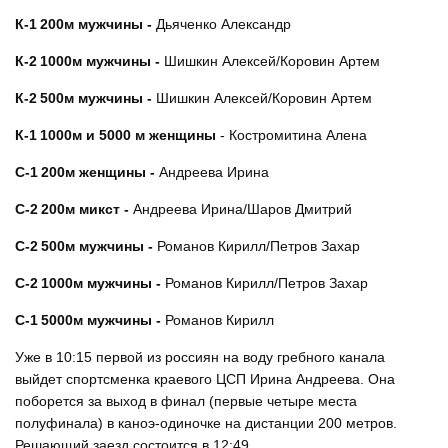
К-1 200м мужчины -
Дьяченко Александр
К-2 1000м мужчины -
Шишкин Алексей/Коровин Артем
К-2 500м мужчины -
Шишкин Алексей/Коровин Артем
К-1 1000м и 5000 м женщины
- Костромитина Алена
С-1 200м женщины -
Андреева Ирина
С-2 200м микст -
Андреева Ирина/Шаров Дмитрий
С-2 500м мужчины -
Романов Кирилл/Петров Захар
С-2 1000м мужчины -
Романов Кирилл/Петров Захар
С-1 5000м мужчины -
Романов Кирилл
Уже в 10:15 первой из россиян на воду гребного канала
выйдет спортсменка краевого ЦСП Ирина Андреева. Она
поборется за выход в финал (первые четыре места
полуфинала) в каноэ-одиночке на дистанции 200 метров.
Решающий заезд состоится в 12:49.