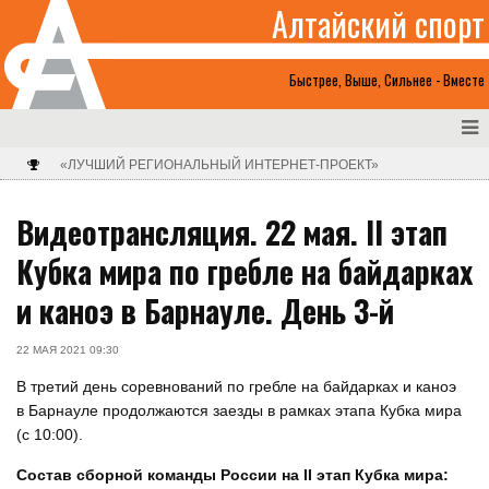
Алтайский спорт
Быстрее, Выше, Сильнее - Вместе
«ЛУЧШИЙ РЕГИОНАЛЬНЫЙ ИНТЕРНЕТ-ПРОЕКТ»
Видеотрансляция. 22 мая. II этап
Кубка мира по гребле на байдарках
и каноэ в Барнауле. День 3-й
22 МАЯ 2021 09:30
В третий день соревнований по гребле на байдарках и каноэ
в Барнауле продолжаются заезды в рамках этапа Кубка мира
(с 10:00).
Состав сборной команды России на
II
этап Кубка мира: