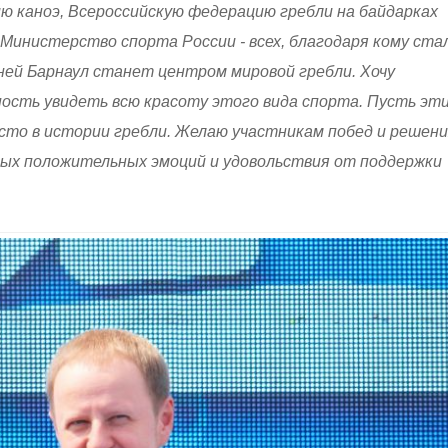
ю каноэ, Всероссийскую федерацию гребли на байдарках
 Министерство спорта России - всех, благодаря кому ста
ней Барнаул станет центром мировой гребли. Хочу
ость увидеть всю красоту этого вида спорта. Пусть эт
сто в истории гребли. Желаю участникам побед и решен
чных положительных эмоций и удовольствия от поддержки