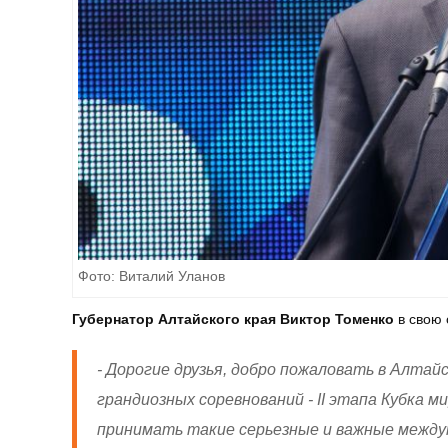
Фото: Виталий Уланов
Губернатор Алтайского края Виктор Томенко
в свою 
- Дорогие друзья, добро пожаловать в Алтай
грандиозных соревнований - II этапа Кубка м
принимать такие серьезные и важные между