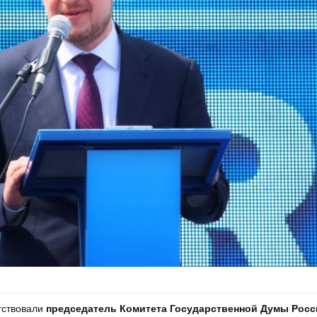
тствовали
председатель Комитета Государственной Думы Рос