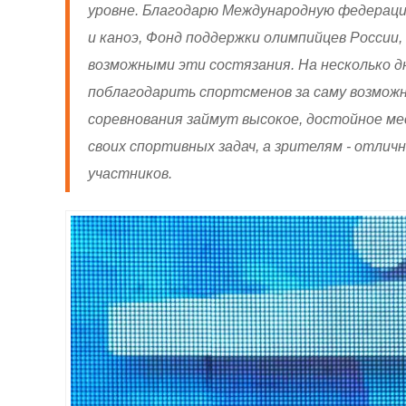
уровне. Благодарю Международную федераци
и каноэ, Фонд поддержки олимпийцев России,
возможными эти состязания. На несколько д
поблагодарить спортсменов за саму возможн
соревнования займут высокое, достойное ме
своих спортивных задач, а зрителям - отли
участников.