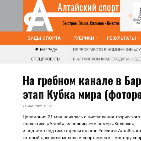
Алтайский спорт
Все анонсы
Быстрее, Выше, Сильнее - Вместе
ВИДЫ СПОРТА
РУБРИКИ
РЕЗУЛЬТАТЫ
НАГРАДА
ПЕРВОЕ МЕСТО В НОМИНАЦИИ
«ЛУ
СПЕЦПРОЕКТЫ:
В АЛТАЙСКОМ КРАЕ СОЗДАНА ФЕ
На гребном канале в Ба
этап Кубка мира (фотор
21 МАЯ 2021 15:30
Церемония 21 мая началась с выступления творческого
коллектива «Алтай», исполнившего номер «Калинка»,
и подъема под гимн страны флагов России и Алтайского
который доверили молодым спортсменам - мастеру спо