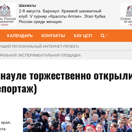
Шахматы
2-8 августа. Барнаул. Краевой шахматный
клуб. V турнир «Красоты Алтая». Этап Кубка
России среди женщин
КАЛЕНДАРЬ
КОНТАКТЫ
КАУ ЦСП
ЧШИЙ РЕГИОНАЛЬНЫЙ ИНТЕРНЕТ-ПРОЕКТ»
ДЕРАЛЬНАЯ ЭКСПЕРИМЕНТАЛЬНАЯ ПЛОЩАДКА
рнауле торжественно открыли
епортаж)
 края,
рта