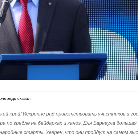
очередь сказал:
ский край! Искренне рад приветствовать участников и го
ира по гребле на байдарках и каноэ. Для Барнаула большая
народные старты. Уверен, что они пройдут на самом вы