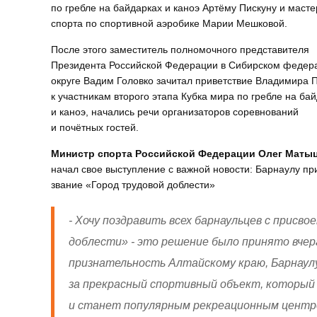
по гребле на байдарках и каноэ Артёму Пискуну и масте
спорта по спортивной аэробике Марии Мешковой.
После этого заместитель полномочного представителя
Президента Российской Федерации в Сибирском федер
округе Вадим Головко зачитал приветствие Владимира 
к участникам второго этапа Кубка мира по гребле на ба
и каноэ, начались речи организаторов соревнований
и почётных гостей.
Министр спорта Российской Федерации Олег Маты
начал свое выступление с важной новости: Барнаулу пр
звание «Город трудовой доблести»
- Хочу поздравить всех барнаульцев с присв
доблести» - это решение было принято вчер
признательность Алтайскому краю, Барнаулу
за прекрасный спортивный объект, который
и станет популярным рекреационным центр