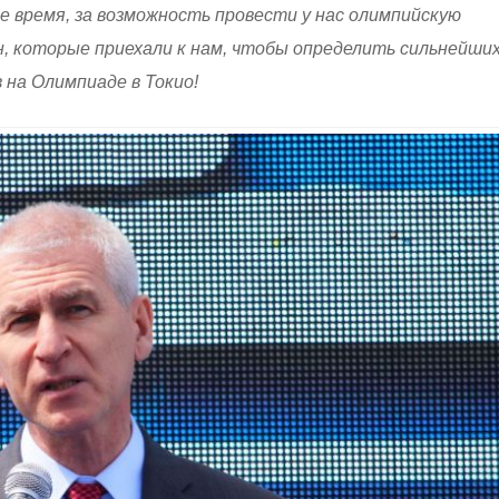
ое время, за возможность провести у нас олимпийскую
, которые приехали к нам, чтобы определить сильнейших
 на Олимпиаде в Токио!