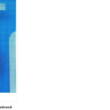
сийской