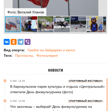
Фото: Виталий Уланов
Ф
Вид спорта:
Гребля на байдарках и каноэ
Теги:
Протоколы
Фотогалерея
НОВОСТИ
9 АВГ. 14:45
СПОРТИВНЫЙ ФЕСТИВАЛЬ
В барнаульском парке культуры и отдыха «Центральный»
отметили День физкультурника (фото)
9 АВГ. 13:58
СПОРТИВНЫЙ ФЕСТИВАЛЬ
Что захочешь – выбирай! День физкультурника на