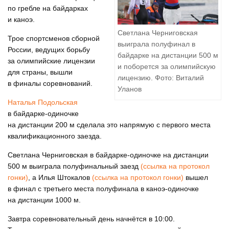
по гребле на байдарках
и каноэ.
Светлана Черниговская
Трое спортсменов сборной
выиграла полуфинал в
России, ведущих борьбу
байдарке на дистанции 500 м
за олимпийские лицензии
и поборется за олимпийскую
для страны, вышли
лицензию. Фото: Виталий
в финалы соревнований.
Уланов
Наталья Подольская
в байдарке-одиночке
на дистанции 200 м сделала это напрямую с первого места
квалификационного заезда.
Светлана Черниговская в байдарке-одиночке на дистанции
500 м выиграла полуфинальный заезд
(ссылка на протокол
гонки)
, а Илья Штокалов
(ссылка на протокол гонки)
вышел
в финал с третьего места полуфинала в каноэ-одиночке
на дистанции 1000 м.
Завтра соревновательный день начнётся в 10:00.