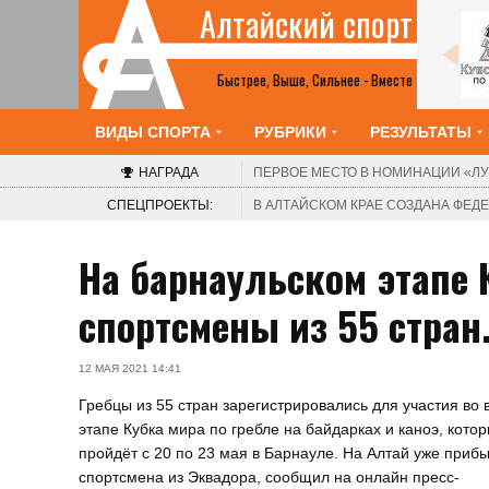
Алтайский спорт
Все анонсы
Быстрее, Выше, Сильнее - Вместе
ВИДЫ СПОРТА
РУБРИКИ
РЕЗУЛЬТАТЫ
НАГРАДА
ПЕРВОЕ МЕСТО В НОМИНАЦИИ
«ЛУ
СПЕЦПРОЕКТЫ:
В АЛТАЙСКОМ КРАЕ СОЗДАНА ФЕ
На барнаульском этапе
спортсмены из 55 стран
12 МАЯ 2021 14:41
Гребцы из 55 стран зарегистрировались для участия во 
этапе Кубка мира по гребле на байдарках и каноэ, кото
пройдёт с 20 по 23 мая в Барнауле. На Алтай уже приб
спортсмена из Эквадора, сообщил на онлайн пресс-