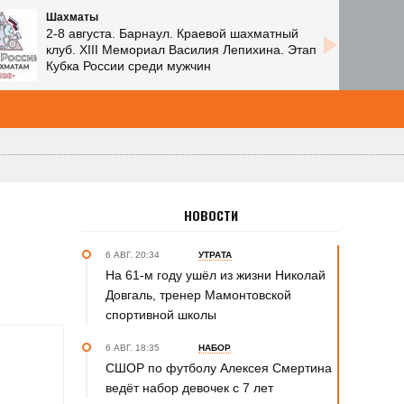
Шахматы
2-8 августа. Барнаул. Краевой шахматный
клуб. XIII Мемориал Василия Лепихина. Этап
Кубка России среди мужчин
НОВОСТИ
6 АВГ. 20:34
УТРАТА
На 61-м году ушёл из жизни Николай
Довгаль, тренер Мамонтовской
спортивной школы
6 АВГ. 18:35
НАБОР
СШОР по футболу Алексея Смертина
ведёт набор девочек с 7 лет