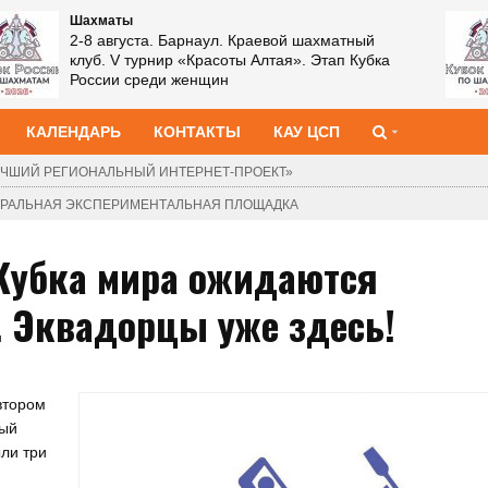
Шахматы
2-8 августа. Барнаул. Краевой шахматный
клуб. V турнир «Красоты Алтая». Этап Кубка
России среди женщин
КАЛЕНДАРЬ
КОНТАКТЫ
КАУ ЦСП
ЧШИЙ РЕГИОНАЛЬНЫЙ ИНТЕРНЕТ-ПРОЕКТ»
ДЕРАЛЬНАЯ ЭКСПЕРИМЕНТАЛЬНАЯ ПЛОЩАДКА
 Кубка мира ожидаются
. Эквадорцы уже здесь!
втором
рый
ыли три