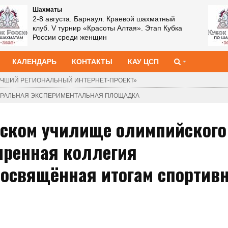
Шахматы
2-8 августа. Барнаул. Краевой шахматный
клуб. V турнир «Красоты Алтая». Этап Кубка
России среди женщин
КАЛЕНДАРЬ
КОНТАКТЫ
КАУ ЦСП
ЧШИЙ РЕГИОНАЛЬНЫЙ ИНТЕРНЕТ-ПРОЕКТ»
ДЕРАЛЬНАЯ ЭКСПЕРИМЕНТАЛЬНАЯ ПЛОЩАДКА
айском училище олимпийского
иренная коллегия
посвящённая итогам спортив