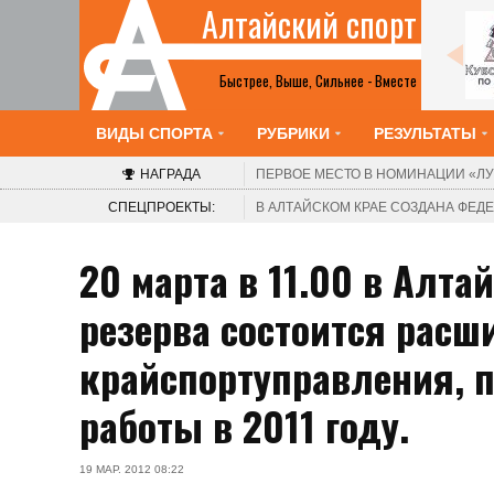
Алтайский спорт
Все анонсы
Быстрее, Выше, Сильнее - Вместе
ВИДЫ СПОРТА
РУБРИКИ
РЕЗУЛЬТАТЫ
НАГРАДА
ПЕРВОЕ МЕСТО В НОМИНАЦИИ
«ЛУ
СПЕЦПРОЕКТЫ:
В АЛТАЙСКОМ КРАЕ СОЗДАНА ФЕ
20 марта в 11.00 в Алт
резерва состоится расш
крайспортуправления, 
работы в 2011 году.
19 МАР. 2012 08:22