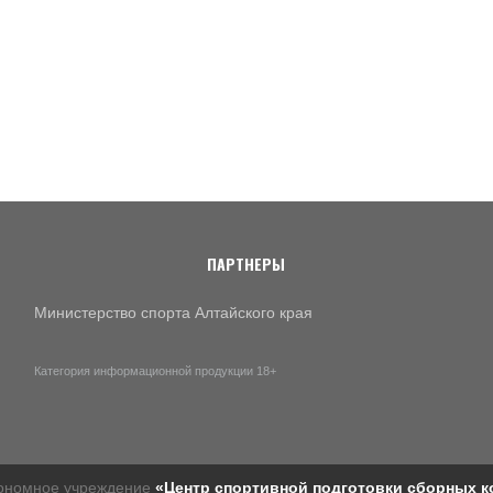
ПАРТНЕРЫ
Министерство спорта Алтайского края
Категория информационной продукции 18+
тономное учреждение
«Центр спортивной подготовки сборных к