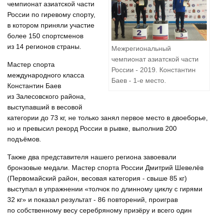
чемпионат азиатской части
России по гиревому спорту,
в котором приняли участие
более 150 спортсменов
из 14 регионов страны.
Межрегиональный
чемпионат азиатской части
Мастер спорта
России - 2019. Константин
международного класса
Баев - 1-е место.
Константин Баев
из Залесовского района,
выступавший в весовой
категории до 73 кг, не только занял первое место в двоеборье,
но и превысил рекорд России в рывке, выполнив 200
подъёмов.
Также два представителя нашего региона завоевали
бронзовые медали. Мастер спорта России Дмитрий Шевелёв
(Первомайский район, весовая категория - свыше 85 кг)
выступал в упражнении «толчок по длинному циклу с гирями
32 кг» и показал результат - 86 повторений, проиграв
по собственному весу серебряному призёру и всего один