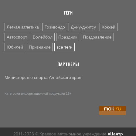
ТЕГИ
Лёгкая атлетика
Тхэквондо
Джиу-джитсу
Хоккей
Автоспорт
Волейбол
Праздник
Поздравление
Юбилей
Признание
все теги
ПАРТНЕРЫ
Министерство спорта Алтайского края
Категория информационной продукции 18+
2011-2026 © Краевое автономное учреждение
«Центр