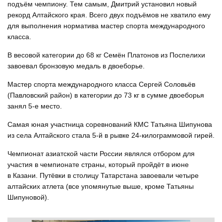
подъём чемпиону. Тем самым, Дмитрий установил новый
рекорд Алтайского края. Всего двух подъёмов не хватило ему
для выполнения норматива мастер спорта международного
класса.
В весовой категории до 68 кг Семён Платонов из Поспелихи
завоевал бронзовую медаль в двоеборье.
Мастер спорта международного класса Сергей Соловьёв
(Павловский район) в категории до 73 кг в сумме двоеборья
занял 5-е место.
Самая юная участница соревнований КМС Татьяна Шипунова
из села Алтайского стала 5-й в рывке 24-килограммовой гирей.
Чемпионат азиатской части России являлся отбором для
участия в чемпионате страны, который пройдёт в июне
в Казани. Путёвки в столицу Татарстана завоевали четыре
алтайских атлета (все упомянутые выше, кроме Татьяны
Шипуновой).