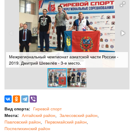
Межрегиональный чемпионат азиатской части России -
М
2019. Дмитрий Шевелёв - 3-е место.
2
Вид спорта:
Гиревой спорт
Места:
Алтайский район
Залесовский район
Павловский район
Первомайский район
Поспелихинский район