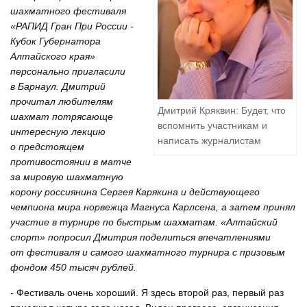
шахматного фестиваля
«РАПИД Гран При России -
Кубок Губернатора
Алтайского края»
персонально пригласили
в Барнаул. Дмитрий
прочитал любителям
Дмитрий Кряквин: Будет, что
шахмат потрясающе
вспомнить участникам и
интересную лекцию
написать журналистам
о предстоящем
противостоянии в матче
за мировую шахматную
корону россиянина Сергея Карякина и действующего
чемпиона мира норвежца Магнуса Карлсена, а затем принял
участие в турнире по быстрым шахматам. «Алтайский
спорт» попросил Дмитрия поделиться впечатлениями
от фестиваля и самого шахматного турнира с призовым
фондом 450 тысяч рублей.
- Фестиваль очень хороший. Я здесь второй раз, первый раз