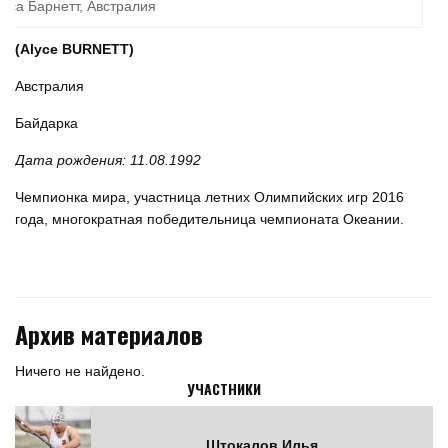
иса Барнетт, Австралия
(Alyce BURNETT)
Австралия
Байдарка
Дата рождения: 11.08.1992
Чемпионка мира, участница летних Олимпийских игр 2016
года, многократная победительница чемпионата Океании.
Архив материалов
Ничего не найдено.
УЧАСТНИКИ
Штокалов Илья