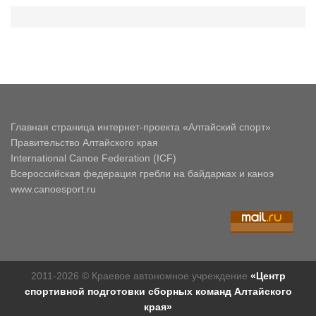
Главная страница интернет-проекта «Алтайский спорт»
Правительство Алтайского края
International Canoe Federation (ICF)
Всероссийская федерация гребли на байдарках и каноэ
www.canoesport.ru
2011-2026 © Краевое автономное учреждение
«Центр
спортивной подготовки сборных команд Алтайского
края»